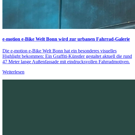
e-motion e-Bike Welt Bonn wird zur urbanen Fahrrad-Galerie
Die e-motion e-Bike Welt Bonn hat ein besonderes visuelles
Highlight bekommen: Ein Graffiti-Künstler gestaltet aktuell die rund
47 Meter lange Außenfassade mit eindrucksvollen Fahrradmotiven.
Weiterlesen