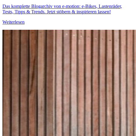
Das komplette Blogarchiv von e-motion: e-Bikes, Lastenräder,
Tests, Tipps & Trends. Jetzt stöbern & inspirieren lassen!
Weiterlesen