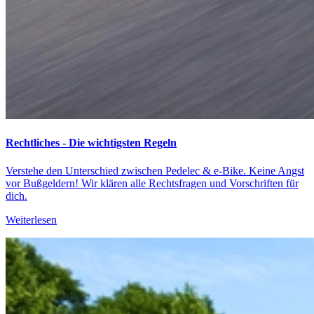
Rechtliches - Die wichtigsten Regeln
Verstehe den Unterschied zwischen Pedelec & e-Bike. Keine Angst
vor Bußgeldern! Wir klären alle Rechtsfragen und Vorschriften für
dich.
Weiterlesen