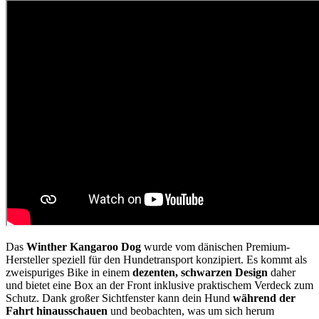
Das
Winther Kangaroo Dog
wurde vom dänischen Premium-
Hersteller speziell für den Hundetransport konzipiert. Es kommt als
zweispuriges Bike in einem
dezenten, schwarzen Design
daher
und bietet eine Box an der Front inklusive praktischem Verdeck zum
Schutz. Dank großer Sichtfenster kann dein Hund
während der
Fahrt hinausschauen
und beobachten, was um sich herum