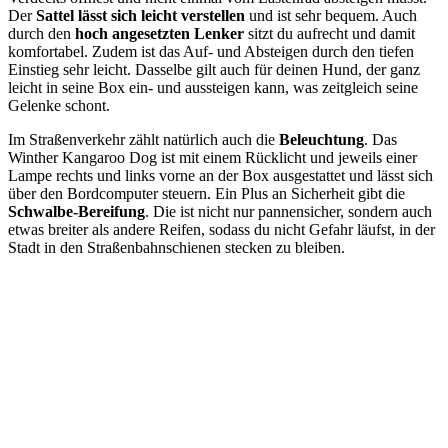
Der
Sattel lässt sich leicht verstellen
und ist sehr bequem. Auch
durch den
hoch angesetzten Lenker
sitzt du aufrecht und damit
komfortabel. Zudem ist das Auf- und Absteigen durch den tiefen
Einstieg sehr leicht. Dasselbe gilt auch für deinen Hund, der ganz
leicht in seine Box
ein- und aussteigen kann, was zeitgleich seine
Gelenke schont.
Im Straßenverkehr zählt natürlich auch die
Beleuchtung
. Das
Winther Kangaroo Dog ist mit einem Rücklicht und jeweils einer
Lampe rechts und links vorne an der Box ausgestattet und lässt sich
über den Bordcomputer steuern. Ein Plus an Sicherheit gibt die
Schwalbe-Bereifung
. Die ist nicht nur pannensicher, sondern auch
etwas breiter als andere Reifen, sodass du nicht Gefahr läufst, in der
Stadt in den Straßenbahnschienen stecken zu bleiben.