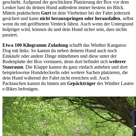
geschieht. Aufgrund der geschickten Platzierung der Box vor dem
Lenker hast du deinen Hund außerdem immer bestens im Blick.
Mittels praktischem
Gurt
ist dein Vierbeiner bei der Fahrt jederzeit
gesichert und kann
nicht herausspringen oder herausfallen
, selbst
wenn du mit geöffnetem Verdeck fährst. Auch wenn der Untergrund
holpriger wird, können du und dein Hund sicher sein, dass nichts
passiert.
Etwa 100 Kilogramm Zuladung
schafft das Winther Kangaroo
Dog mit links. So kannst du neben deinem Hund auch noch
Einkäufe oder andere Dinge mitnehmen und diese unter der
Bodenplatte der Box verstauen, denn dort befindet sich
weiterer
Stauraum
. Die Klappe kannst du ganz einfach anheben und dort
beispielsweise Hundeleckerlis oder weitere Sachen platzieren, die
dein Hund während der Fahrt nicht erreichen soll. Auch
Packtaschen kannst du hinten am
Gepäckträger
des Winther Lasten
e-Bikes befestigen.