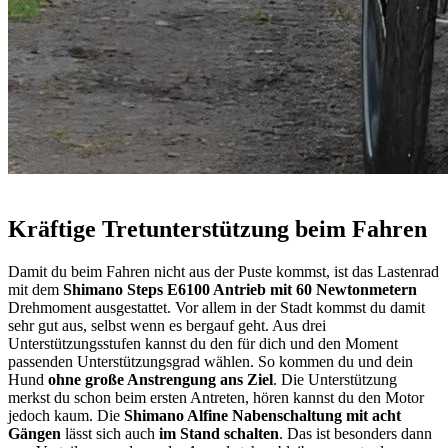
Kräftige Tretunterstützung beim Fahren
Damit du beim Fahren nicht aus der Puste kommst, ist das Lastenrad
mit dem
Shimano Steps E6100 Antrieb mit 60 Newtonmetern
Drehmoment ausgestattet. Vor allem in der Stadt kommst du damit
sehr gut aus, selbst wenn es bergauf geht. Aus drei
Unterstützungsstufen kannst du den für dich und den Moment
passenden Unterstützungsgrad wählen. So kommen du und dein
Hund
ohne große Anstrengung ans Ziel
. Die Unterstützung
merkst du schon beim ersten Antreten, hören kannst du den Motor
jedoch kaum. Die
Shimano Alfine Nabenschaltung mit acht
Gängen
lässt sich auch
im Stand schalten
. Das ist besonders dann