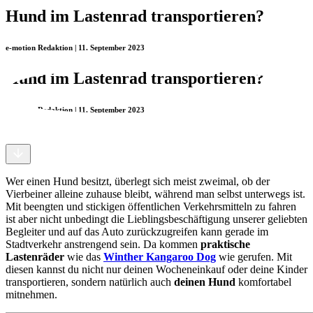
Hund im Lastenrad transportieren?
e-motion Redaktion | 11. September 2023
Hund im Lastenrad transportieren?
e-motion Redaktion | 11. September 2023
Wer einen Hund besitzt, überlegt sich meist zweimal, ob der
Vierbeiner alleine zuhause bleibt, während man selbst unterwegs ist.
Mit beengten und stickigen öffentlichen Verkehrsmitteln zu fahren
ist aber nicht unbedingt die Lieblingsbeschäftigung unserer geliebten
Begleiter und auf das Auto zurückzugreifen kann gerade im
Stadtverkehr anstrengend sein. Da kommen
praktische
Lastenräder
wie das
Winther Kangaroo Dog
wie gerufen. Mit
diesen kannst du nicht nur deinen Wocheneinkauf oder deine Kinder
transportieren, sondern natürlich auch
deinen Hund
komfortabel
mitnehmen.