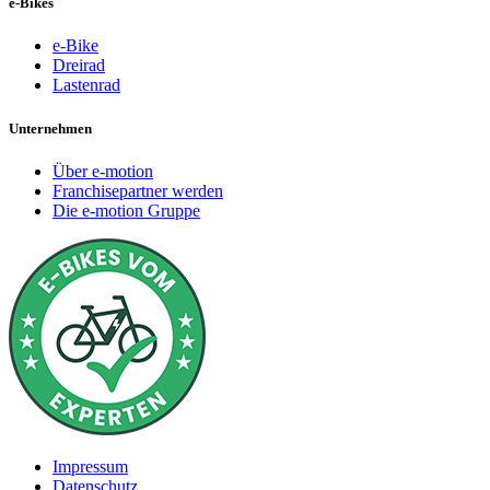
e-Bikes
e-Bike
Dreirad
Lastenrad
Unternehmen
Über e-motion
Franchisepartner werden
Die e-motion Gruppe
Impressum
Datenschutz