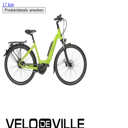
17 km
Produktdetails ansehen