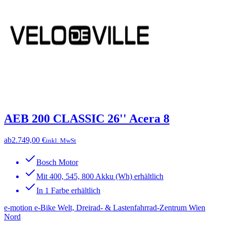
AEB 200 CLASSIC 26'' Acera 8
ab
2.749,00 €
inkl. MwSt
Bosch Motor
Mit 400, 545, 800 Akku (Wh) erhältlich
In 1 Farbe erhältlich
e-motion e-Bike Welt, Dreirad- & Lastenfahrrad-Zentrum Wien
Nord