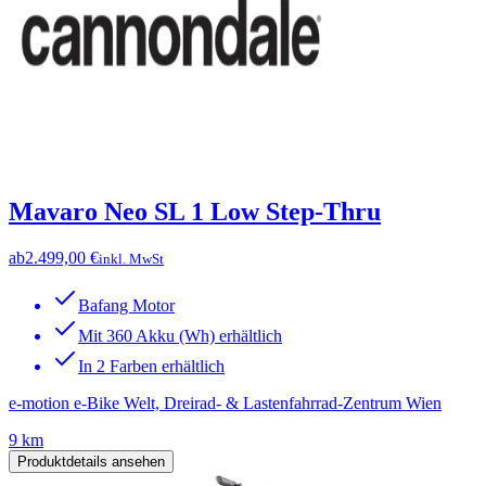
Mavaro Neo SL 1 Low Step-Thru
ab
2.499,00 €
inkl. MwSt
Bafang Motor
Mit 360 Akku (Wh) erhältlich
In 2 Farben erhältlich
e-motion e-Bike Welt, Dreirad- & Lastenfahrrad-Zentrum Wien
9 km
Produktdetails ansehen