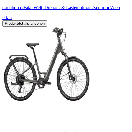
e-motion e-Bike Welt, Dreirad- & Lastenfahrrad-Zentrum Wien
9 km
Produktdetails ansehen