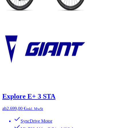
Explore E+ 3 STA
ab
2.699,00 €
inkl. MwSt
SyncDrive Motor