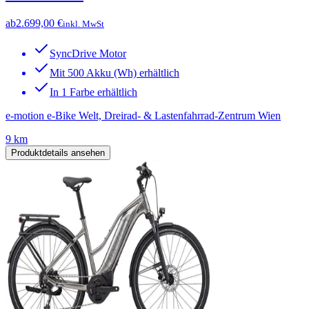
ab
2.699,00 €
inkl. MwSt
SyncDrive Motor
Mit 500 Akku (Wh) erhältlich
In 1 Farbe erhältlich
e-motion e-Bike Welt, Dreirad- & Lastenfahrrad-Zentrum Wien
9 km
Produktdetails ansehen