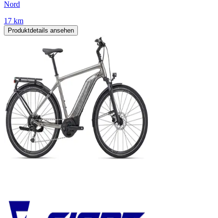
Nord
17 km
Produktdetails ansehen