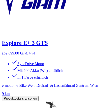
Explore E+ 3 GTS
ab
2.699,00 €
inkl. MwSt
SyncDrive Motor
Mit 500 Akku (Wh) erhältlich
In 1 Farbe erhältlich
e-motion e-Bike Welt, Dreirad- & Lastenfahrrad-Zentrum Wien
9 km
Produktdetails ansehen