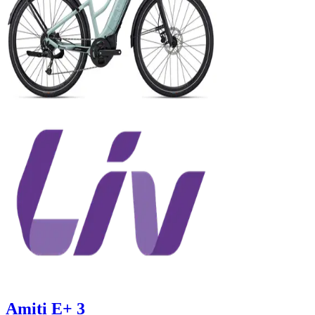
Amiti E+ 3