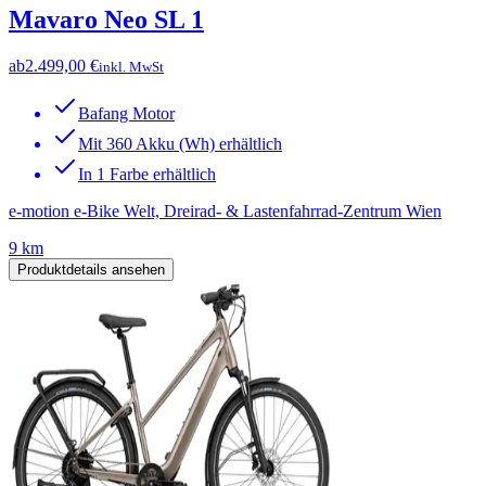
Mavaro Neo SL 1
ab
2.499,00 €
inkl. MwSt
Bafang Motor
Mit 360 Akku (Wh) erhältlich
In 1 Farbe erhältlich
e-motion e-Bike Welt, Dreirad- & Lastenfahrrad-Zentrum Wien
9 km
Produktdetails ansehen