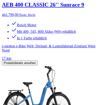
AEB 400 CLASSIC 26'' Sunrace 9
ab
2.799,00 €
inkl. MwSt
Bosch Motor
Mit 400, 545, 800 Akku (Wh) erhältlich
In 1 Farbe erhältlich
e-motion e-Bike Welt, Dreirad- & Lastenfahrrad-Zentrum Wien
Nord
17 km
Produktdetails ansehen