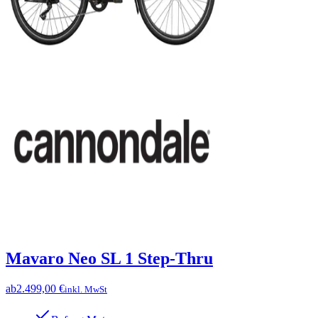
Mavaro Neo SL 1 Step-Thru
ab
2.499,00 €
inkl. MwSt