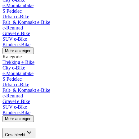
e-Mountainbike
S Pedelec
Urban e-Bike
Falt- & Kompakt e-Bike
e-Rennrad
Gravel e-Bike
SUV e-Bike
Kinder e-Bike
Mehr anzeigen
Kategorie
Trekking e-Bike
City e-Bike
e-Mountainbike
S Pedelec
Urban e-Bike
Falt- & Kompakt e-Bike
e-Rennrad
Gravel e-Bike
SUV e-Bike
Kinder e-Bike
Mehr anzeigen
Geschlecht