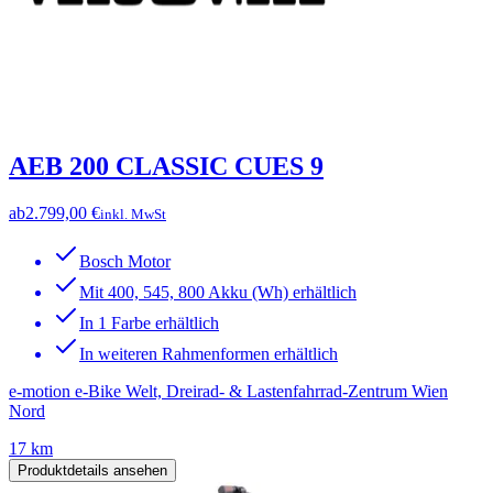
AEB 200 CLASSIC CUES 9
ab
2.799,00 €
inkl. MwSt
Bosch Motor
Mit 400, 545, 800 Akku (Wh) erhältlich
In 1 Farbe erhältlich
In weiteren Rahmenformen erhältlich
e-motion e-Bike Welt, Dreirad- & Lastenfahrrad-Zentrum Wien
Nord
17 km
Produktdetails ansehen