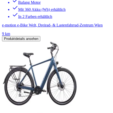
Bafang Motor
Mit 360 Akku (Wh) erhältlich
In 2 Farben erhältlich
e-motion e-Bike Welt, Dreirad- & Lastenfahrrad-Zentrum Wien
9 km
Produktdetails ansehen