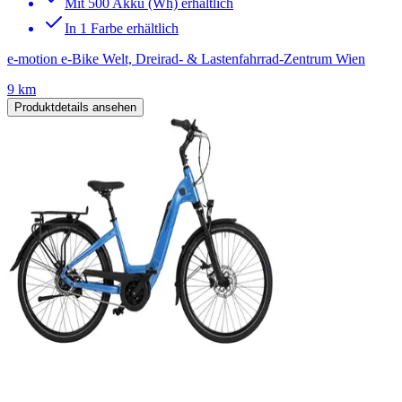
Mit 500 Akku (Wh) erhältlich
In 1 Farbe erhältlich
e-motion e-Bike Welt, Dreirad- & Lastenfahrrad-Zentrum Wien
9 km
Produktdetails ansehen