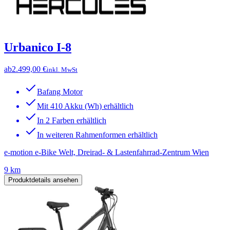
Urbanico I-8
ab
2.499,00 €
inkl. MwSt
Bafang Motor
Mit 410 Akku (Wh) erhältlich
In 2 Farben erhältlich
In weiteren Rahmenformen erhältlich
e-motion e-Bike Welt, Dreirad- & Lastenfahrrad-Zentrum Wien
9 km
Produktdetails ansehen