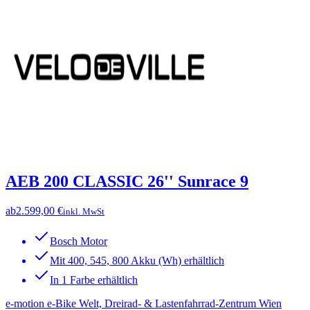
AEB 200 CLASSIC 26'' Sunrace 9
ab
2.599,00 €
inkl. MwSt
Bosch Motor
Mit 400, 545, 800 Akku (Wh) erhältlich
In 1 Farbe erhältlich
e-motion e-Bike Welt, Dreirad- & Lastenfahrrad-Zentrum Wien