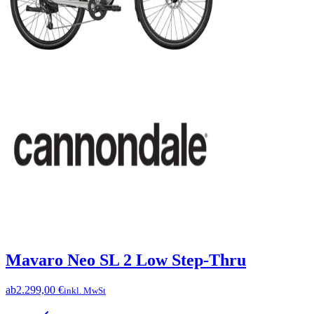
Mavaro Neo SL 2 Low Step-Thru
ab
2.299,00 €
inkl. MwSt