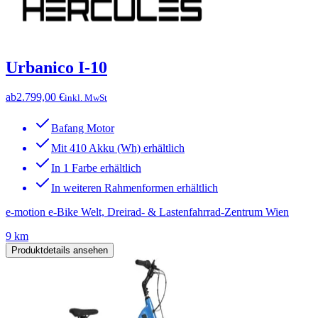
Urbanico I-10
ab
2.799,00 €
inkl. MwSt
Bafang Motor
Mit 410 Akku (Wh) erhältlich
In 1 Farbe erhältlich
In weiteren Rahmenformen erhältlich
e-motion e-Bike Welt, Dreirad- & Lastenfahrrad-Zentrum Wien
9 km
Produktdetails ansehen