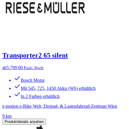
Transporter2 65 silent
ab
5.799,00 €
inkl. MwSt
Bosch Motor
Mit 545, 725, 1450 Akku (Wh) erhältlich
In 2 Farben erhältlich
e-motion e-Bike Welt, Dreirad- & Lastenfahrrad-Zentrum Wien
9 km
Produktdetails ansehen