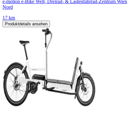
e-motion e-Bike Welt, Dreirad- & Lastenfahrrad-Zentrum Wien
Nord
17 km
Produktdetails ansehen