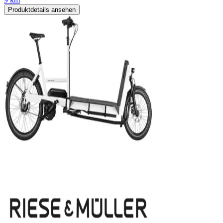
Produktdetails ansehen