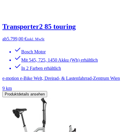
Transporter2 85 touring
ab
5.799,00 €
inkl. MwSt
Bosch Motor
Mit 545, 725, 1450 Akku (Wh) erhältlich
In 2 Farben erhältlich
e-motion e-Bike Welt, Dreirad- & Lastenfahrrad-Zentrum Wien
9 km
Produktdetails ansehen