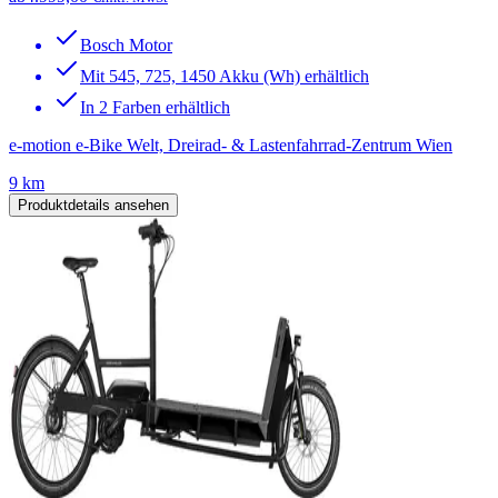
Bosch Motor
Mit 545, 725, 1450 Akku (Wh) erhältlich
In 2 Farben erhältlich
e-motion e-Bike Welt, Dreirad- & Lastenfahrrad-Zentrum Wien
9 km
Produktdetails ansehen