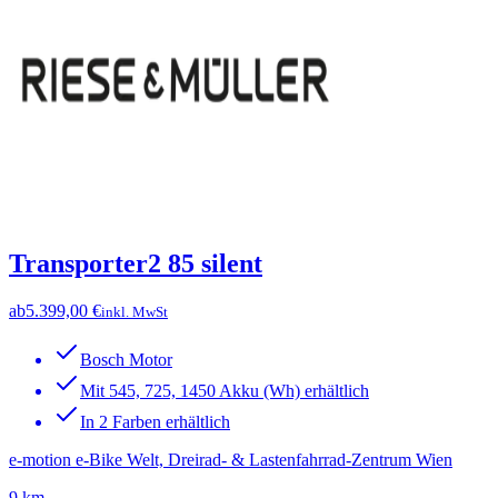
Transporter2 85 silent
ab
5.399,00 €
inkl. MwSt
Bosch Motor
Mit 545, 725, 1450 Akku (Wh) erhältlich
In 2 Farben erhältlich
e-motion e-Bike Welt, Dreirad- & Lastenfahrrad-Zentrum Wien
9 km