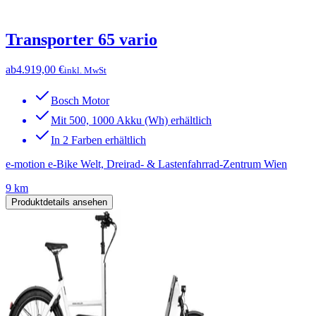
Transporter 65 vario
ab
4.919,00 €
inkl. MwSt
Bosch Motor
Mit 500, 1000 Akku (Wh) erhältlich
In 2 Farben erhältlich
e-motion e-Bike Welt, Dreirad- & Lastenfahrrad-Zentrum Wien
9 km
Produktdetails ansehen