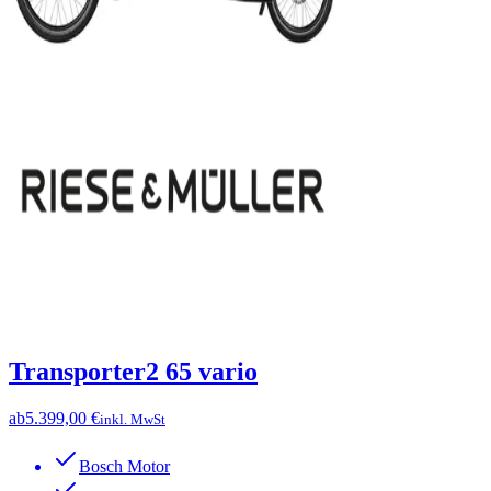
Transporter2 65 vario
ab
5.399,00 €
inkl. MwSt
Bosch Motor