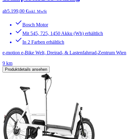
ab
5.199,00 €
inkl. MwSt
Bosch Motor
Mit 545, 725, 1450 Akku (Wh) erhältlich
In 2 Farben erhältlich
e-motion e-Bike Welt, Dreirad- & Lastenfahrrad-Zentrum Wien
9 km
Produktdetails ansehen