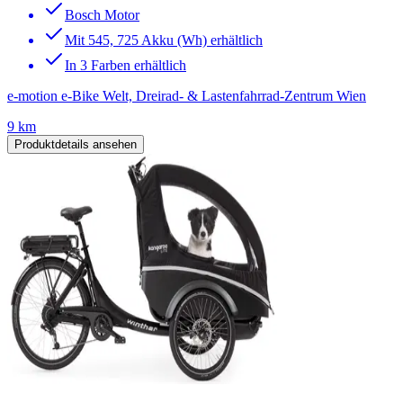
Bosch Motor
Mit 545, 725 Akku (Wh) erhältlich
In 3 Farben erhältlich
e-motion e-Bike Welt, Dreirad- & Lastenfahrrad-Zentrum Wien
9 km
Produktdetails ansehen