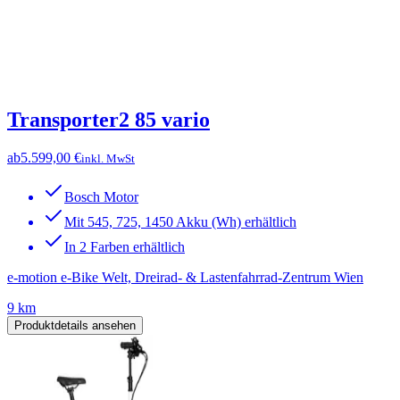
Transporter2 85 vario
ab
5.599,00 €
inkl. MwSt
Bosch Motor
Mit 545, 725, 1450 Akku (Wh) erhältlich
In 2 Farben erhältlich
e-motion e-Bike Welt, Dreirad- & Lastenfahrrad-Zentrum Wien
9 km
Produktdetails ansehen