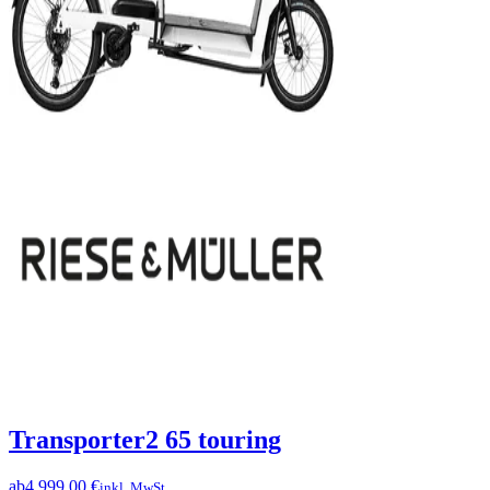
Transporter2 65 touring
ab
4.999,00 €
inkl. MwSt