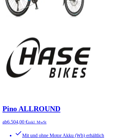
Pino ALLROUND
ab
6.504,00 €
inkl. MwSt
Mit und ohne Motor Akku (Wh) erhältlich