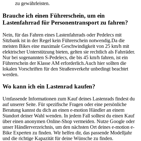
zu gewährleisten.
Brauche ich einen Führerschein, um ein
Lastenfahrrad für Personentransport zu fahren?
Nein, für das Fahren eines Lastenfahrrads oder Pedelecs mit
Sitzbank ist in der Regel kein Führerschein notwendig.
Da die
meisten Bikes eine maximale Geschwindigkeit von 25 km/h mit
elektrischer Unterstützung bieten, gelten sie rechtlich als Fahrräder.
Nur bei sogenannten S-Pedelecs, die bis 45 km/h fahren, ist ein
Führerschein der Klasse AM erforderlich.
Auch hier sollten die
lokalen Vorschriften für den Straßenverkehr unbedingt beachtet
werden.
Wo kann ich ein Lastenrad kaufen?
Umfassende Informationen zum Kauf deines Lastenrads findest du
auf unserer Seite. Für spezifische Fragen oder eine persönliche
Beratung kannst du dich an einen e-motion Händler an einem
Standort deiner Wahl wenden. In jedem Fall solltest du einen Kauf
über einen anonymen Online-Shop vermeiden. Nutze Google oder
unser Händlerverzeichnis, um den nächsten Ort deines e-motion e-
Bike Experten zu finden. Wir helfen dir, das passende Modelljahr
und die richtige Kapazität für deine Wünsche zu finden.