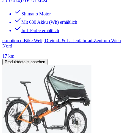
ab
10.074,00 €
inkl. MwSt
Shimano Motor
Mit 630 Akku (Wh) erhältlich
In 1 Farbe erhältlich
e-motion e-Bike Welt, Dreirad- & Lastenfahrrad-Zentrum Wien
Nord
17 km
Produktdetails ansehen