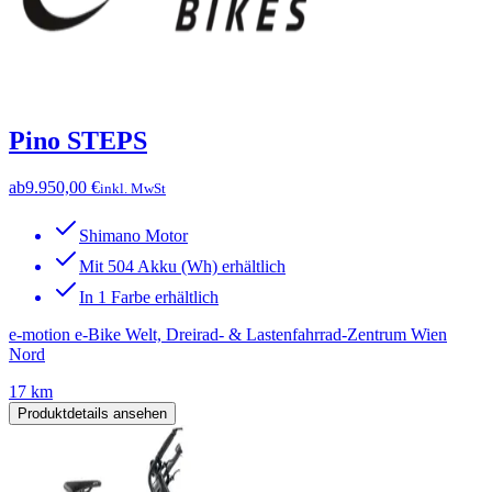
Pino STEPS
ab
9.950,00 €
inkl. MwSt
Shimano Motor
Mit 504 Akku (Wh) erhältlich
In 1 Farbe erhältlich
e-motion e-Bike Welt, Dreirad- & Lastenfahrrad-Zentrum Wien
Nord
17 km
Produktdetails ansehen