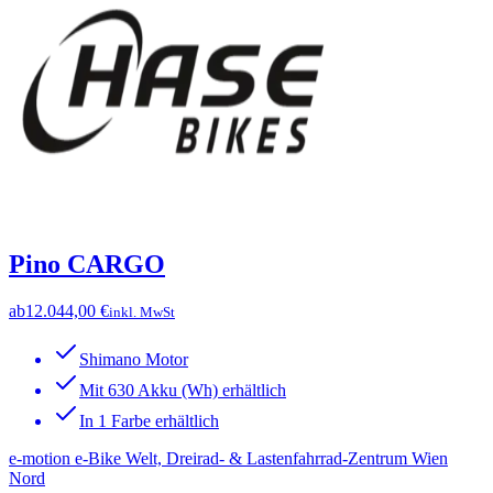
Pino CARGO
ab
12.044,00 €
inkl. MwSt
Shimano Motor
Mit 630 Akku (Wh) erhältlich
In 1 Farbe erhältlich
e-motion e-Bike Welt, Dreirad- & Lastenfahrrad-Zentrum Wien
Nord