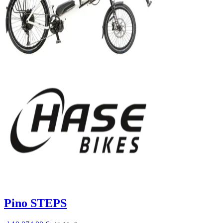
Pino STEPS