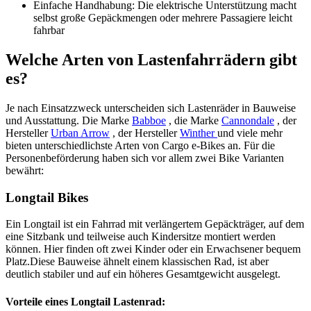
Einfache Handhabung: Die elektrische Unterstützung macht
selbst große Gepäckmengen oder mehrere Passagiere leicht
fahrbar
Welche Arten von Lastenfahrrädern gibt
es?
Je nach Einsatzzweck unterscheiden sich Lastenräder in Bauweise
und Ausstattung. Die Marke
Babboe
, die Marke
Cannondale
, der
Hersteller
Urban Arrow
, der Hersteller
Winther
und viele mehr
bieten unterschiedlichste Arten von Cargo e-Bikes an. Für die
Personenbeförderung haben sich vor allem zwei Bike Varianten
bewährt:
Longtail Bikes
Ein Longtail ist ein Fahrrad mit verlängertem Gepäckträger, auf dem
eine Sitzbank und teilweise auch Kindersitze montiert werden
können. Hier finden oft zwei Kinder oder ein Erwachsener bequem
Platz.
Diese Bauweise ähnelt einem klassischen Rad, ist aber
deutlich stabiler und auf ein höheres Gesamtgewicht ausgelegt.
Vorteile eines Longtail Lastenrad: