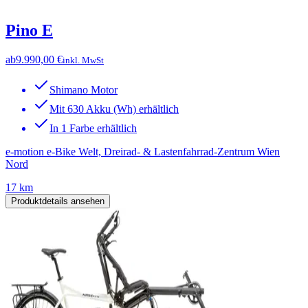
Pino E
ab
9.990,00 €
inkl. MwSt
Shimano Motor
Mit 630 Akku (Wh) erhältlich
In 1 Farbe erhältlich
e-motion e-Bike Welt, Dreirad- & Lastenfahrrad-Zentrum Wien
Nord
17 km
Produktdetails ansehen