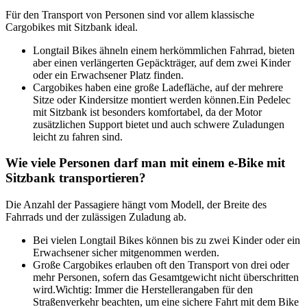
Für den Transport von Personen sind vor allem klassische
Cargobikes mit Sitzbank ideal.
Longtail Bikes ähneln einem herkömmlichen Fahrrad, bieten
aber einen verlängerten Gepäckträger, auf dem zwei Kinder
oder ein Erwachsener Platz finden.
Cargobikes haben eine große Ladefläche, auf der mehrere
Sitze oder Kindersitze montiert werden können.
Ein Pedelec
mit Sitzbank ist besonders komfortabel, da der Motor
zusätzlichen Support bietet und auch schwere Zuladungen
leicht zu fahren sind.
Wie viele Personen darf man mit einem e-Bike mit
Sitzbank transportieren?
Die Anzahl der Passagiere hängt vom Modell, der Breite des
Fahrrads und der zulässigen Zuladung ab.
Bei vielen Longtail Bikes können bis zu zwei Kinder oder ein
Erwachsener sicher mitgenommen werden.
Große Cargobikes erlauben oft den Transport von drei oder
mehr Personen, sofern das Gesamtgewicht nicht überschritten
wird.
Wichtig: Immer die Herstellerangaben für den
Straßenverkehr beachten, um eine sichere Fahrt mit dem Bike