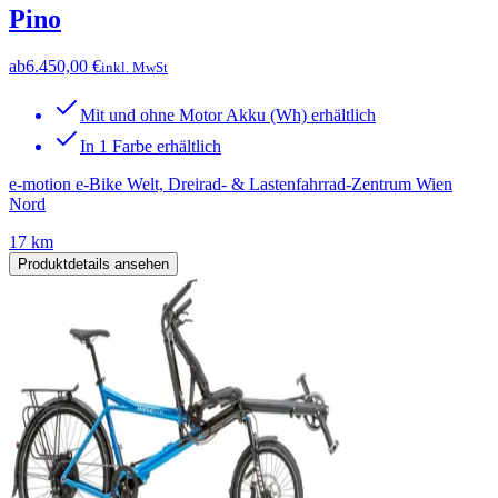
Pino
ab
6.450,00 €
inkl. MwSt
Mit und ohne Motor Akku (Wh) erhältlich
In 1 Farbe erhältlich
e-motion e-Bike Welt, Dreirad- & Lastenfahrrad-Zentrum Wien
Nord
17 km
Produktdetails ansehen