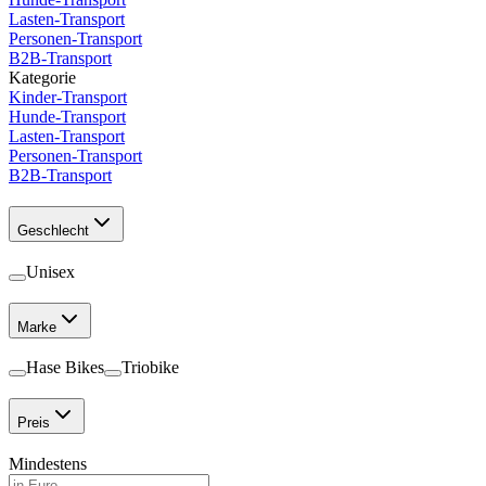
Lasten-Transport
Personen-Transport
B2B-Transport
Kategorie
Kinder-Transport
Hunde-Transport
Lasten-Transport
Personen-Transport
B2B-Transport
Geschlecht
Unisex
Marke
Hase Bikes
Triobike
Preis
Mindestens