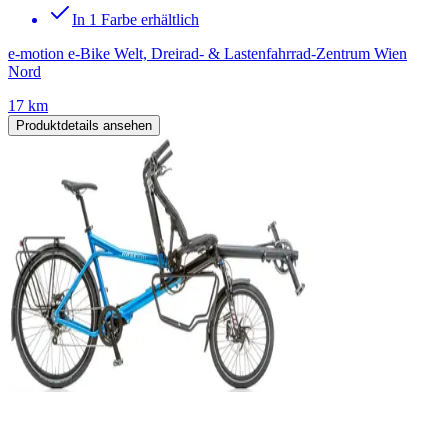
In 1 Farbe erhältlich
e-motion e-Bike Welt, Dreirad- & Lastenfahrrad-Zentrum Wien
Nord
17 km
Produktdetails ansehen