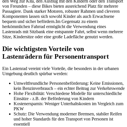
den Weg zur Kita, den Ausflug mit den Kindern oder den Transport
von Freunden – diese Bikes bieten ausreichend Platz für mehrere
Passagiere. Dank starker Motoren, robuster Rahmen und cleveren
Komponenten lassen sich sowohl Kinder als auch Erwachsene
bequem und sicher befördern.
Im Gegensatz zu einem
herkömmlichen Fahrrad ermöglicht die Verwendung eines
Lastenrads mit Sitzbank eine entspannte Fahrt, selbst wenn mehrere
Sitze, Kindersitze oder eine große Ladefläche genutzt werden.
Die wichtigsten Vorteile von
Lastenrädern für Personentransport
Ein Lastenrad vereint viele Vorteile, die besonders in der urbanen
Umgebung deutlich spürbar werden:
Umweltfreundliche Personenbeförderung: Keine Emissionen,
kein Benzinverbrauch – ein echter Beitrag zur Verkehrswende
Hohe Flexibilität: Verschiedene Modelle für unterschiedliche
Einsätze - z.B. der Beförderung von Kindern
Kostenersparnis: Weniger Unterhaltskosten im Vergleich zum
PKW
Schutz: Die Verwendung moderner Bremsen, stabiler Reifen
und hoher Standards für den Transport von Personen ist
essentiell