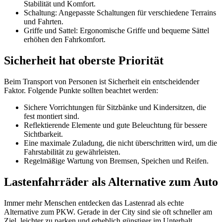
Stabilität und Komfort.
Schaltung: Angepasste Schaltungen für verschiedene Terrains
und Fahrten.
Griffe und Sattel: Ergonomische Griffe und bequeme Sättel
erhöhen den Fahrkomfort.
Sicherheit hat oberste Priorität
Beim Transport von Personen ist Sicherheit ein entscheidender
Faktor. Folgende Punkte sollten beachtet werden:
Sichere Vorrichtungen für Sitzbänke und Kindersitzen, die
fest montiert sind.
Reflektierende Elemente und gute Beleuchtung für bessere
Sichtbarkeit.
Eine maximale Zuladung, die nicht überschritten wird, um die
Fahrstabilität zu gewährleisten.
Regelmäßige Wartung von Bremsen, Speichen und Reifen.
Lastenfahrräder als Alternative zum Auto
Immer mehr Menschen entdecken das Lastenrad als echte
Alternative zum PKW. Gerade in der City sind sie oft schneller am
Ziel, leichter zu parken und erheblich günstiger im Unterhalt.