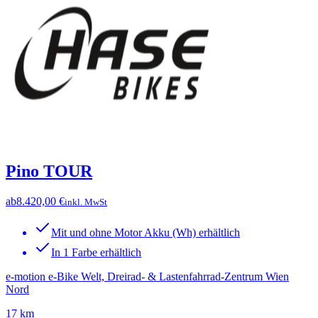
Pino TOUR
ab
8.420,00 €
inkl. MwSt
Mit und ohne Motor Akku (Wh) erhältlich
In 1 Farbe erhältlich
e-motion e-Bike Welt, Dreirad- & Lastenfahrrad-Zentrum Wien
Nord
17 km