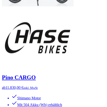
Pino CARGO
ab
11.830,00 €
inkl. MwSt
Shimano Motor
Mit 504 Akku (Wh) erhältlich