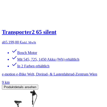
Transporter2 65 silent
ab
5.199,00 €
inkl. MwSt
Bosch Motor
Mit 545, 725, 1450 Akku (Wh) erhältlich
In 2 Farben erhältlich
e-motion e-Bike Welt, Dreirad- & Lastenfahrrad-Zentrum Wien
9 km
Produktdetails ansehen