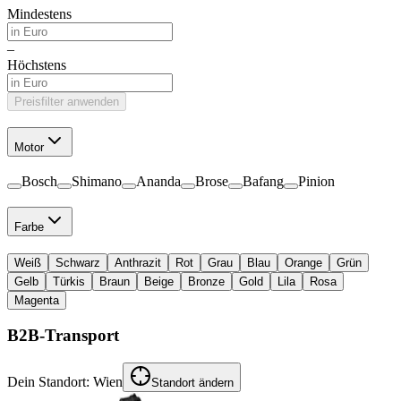
Mindestens
–
Höchstens
Preisfilter anwenden
Motor
Bosch
Shimano
Ananda
Brose
Bafang
Pinion
Farbe
Weiß
Schwarz
Anthrazit
Rot
Grau
Blau
Orange
Grün
Gelb
Türkis
Braun
Beige
Bronze
Gold
Lila
Rosa
Magenta
B2B-Transport
Dein Standort:
Wien
Standort ändern