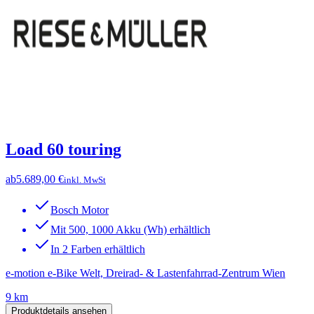
Load 60 touring
ab
5.689,00 €
inkl. MwSt
Bosch Motor
Mit 500, 1000 Akku (Wh) erhältlich
In 2 Farben erhältlich
e-motion e-Bike Welt, Dreirad- & Lastenfahrrad-Zentrum Wien
9 km
Produktdetails ansehen