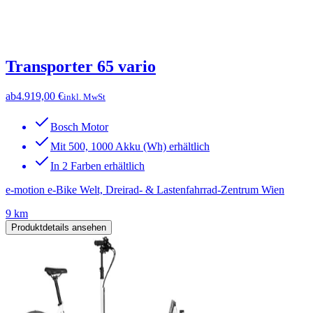
Transporter 65 vario
ab
4.919,00 €
inkl. MwSt
Bosch Motor
Mit 500, 1000 Akku (Wh) erhältlich
In 2 Farben erhältlich
e-motion e-Bike Welt, Dreirad- & Lastenfahrrad-Zentrum Wien
9 km
Produktdetails ansehen