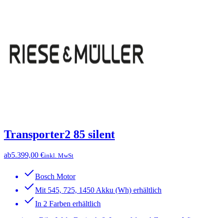
Transporter2 85 silent
ab
5.399,00 €
inkl. MwSt
Bosch Motor
Mit 545, 725, 1450 Akku (Wh) erhältlich
In 2 Farben erhältlich