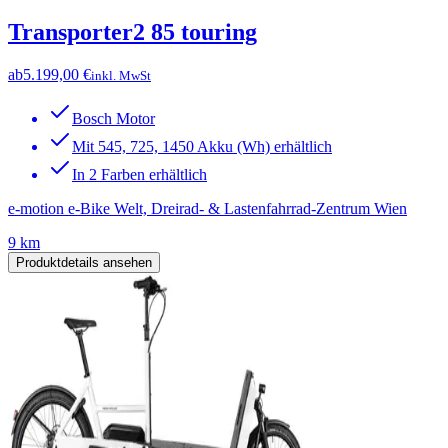
Transporter2 85 touring
ab
5.199,00 €
inkl. MwSt
Bosch Motor
Mit 545, 725, 1450 Akku (Wh) erhältlich
In 2 Farben erhältlich
e-motion e-Bike Welt, Dreirad- & Lastenfahrrad-Zentrum Wien
9 km
Produktdetails ansehen