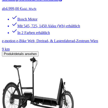
ab
4.999,00 €
inkl. MwSt
Bosch Motor
Mit 545, 725, 1450 Akku (Wh) erhältlich
In 2 Farben erhältlich
e-motion e-Bike Welt, Dreirad- & Lastenfahrrad-Zentrum Wien
9 km
Produktdetails ansehen