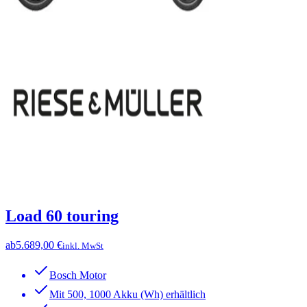
Load 60 touring
ab
5.689,00 €
inkl. MwSt
Bosch Motor
Mit 500, 1000 Akku (Wh) erhältlich