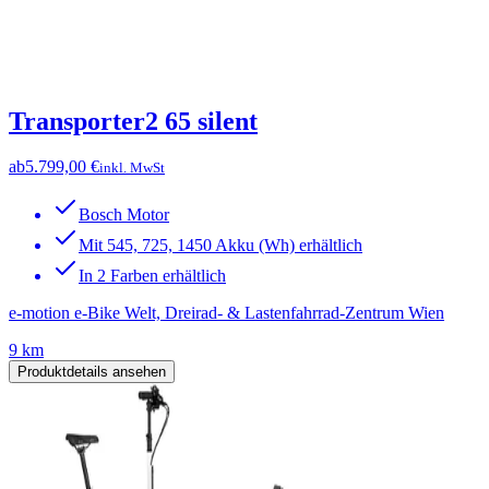
Transporter2 65 silent
ab
5.799,00 €
inkl. MwSt
Bosch Motor
Mit 545, 725, 1450 Akku (Wh) erhältlich
In 2 Farben erhältlich
e-motion e-Bike Welt, Dreirad- & Lastenfahrrad-Zentrum Wien
9 km
Produktdetails ansehen