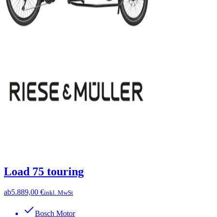
Load 75 touring
ab
5.889,00 €
inkl. MwSt
Bosch Motor