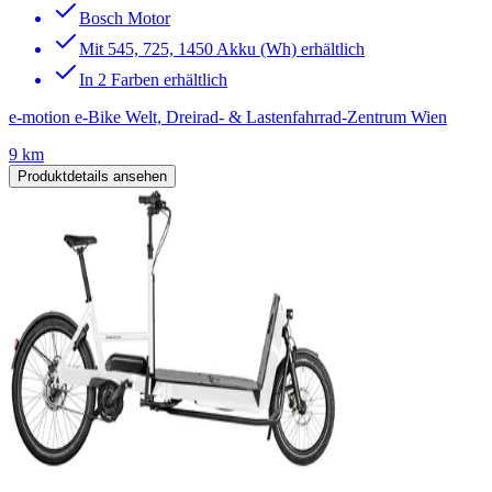
Bosch Motor
Mit 545, 725, 1450 Akku (Wh) erhältlich
In 2 Farben erhältlich
e-motion e-Bike Welt, Dreirad- & Lastenfahrrad-Zentrum Wien
9 km
Produktdetails ansehen