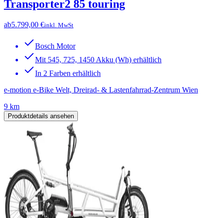
Transporter2 85 touring
ab
5.799,00 €
inkl. MwSt
Bosch Motor
Mit 545, 725, 1450 Akku (Wh) erhältlich
In 2 Farben erhältlich
e-motion e-Bike Welt, Dreirad- & Lastenfahrrad-Zentrum Wien
9 km
Produktdetails ansehen