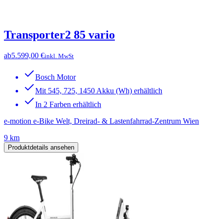
Transporter2 85 vario
ab
5.599,00 €
inkl. MwSt
Bosch Motor
Mit 545, 725, 1450 Akku (Wh) erhältlich
In 2 Farben erhältlich
e-motion e-Bike Welt, Dreirad- & Lastenfahrrad-Zentrum Wien
9 km
Produktdetails ansehen