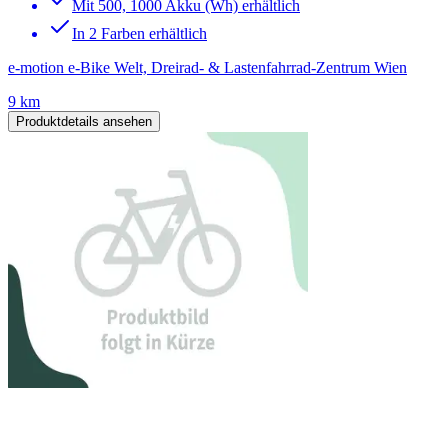
Mit 500, 1000 Akku (Wh) erhältlich
In 2 Farben erhältlich
e-motion e-Bike Welt, Dreirad- & Lastenfahrrad-Zentrum Wien
9 km
Produktdetails ansehen