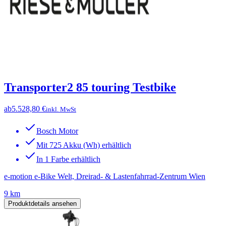
Transporter2 85 touring Testbike
ab
5.528,80 €
inkl. MwSt
Bosch Motor
Mit 725 Akku (Wh) erhältlich
In 1 Farbe erhältlich
e-motion e-Bike Welt, Dreirad- & Lastenfahrrad-Zentrum Wien
9 km
Produktdetails ansehen