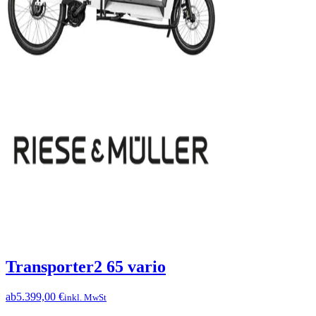
Transporter2 65 vario
ab
5.399,00 €
inkl. MwSt