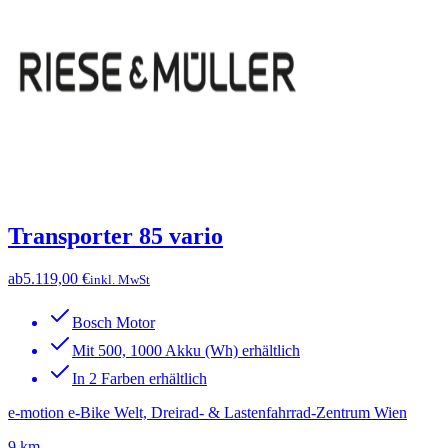
Transporter 85 vario
ab
5.119,00 €
inkl. MwSt
Bosch Motor
Mit 500, 1000 Akku (Wh) erhältlich
In 2 Farben erhältlich
e-motion e-Bike Welt, Dreirad- & Lastenfahrrad-Zentrum Wien
9 km