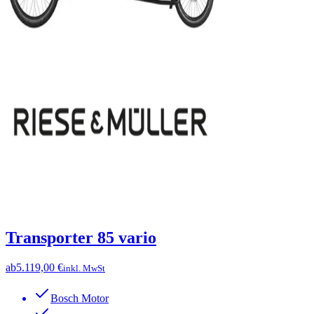
Transporter 85 vario
ab
5.119,00 €
inkl. MwSt
Bosch Motor