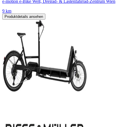
e-motion e-Bike Welt, Dreirad- & Lastenfahrrad-Zentrum Wien
9 km
Produktdetails ansehen