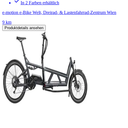
In 2 Farben erhältlich
e-motion e-Bike Welt, Dreirad- & Lastenfahrrad-Zentrum Wien
9 km
Produktdetails ansehen