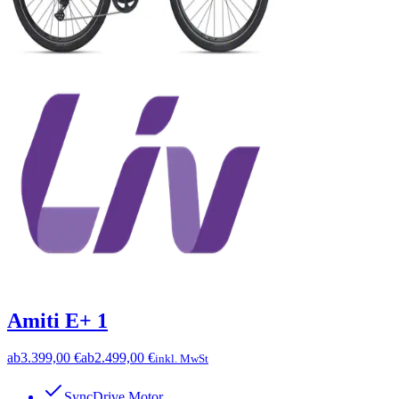
Amiti E+ 1
ab
3.399,00 €
ab
2.499,00 €
inkl. MwSt
SyncDrive Motor