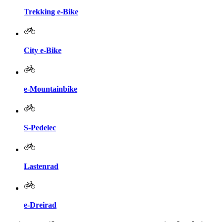
Trekking e-Bike
City e-Bike
e-Mountainbike
S-Pedelec
Lastenrad
e-Dreirad