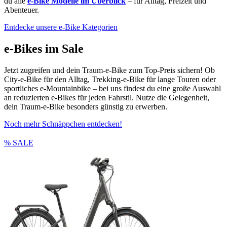
du alle
e-Bike Modelle im Überblick
– für Alltag, Freizeit und
Abenteuer.
Entdecke unsere e-Bike Kategorien
e-Bikes im Sale
Jetzt zugreifen und dein Traum-e-Bike zum Top-Preis sichern! Ob
City-e-Bike für den Alltag, Trekking-e-Bike für lange Touren oder
sportliches e-Mountainbike – bei uns findest du eine große Auswahl
an reduzierten e-Bikes für jeden Fahrstil. Nutze die Gelegenheit,
dein Traum-e-Bike besonders günstig zu erwerben.
Noch mehr Schnäppchen entdecken!
% SALE