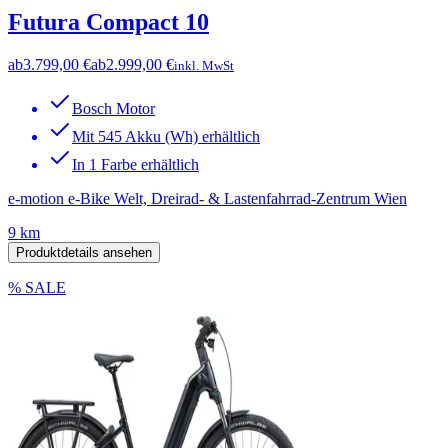
Futura Compact 10
ab
3.799,00 €
ab
2.999,00 €
inkl. MwSt
Bosch Motor
Mit 545 Akku (Wh) erhältlich
In 1 Farbe erhältlich
e-motion e-Bike Welt, Dreirad- & Lastenfahrrad-Zentrum Wien
9 km
Produktdetails ansehen
% SALE