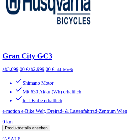
Gran City GC3
ab
3.699,00 €
ab
2.999,00 €
inkl. MwSt
Shimano Motor
Mit 630 Akku (Wh) erhältlich
In 1 Farbe erhältlich
e-motion e-Bike Welt, Dreirad- & Lastenfahrrad-Zentrum Wien
9 km
Produktdetails ansehen
% SALE