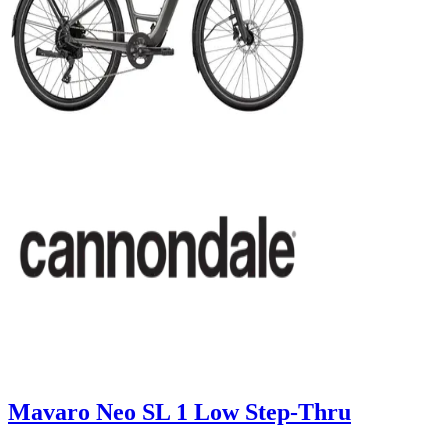
Mavaro Neo SL 1 Low Step-Thru