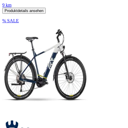
9 km
Produktdetails ansehen
% SALE