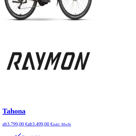
Tahona
ab
3.799,00 €
ab
3.499,00 €
inkl. MwSt