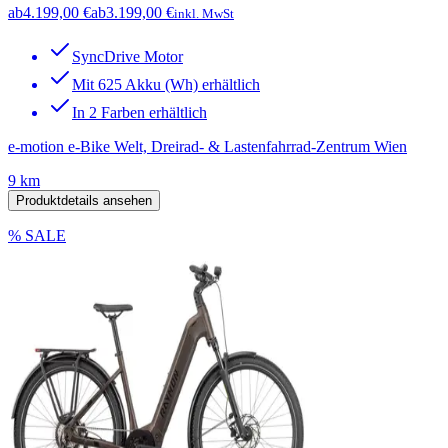
ab
4.199,00 €
ab
3.199,00 €
inkl. MwSt
SyncDrive Motor
Mit 625 Akku (Wh) erhältlich
In 2 Farben erhältlich
e-motion e-Bike Welt, Dreirad- & Lastenfahrrad-Zentrum Wien
9 km
Produktdetails ansehen
% SALE