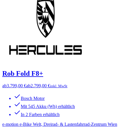
Rob Fold F8+
ab
3.799,00 €
ab
2.799,00 €
inkl. MwSt
Bosch Motor
Mit 545 Akku (Wh) erhältlich
In 2 Farben erhältlich
e-motion e-Bike Welt, Dreirad- & Lastenfahrrad-Zentrum Wien