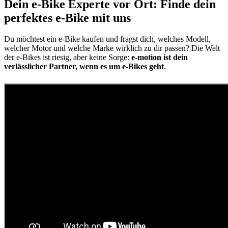
Dein e-Bike Experte vor Ort: Finde dein
perfektes e-Bike mit uns
Du möchtest ein e-Bike kaufen und fragst dich, welches Modell,
welcher Motor und welche Marke wirklich zu dir passen? Die Welt
der e-Bikes ist riesig, aber keine Sorge:
e-motion ist dein
verlässlicher Partner, wenn es um e-Bikes geht
.