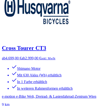
Cross Tourer CT3
ab
4.699,00 €
ab
2.999,00 €
inkl. MwSt
Shimano Motor
Mit 630 Akku (Wh) erhältlich
In 1 Farbe erhältlich
In weiteren Rahmenformen erhältlich
e-motion e-Bike Welt, Dreirad- & Lastenfahrrad-Zentrum Wien
9 km