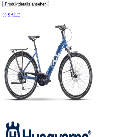
Produktdetails ansehen
% SALE