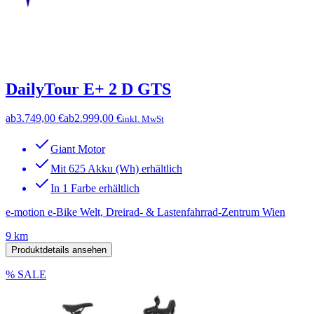
DailyTour E+ 2 D GTS
ab
3.749,00 €
ab
2.999,00 €
inkl. MwSt
Giant Motor
Mit 625 Akku (Wh) erhältlich
In 1 Farbe erhältlich
e-motion e-Bike Welt, Dreirad- & Lastenfahrrad-Zentrum Wien
9 km
Produktdetails ansehen
% SALE