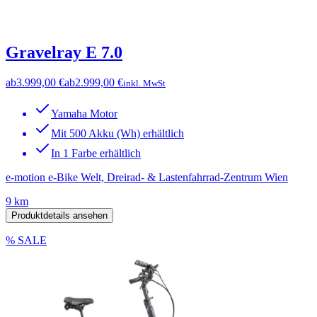
Gravelray E 7.0
ab
3.999,00 €
ab
2.999,00 €
inkl. MwSt
Yamaha Motor
Mit 500 Akku (Wh) erhältlich
In 1 Farbe erhältlich
e-motion e-Bike Welt, Dreirad- & Lastenfahrrad-Zentrum Wien
9 km
Produktdetails ansehen
% SALE