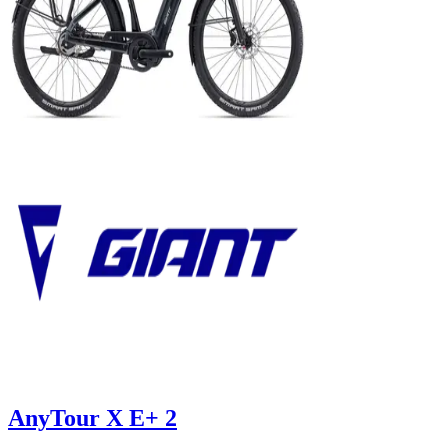
AnyTour X E+ 2