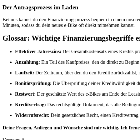
Der Antragsprozess im Laden
Bei uns kannst du den Finanzierungsprozess bequem in einem unserer 
Minuten, sodass du dein neues e-Bike oft direkt mitnehmen kannst.
Glossar: Wichtige Finanzierungsbegriffe e
Effektiver Jahreszins:
Der Gesamtkostensatz eines Kredits pro 
Anzahlung:
Ein Teil des Kaufpreises, den du direkt zu Beginn
Laufzeit:
Der Zeitraum, über den du den Kredit zurückzahlst,
Bonitätsprüfung:
Die Überprüfung deiner Kreditwürdigkeit d
Restwert:
Der geschätzte Wert des e-Bikes am Ende der Leasin
Kreditvertrag:
Das rechtsgültige Dokument, das alle Bedingun
Widerrufsrecht:
Dein gesetzliches Recht, einen Kreditvertra
Deine Fragen, Anliegen und Wünsche sind mir wichtig. Ich freue
Vorname
*