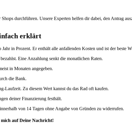
Shops durchführen. Unsere Experten helfen dir dabei, den Antrag ausz
infach erklärt
Jahr in Prozent. Er enthält alle anfallenden Kosten und ist der beste 
 bezahlst. Eine Anzahlung senkt die monatlichen Raten.
 meist in Monaten angegeben.
urch die Bank.
g-Laufzeit. Zu diesem Wert kannst du das Rad oft kaufen.
gen deiner Finanzierung festhält.
g innerhalb von 14 Tagen ohne Angabe von Gründen zu widerrufen.
 mich auf Deine Nachricht!