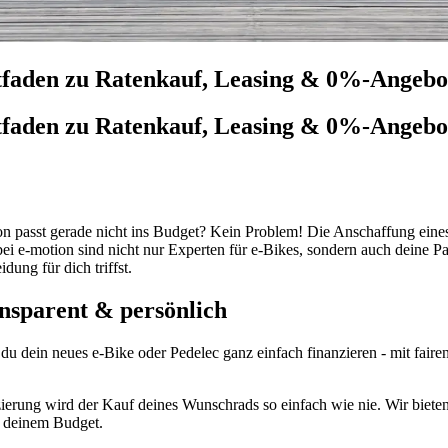
itfaden zu Ratenkauf, Leasing & 0%-Angebo
itfaden zu Ratenkauf, Leasing & 0%-Angebo
ion passt gerade nicht ins Budget? Kein Problem! Die Anschaffung eine
 bei e-motion sind nicht nur Experten für e-Bikes, sondern auch deine P
dung für dich triffst.
ransparent & persönlich
 du dein neues e-Bike oder Pedelec ganz einfach finanzieren - mit faire
ierung wird der Kauf deines Wunschrads so einfach wie nie. Wir bieten
d deinem Budget.