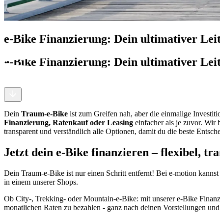
e-Bike Finanzierung: Dein ultimativer Le
e-Bike Finanzierung: Dein ultimativer Le
Dein
Traum-e-Bike
ist zum Greifen nah, aber die einmalige Investit
Finanzierung, Ratenkauf oder Leasing
einfacher als je zuvor. Wir
transparent und verständlich alle Optionen, damit du die beste Entschei
Jetzt dein e-Bike finanzieren – flexibel, t
Dein Traum-e-Bike ist nur einen Schritt entfernt! Bei e-motion kannst
in einem unserer Shops.
Ob City-, Trekking- oder Mountain-e-Bike: mit unserer e-Bike Finanz
monatlichen Raten zu bezahlen - ganz nach deinen Vorstellungen un