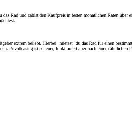
 das Rad und zahlst den Kaufpreis in festen monatlichen Raten über ei
öchtest.
tgeber extrem beliebt. Hierbei „mietest“ du das Rad für einen bestimmt
. Privatleasing ist seltener, funktioniert aber nach einem ähnlichen Pr