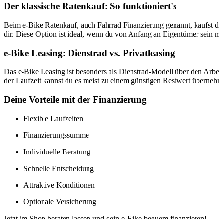
Der klassische Ratenkauf: So funktioniert's
Beim e-Bike Ratenkauf, auch Fahrrad Finanzierung genannt, kaufst du
dir. Diese Option ist ideal, wenn du von Anfang an Eigentümer sein m
e-Bike Leasing: Dienstrad vs. Privatleasing
Das e-Bike Leasing ist besonders als Dienstrad-Modell über den Arbei
der Laufzeit kannst du es meist zu einem günstigen Restwert übernehmen
Deine Vorteile mit der Finanzierung
Flexible Laufzeiten
Finanzierungssumme
Individuelle Beratung
Schnelle Entscheidung
Attraktive Konditionen
Optionale Versicherung
Jetzt im Shop beraten lassen und dein e-Bike bequem finanzieren!