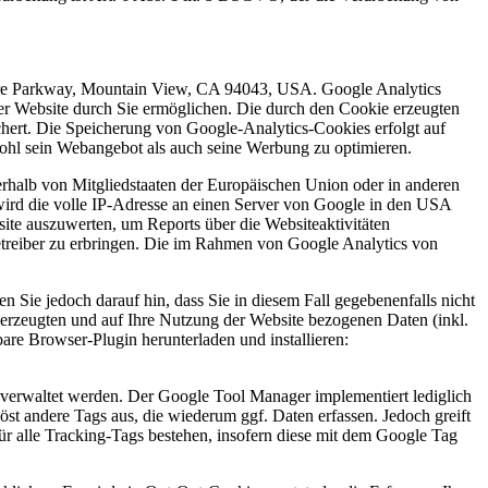
eatre Parkway, Mountain View, CA 94043, USA. Google Analytics
er Website durch Sie ermöglichen. Die durch den Cookie erzeugten
hert. Die Speicherung von Google-Analytics-Cookies erfolgt auf
wohl sein Webangebot als auch seine Werbung zu optimieren.
rhalb von Mitgliedstaaten der Europäischen Union oder in anderen
ird die volle IP-Adresse an einen Server von Google in den USA
ite auszuwerten, um Reports über die Websiteaktivitäten
treiber zu erbringen. Die im Rahmen von Google Analytics von
 Sie jedoch darauf hin, dass Sie in diesem Fall gegebenenfalls nicht
erzeugten und auf Ihre Nutzung der Website bezogenen Daten (inkl.
are Browser-Plugin herunterladen und installieren:
verwaltet werden. Der Google Tool Manager implementiert lediglich
t andere Tags aus, die wiederum ggf. Daten erfassen. Jedoch greift
r alle Tracking-Tags bestehen, insofern diese mit dem Google Tag