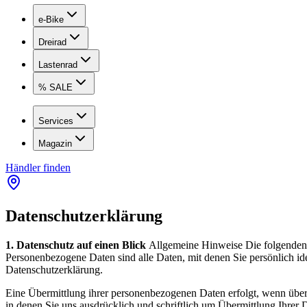
e-Bike
Dreirad
Lastenrad
% SALE
Services
Magazin
Händler finden
Datenschutzerklärung
1. Datenschutz auf einen Blick
Allgemeine Hinweise Die folgenden 
Personenbezogene Daten sind alle Daten, mit denen Sie persönlich i
Datenschutzerklärung.
Eine Übermittlung ihrer personenbezogenen Daten erfolgt, wenn übe
in denen Sie uns ausdrücklich und schriftlich um Übermittlung Ihrer 