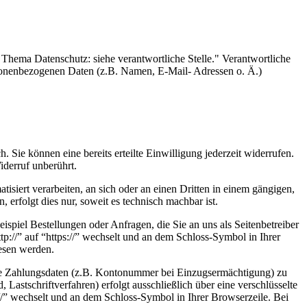
Thema Datenschutz: siehe verantwortliche Stelle." Verantwortliche
personenbezogenen Daten (z.B. Namen, E-Mail- Adressen o. Ä.)
 Sie können eine bereits erteilte Einwilligung jederzeit widerrufen.
iderruf unberührt.
tisiert verarbeiten, an sich oder an einen Dritten in einem gängigen,
erfolgt dies nur, soweit es technisch machbar ist.
ispiel Bestellungen oder Anfragen, die Sie an uns als Seitenbetreiber
p://” auf “https://” wechselt und an dem Schloss-Symbol in Ihrer
lesen werden.
Ihre Zahlungsdaten (z.B. Kontonummer bei Einzugsermächtigung) zu
astschriftverfahren) erfolgt ausschließlich über eine verschlüsselte
//” wechselt und an dem Schloss-Symbol in Ihrer Browserzeile. Bei