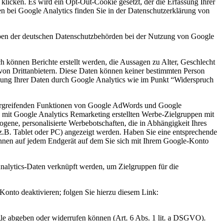
klicken. Es wird ein Opt-Out-Cookie gesetzt, der die Erfassung Ihrer
n bei Google Analytics finden Sie in der Datenschutzerklärung von
aben der deutschen Datenschutzbehörden bei der Nutzung von Google
können Berichte erstellt werden, die Aussagen zu Alter, Geschlecht
von Drittanbietern. Diese Daten können keiner bestimmten Person
ssung Ihrer Daten durch Google Analytics wie im Punkt “Widerspruch
bergreifenden Funktionen von Google AdWords und Google
 mit Google Analytics Remarketing erstellten Werbe-Zielgruppen mit
ne, personalisierte Werbebotschaften, die in Abhängigkeit Ihres
z.B. Tablet oder PC) angezeigt werden. Haben Sie eine entsprechende
nnen auf jedem Endgerät auf dem Sie sich mit Ihrem Google-Konto
Analytics-Daten verknüpft werden, um Zielgruppen für die
onto deaktivieren; folgen Sie hierzu diesem Link:
gle abgeben oder widerrufen können (Art. 6 Abs. 1 lit. a DSGVO).