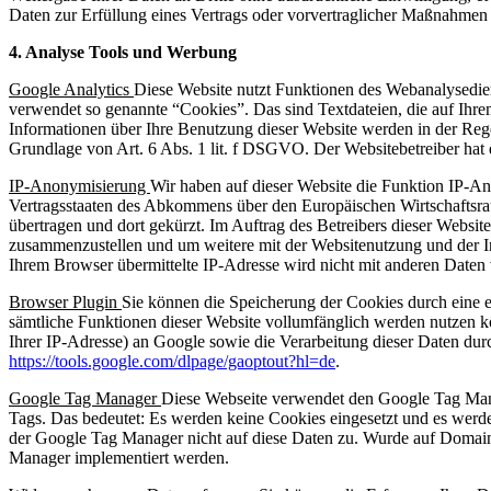
Daten zur Erfüllung eines Vertrags oder vorvertraglicher Maßnahmen g
4. Analyse Tools und Werbung
Google Analytics
Diese Website nutzt Funktionen des Webanalysedie
verwendet so genannte “Cookies”. Das sind Textdateien, die auf Ihr
Informationen über Ihre Benutzung dieser Website werden in der Reg
Grundlage von Art. 6 Abs. 1 lit. f DSGVO. Der Websitebetreiber hat 
IP-Anonymisierung
Wir haben auf dieser Website die Funktion IP-An
Vertragsstaaten des Abkommens über den Europäischen Wirtschaftsra
übertragen und dort gekürzt. Im Auftrag des Betreibers dieser Websi
zusammenzustellen und um weitere mit der Websitenutzung und der I
Ihrem Browser übermittelte IP-Adresse wird nicht mit anderen Date
Browser Plugin
Sie können die Speicherung der Cookies durch eine en
sämtliche Funktionen dieser Website vollumfänglich werden nutzen k
Ihrer IP-Adresse) an Google sowie die Verarbeitung dieser Daten dur
https://tools.google.com/dlpage/gaoptout?hl=de
.
Google Tag Manager
Diese Webseite verwendet den Google Tag Mana
Tags. Das bedeutet: Es werden keine Cookies eingesetzt und es werde
der Google Tag Manager nicht auf diese Daten zu. Wurde auf Domain-
Manager implementiert werden.