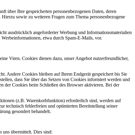
unft über Ihre gespeicherten personenbezogenen Daten, deren
n. Hierzu sowie zu weiteren Fragen zum Thema personenbezogene
cht ausdrücklich angeforderter Werbung und Informationsmaterialien
von Werbeinformationen, etwa durch Spam-E-Mails, vor.
eine Viren. Cookies dienen dazu, unser Angebot nutzerfreundlicher,
t. Andere Cookies bleiben auf Ihrem Endgerät gespeichert bis Sie
tellen, dass Sie über das Setzen von Cookies informiert werden und
en der Cookies beim Schließen des Browser aktivieren. Bei der
tionen (z.B. Warenkorbfunktion) erforderlich sind, werden auf
r technisch fehlerfreien und optimierten Bereitstellung seiner
lärung gesondert behandelt.
 uns übermittelt. Dies sind: