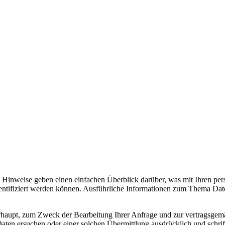
Hinweise geben einen einfachen Überblick darüber, was mit Ihren per
dentifiziert werden können. Ausführliche Informationen zum Thema Dat
rhaupt, zum Zweck der Bearbeitung Ihrer Anfrage und zur vertragsge
Daten ersuchen oder einer solchen Übermittlung ausdrücklich und schrif