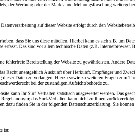
els, der Werbung oder der Markt- und Meinungsforschung weitergebe
 Datenverarbeitung auf dieser Website erfolgt durch den Websitebetre
hoben, dass Sie uns diese mitteilen. Hierbei kann es sich z.B. um Dat
rfasst. Das sind vor allem technische Daten (z.B. Internetbrowser, Be
ine fehlerfreie Bereitstellung der Website zu gewährleisten. Andere D
 das Recht unentgeltlich Auskunft über Herkunft, Empfänger und Zweck
 dieser Daten zu verlangen. Hierzu sowie zu weiteren Fragen zum The
eschwerderecht bei der zuständigen Aufsichtsbehörde zu.
ite kann Ihr Surf-Verhalten statistisch ausgewertet werden. Das gesc
 Regel anonym; das Surf-Verhalten kann nicht zu Ihnen zurückverfolgt
nen dazu finden Sie in der folgenden Datenschutzerklärung. Sie könne
e ist: