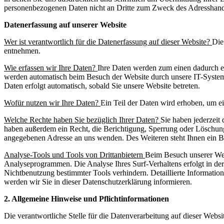
personenbezogenen Daten nicht an Dritte zum Zweck des Adresshand
Datenerfassung auf unserer Website
Wer ist verantwortlich für die Datenerfassung auf dieser Website?
Die
entnehmen.
Wie erfassen wir Ihre Daten?
Ihre Daten werden zum einen dadurch er
werden automatisch beim Besuch der Website durch unsere IT-Systeme e
Daten erfolgt automatisch, sobald Sie unsere Website betreten.
Wofür nutzen wir Ihre Daten?
Ein Teil der Daten wird erhoben, um e
Welche Rechte haben Sie bezüglich Ihrer Daten?
Sie haben jederzeit
haben außerdem ein Recht, die Berichtigung, Sperrung oder Löschung
angegebenen Adresse an uns wenden. Des Weiteren steht Ihnen ein B
Analyse-Tools und Tools von Drittanbietern
Beim Besuch unserer Webs
Analyseprogrammen. Die Analyse Ihres Surf-Verhaltens erfolgt in der
Nichtbenutzung bestimmter Tools verhindern. Detaillierte Informatio
werden wir Sie in dieser Datenschutzerklärung informieren.
2. Allgemeine Hinweise und Pflichtinformationen
Die verantwortliche Stelle für die Datenverarbeitung auf dieser Websit