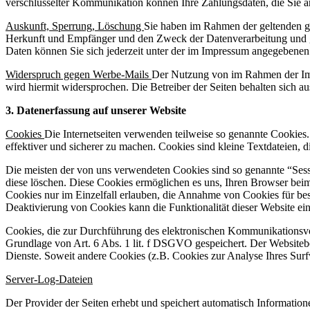
verschlüsselter Kommunikation können Ihre Zahlungsdaten, die Sie an
Auskunft, Sperrung, Löschung
Sie haben im Rahmen der geltenden ge
Herkunft und Empfänger und den Zweck der Datenverarbeitung und g
Daten können Sie sich jederzeit unter der im Impressum angegebene
Widerspruch gegen Werbe-Mails
Der Nutzung von im Rahmen der Impr
wird hiermit widersprochen. Die Betreiber der Seiten behalten sich 
3. Datenerfassung auf unserer Website
Cookies
Die Internetseiten verwenden teilweise so genannte Cookies
effektiver und sicherer zu machen. Cookies sind kleine Textdateien, 
Die meisten der von uns verwendeten Cookies sind so genannte “Sess
diese löschen. Diese Cookies ermöglichen es uns, Ihren Browser bei
Cookies nur im Einzelfall erlauben, die Annahme von Cookies für bes
Deaktivierung von Cookies kann die Funktionalität dieser Website ein
Cookies, die zur Durchführung des elektronischen Kommunikationsvor
Grundlage von Art. 6 Abs. 1 lit. f DSGVO gespeichert. Der Websitebetr
Dienste. Soweit andere Cookies (z.B. Cookies zur Analyse Ihres Surf
Server-Log-Dateien
Der Provider der Seiten erhebt und speichert automatisch Information