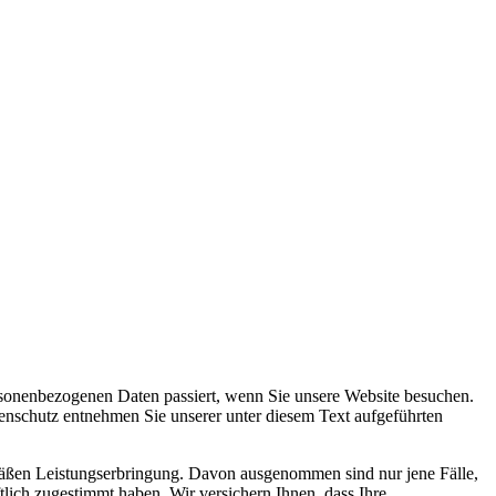
sonenbezogenen Daten passiert, wenn Sie unsere Website besuchen.
enschutz entnehmen Sie unserer unter diesem Text aufgeführten
mäßen Leistungserbringung. Davon ausgenommen sind nur jene Fälle,
tlich zugestimmt haben. Wir versichern Ihnen, dass Ihre