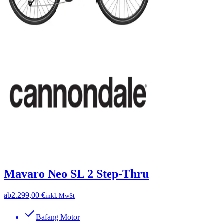
Mavaro Neo SL 2 Step-Thru
ab
2.299,00 €
inkl. MwSt
Bafang Motor