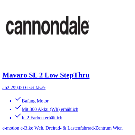
Mavaro SL 2 Low StepThru
ab
2.299,00 €
inkl. MwSt
Bafang Motor
Mit 360 Akku (Wh) erhältlich
In 2 Farben erhältlich
e-motion e-Bike Welt, Dreirad- & Lastenfahrrad-Zentrum Wien