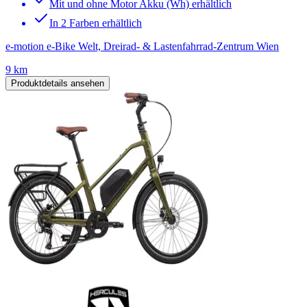
Mit und ohne Motor Akku (Wh) erhältlich
In 2 Farben erhältlich
e-motion e-Bike Welt, Dreirad- & Lastenfahrrad-Zentrum Wien
9 km
Produktdetails ansehen