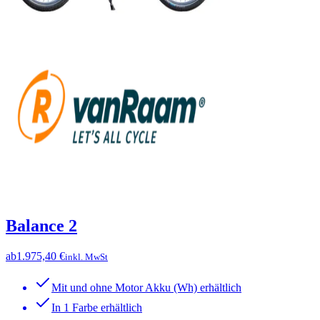
Balance 2
ab
1.975,40 €
inkl. MwSt
Mit und ohne Motor Akku (Wh) erhältlich
In 1 Farbe erhältlich