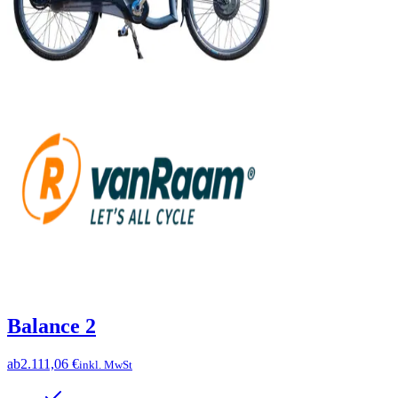
Balance 2
ab
2.111,06 €
inkl. MwSt