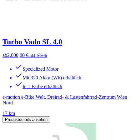
Turbo Vado SL 4.0
ab
2.000,00 €
inkl. MwSt
Specialized Motor
Mit 320 Akku (Wh) erhältlich
In 1 Farbe erhältlich
e-motion e-Bike Welt, Dreirad- & Lastenfahrrad-Zentrum Wien
Nord
17 km
Produktdetails ansehen