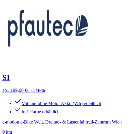
S1
ab
1.199,00 €
inkl. MwSt
Mit und ohne Motor Akku (Wh) erhältlich
In 1 Farbe erhältlich
e-motion e-Bike Welt, Dreirad- & Lastenfahrrad-Zentrum Wien
9 km