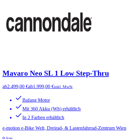
Mavaro Neo SL 1 Low Step-Thru
ab
2.499,00 €
ab
1.999,00 €
inkl. MwSt
Bafang Motor
Mit 360 Akku (Wh) erhältlich
In 2 Farben erhältlich
e-motion e-Bike Welt, Dreirad- & Lastenfahrrad-Zentrum Wien
9 km