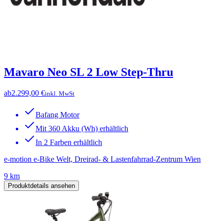
Mavaro Neo SL 2 Low Step-Thru
ab
2.299,00 €
inkl. MwSt
Bafang Motor
Mit 360 Akku (Wh) erhältlich
In 2 Farben erhältlich
e-motion e-Bike Welt, Dreirad- & Lastenfahrrad-Zentrum Wien
9 km
Produktdetails ansehen