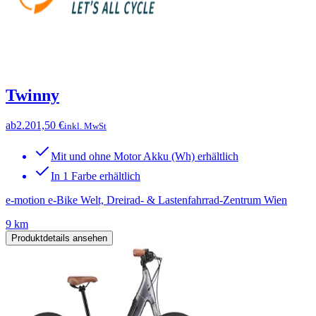
Twinny
ab
2.201,50 €
inkl. MwSt
Mit und ohne Motor Akku (Wh) erhältlich
In 1 Farbe erhältlich
e-motion e-Bike Welt, Dreirad- & Lastenfahrrad-Zentrum Wien
9 km
Produktdetails ansehen