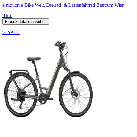
e-motion e-Bike Welt, Dreirad- & Lastenfahrrad-Zentrum Wien
9 km
Produktdetails ansehen
% SALE