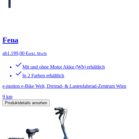
Fena
ab
1.199,00 €
inkl. MwSt
Mit und ohne Motor Akku (Wh) erhältlich
In 2 Farben erhältlich
e-motion e-Bike Welt, Dreirad- & Lastenfahrrad-Zentrum Wien
9 km
Produktdetails ansehen