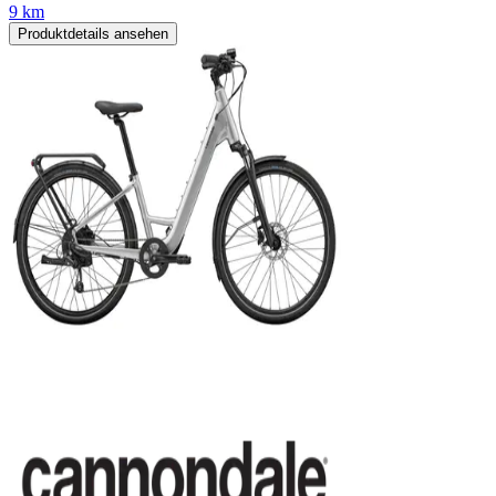
9 km
Produktdetails ansehen