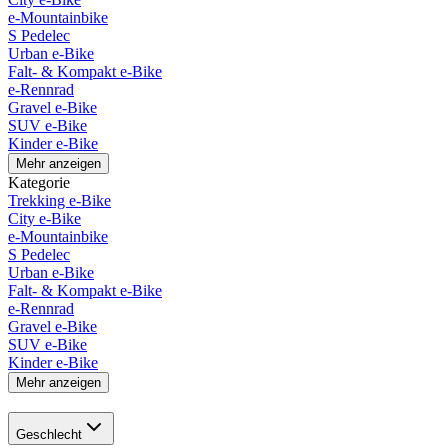
e-Mountainbike
S Pedelec
Urban e-Bike
Falt- & Kompakt e-Bike
e-Rennrad
Gravel e-Bike
SUV e-Bike
Kinder e-Bike
Mehr anzeigen
Kategorie
Trekking e-Bike
City e-Bike
e-Mountainbike
S Pedelec
Urban e-Bike
Falt- & Kompakt e-Bike
e-Rennrad
Gravel e-Bike
SUV e-Bike
Kinder e-Bike
Mehr anzeigen
Geschlecht