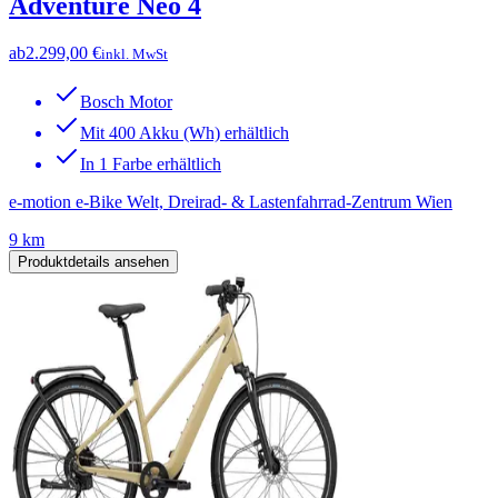
Adventure Neo 4
ab
2.299,00 €
inkl. MwSt
Bosch Motor
Mit 400 Akku (Wh) erhältlich
In 1 Farbe erhältlich
e-motion e-Bike Welt, Dreirad- & Lastenfahrrad-Zentrum Wien
9 km
Produktdetails ansehen