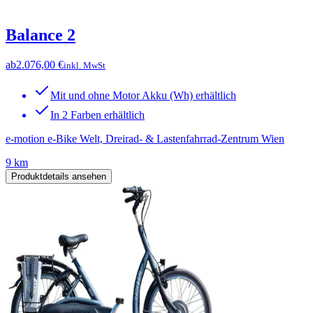
Balance 2
ab
2.076,00 €
inkl. MwSt
Mit und ohne Motor Akku (Wh) erhältlich
In 2 Farben erhältlich
e-motion e-Bike Welt, Dreirad- & Lastenfahrrad-Zentrum Wien
9 km
Produktdetails ansehen