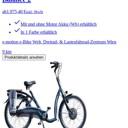
ab
1.975,40 €
inkl. MwSt
Mit und ohne Motor Akku (Wh) erhältlich
In 1 Farbe erhältlich
e-motion e-Bike Welt, Dreirad- & Lastenfahrrad-Zentrum Wien
9 km
Produktdetails ansehen