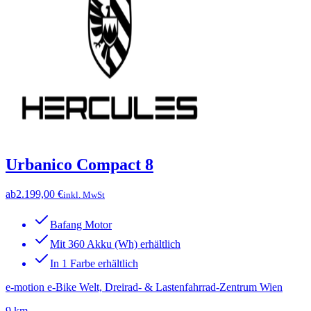
Urbanico Compact 8
ab
2.199,00 €
inkl. MwSt
Bafang Motor
Mit 360 Akku (Wh) erhältlich
In 1 Farbe erhältlich
e-motion e-Bike Welt, Dreirad- & Lastenfahrrad-Zentrum Wien
9 km