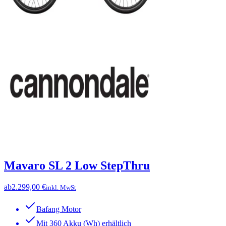
Mavaro SL 2 Low StepThru
ab
2.299,00 €
inkl. MwSt
Bafang Motor
Mit 360 Akku (Wh) erhältlich