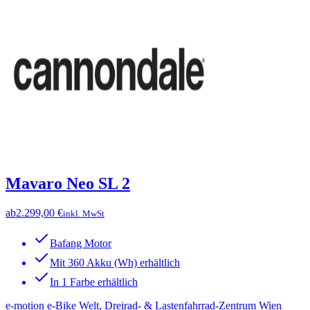
Mavaro Neo SL 2
ab
2.299,00 €
inkl. MwSt
Bafang Motor
Mit 360 Akku (Wh) erhältlich
In 1 Farbe erhältlich
e-motion e-Bike Welt, Dreirad- & Lastenfahrrad-Zentrum Wien