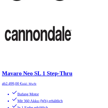
Mavaro Neo SL 1 Step-Thru
ab
2.499,00 €
inkl. MwSt
Bafang Motor
Mit 360 Akku (Wh) erhältlich
In 1 Farbe erhältlich