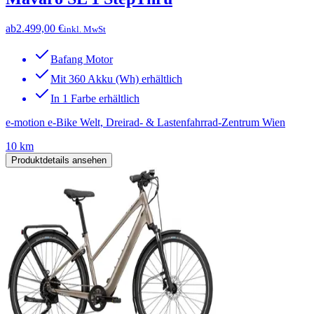
ab
2.499,00 €
inkl. MwSt
Bafang Motor
Mit 360 Akku (Wh) erhältlich
In 1 Farbe erhältlich
e-motion e-Bike Welt, Dreirad- & Lastenfahrrad-Zentrum Wien
10 km
Produktdetails ansehen