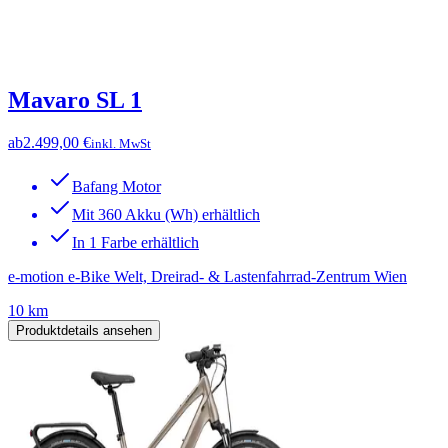
Mavaro SL 1
ab
2.499,00 €
inkl. MwSt
Bafang Motor
Mit 360 Akku (Wh) erhältlich
In 1 Farbe erhältlich
e-motion e-Bike Welt, Dreirad- & Lastenfahrrad-Zentrum Wien
10 km
Produktdetails ansehen