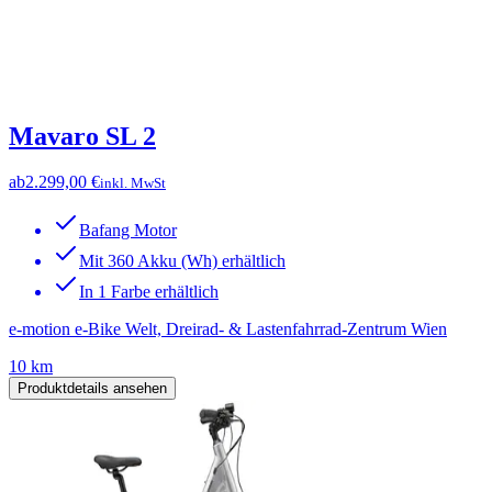
Mavaro SL 2
ab
2.299,00 €
inkl. MwSt
Bafang Motor
Mit 360 Akku (Wh) erhältlich
In 1 Farbe erhältlich
e-motion e-Bike Welt, Dreirad- & Lastenfahrrad-Zentrum Wien
10 km
Produktdetails ansehen