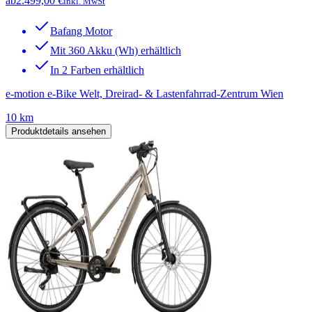
ab
2.499,00 €
inkl. MwSt
Bafang Motor
Mit 360 Akku (Wh) erhältlich
In 2 Farben erhältlich
e-motion e-Bike Welt, Dreirad- & Lastenfahrrad-Zentrum Wien
10 km
Produktdetails ansehen