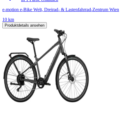
e-motion e-Bike Welt, Dreirad- & Lastenfahrrad-Zentrum Wien
10 km
Produktdetails ansehen