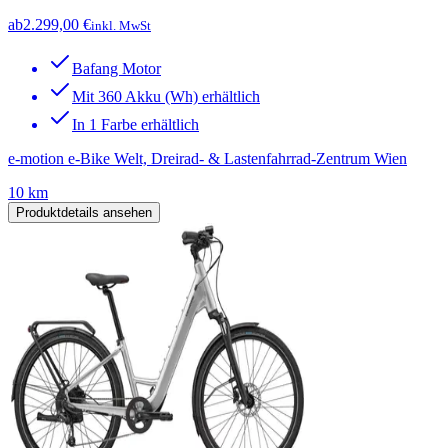
ab
2.299,00 €
inkl. MwSt
Bafang Motor
Mit 360 Akku (Wh) erhältlich
In 1 Farbe erhältlich
e-motion e-Bike Welt, Dreirad- & Lastenfahrrad-Zentrum Wien
10 km
Produktdetails ansehen