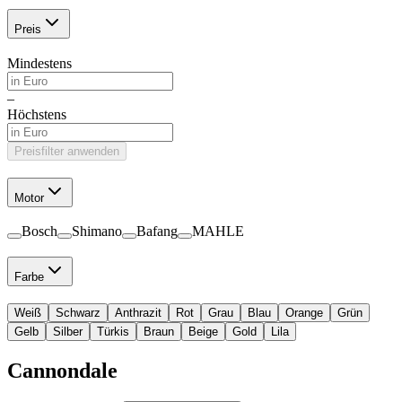
Preis
Mindestens
–
Höchstens
Preisfilter anwenden
Motor
Bosch
Shimano
Bafang
MAHLE
Farbe
Weiß
Schwarz
Anthrazit
Rot
Grau
Blau
Orange
Grün
Gelb
Silber
Türkis
Braun
Beige
Gold
Lila
Cannondale