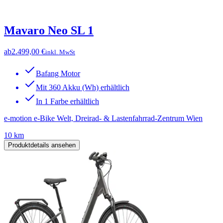
Mavaro Neo SL 1
ab
2.499,00 €
inkl. MwSt
Bafang Motor
Mit 360 Akku (Wh) erhältlich
In 1 Farbe erhältlich
e-motion e-Bike Welt, Dreirad- & Lastenfahrrad-Zentrum Wien
10 km
Produktdetails ansehen