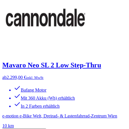
Mavaro Neo SL 2 Low Step-Thru
ab
2.299,00 €
inkl. MwSt
Bafang Motor
Mit 360 Akku (Wh) erhältlich
In 2 Farben erhältlich
e-motion e-Bike Welt, Dreirad- & Lastenfahrrad-Zentrum Wien
10 km