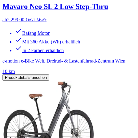
Mavaro Neo SL 2 Low Step-Thru
ab
2.299,00 €
inkl. MwSt
Bafang Motor
Mit 360 Akku (Wh) erhältlich
In 2 Farben erhältlich
e-motion e-Bike Welt, Dreirad- & Lastenfahrrad-Zentrum Wien
10 km
Produktdetails ansehen