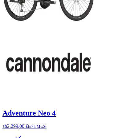
Adventure Neo 4
ab
2.299,00 €
inkl. MwSt