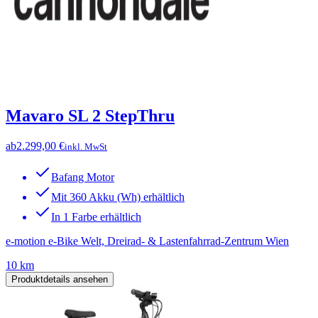
Mavaro SL 2 StepThru
ab
2.299,00 €
inkl. MwSt
Bafang Motor
Mit 360 Akku (Wh) erhältlich
In 1 Farbe erhältlich
e-motion e-Bike Welt, Dreirad- & Lastenfahrrad-Zentrum Wien
10 km
Produktdetails ansehen