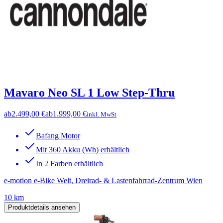
Mavaro Neo SL 1 Low Step-Thru
ab
2.499,00 €
ab
1.999,00 €
inkl. MwSt
Bafang Motor
Mit 360 Akku (Wh) erhältlich
In 2 Farben erhältlich
e-motion e-Bike Welt, Dreirad- & Lastenfahrrad-Zentrum Wien
10 km
Produktdetails ansehen