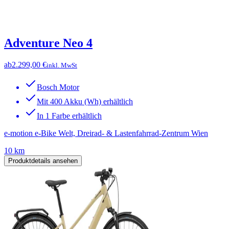
Adventure Neo 4
ab
2.299,00 €
inkl. MwSt
Bosch Motor
Mit 400 Akku (Wh) erhältlich
In 1 Farbe erhältlich
e-motion e-Bike Welt, Dreirad- & Lastenfahrrad-Zentrum Wien
10 km
Produktdetails ansehen