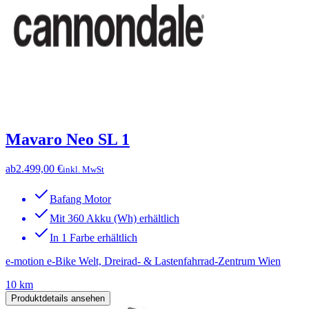
Mavaro Neo SL 1
ab
2.499,00 €
inkl. MwSt
Bafang Motor
Mit 360 Akku (Wh) erhältlich
In 1 Farbe erhältlich
e-motion e-Bike Welt, Dreirad- & Lastenfahrrad-Zentrum Wien
10 km
Produktdetails ansehen