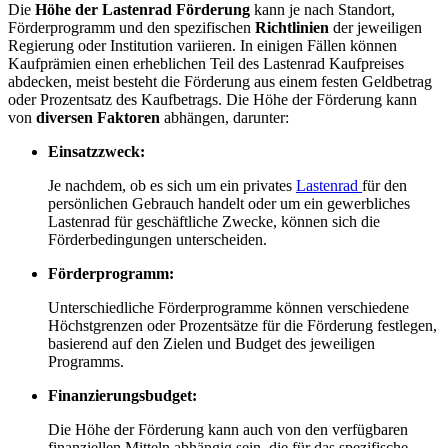
Die
Höhe der Lastenrad Förderung
kann je nach Standort,
Förderprogramm und den spezifischen
Richtlinien
der jeweiligen
Regierung oder Institution variieren. In einigen Fällen können
Kaufprämien einen erheblichen Teil des Lastenrad Kaufpreises
abdecken, meist besteht die Förderung aus einem festen Geldbetrag
oder Prozentsatz des Kaufbetrags. Die Höhe der Förderung kann
von
diversen Faktoren
abhängen, darunter:
Einsatzzweck:
Je nachdem, ob es sich um ein privates
Lastenrad
für den
persönlichen Gebrauch handelt oder um ein gewerbliches
Lastenrad für geschäftliche Zwecke, können sich die
Förderbedingungen unterscheiden.
Förderprogramm:
Unterschiedliche Förderprogramme können verschiedene
Höchstgrenzen oder Prozentsätze für die Förderung festlegen,
basierend auf den Zielen und Budget des jeweiligen
Programms.
Finanzierungsbudget:
Die Höhe der Förderung kann auch von den verfügbaren
finanziellen Mitteln abhängig sein, die für das spezifische