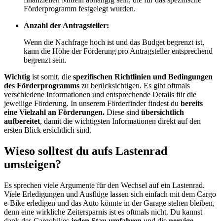
Förderprogramm festgelegt wurden.
Anzahl der Antragsteller:
Wenn die Nachfrage hoch ist und das Budget begrenzt ist,
kann die Höhe der Förderung pro Antragsteller entsprechend
begrenzt sein.
Wichtig
ist somit, die
spezifischen Richtlinien und Bedingungen
des Förderprogramms
zu berücksichtigen. Es gibt oftmals
verschiedene Informationen und entsprechende Details für die
jeweilige Förderung. In unserem Förderfinder findest du
bereits
eine Vielzahl an Förderungen.
Diese sind
übersichtlich
aufbereitet
, damit die wichtigsten Informationen direkt auf den
ersten Blick ersichtlich sind.
Wieso solltest du aufs Lastenrad
umsteigen?
Es sprechen viele Argumente für den Wechsel auf ein Lastenrad.
Viele Erledigungen und Ausflüge lassen sich einfach mit dem Cargo
e-Bike erledigen und das Auto könnte in der Garage stehen bleiben,
denn eine wirkliche Zeitersparnis ist es oftmals nicht. Du kannst
dank des Cargobikes
jeden Stau umfahren
und die
nervige