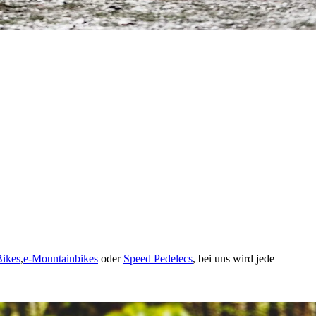
Bikes
,
e-Mountainbikes
oder
Speed Pedelecs
, bei uns wird jede