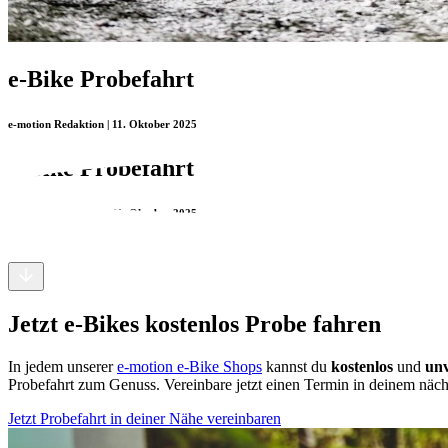
e-Bike Probefahrt
e-motion Redaktion | 11. Oktober 2025
e-Bike Probefahrt
e-motion Redaktion | 11. Oktober 2025
Jetzt e-Bikes kostenlos Probe fahren
In jedem unserer
e-motion e-Bike Shops
kannst du
kostenlos
und
unv
Probefahrt zum Genuss. Vereinbare jetzt einen Termin in deinem näc
Jetzt Probefahrt in deiner Nähe vereinbaren