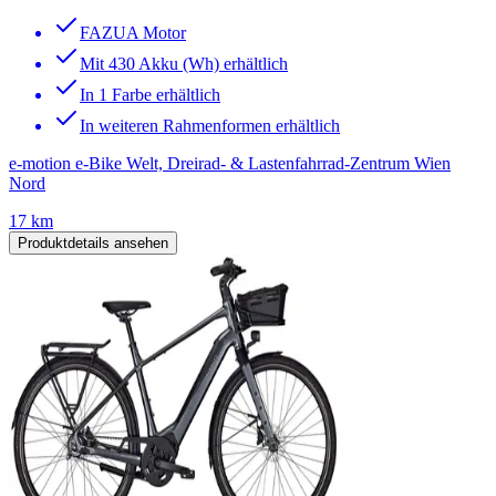
FAZUA Motor
Mit 430 Akku (Wh) erhältlich
In 1 Farbe erhältlich
In weiteren Rahmenformen erhältlich
e-motion e-Bike Welt, Dreirad- & Lastenfahrrad-Zentrum Wien
Nord
17 km
Produktdetails ansehen