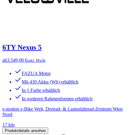
6TY Nexus 5
ab
3.549,00 €
inkl. MwSt
FAZUA Motor
Mit 430 Akku (Wh) erhältlich
In 1 Farbe erhältlich
In weiteren Rahmenformen erhältlich
e-motion e-Bike Welt, Dreirad- & Lastenfahrrad-Zentrum Wien
Nord
17 km
Produktdetails ansehen