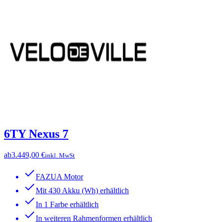
6TY Nexus 7
ab
3.449,00 €
inkl. MwSt
FAZUA Motor
Mit 430 Akku (Wh) erhältlich
In 1 Farbe erhältlich
In weiteren Rahmenformen erhältlich