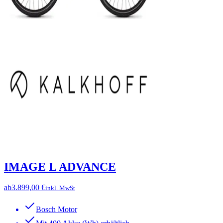
IMAGE L ADVANCE
ab
3.899,00 €
inkl. MwSt
Bosch Motor