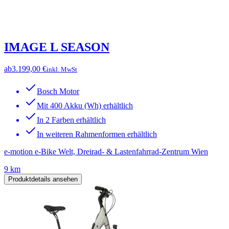
IMAGE L SEASON
ab
3.199,00 €
inkl. MwSt
Bosch Motor
Mit 400 Akku (Wh) erhältlich
In 2 Farben erhältlich
In weiteren Rahmenformen erhältlich
e-motion e-Bike Welt, Dreirad- & Lastenfahrrad-Zentrum Wien
9 km
Produktdetails ansehen