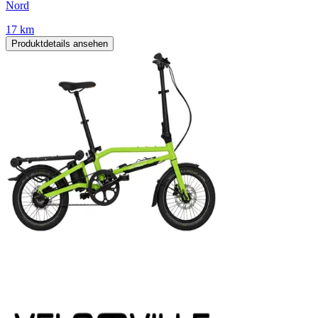
Nord
17 km
Produktdetails ansehen