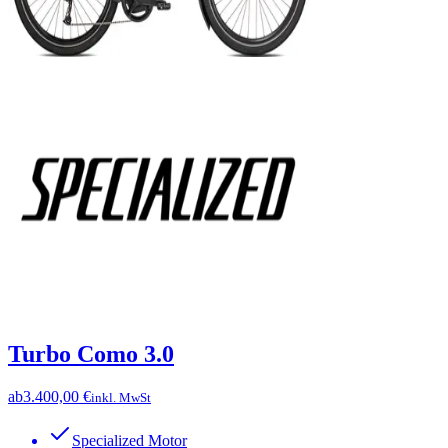
Turbo Como 3.0
ab
3.400,00 €
inkl. MwSt
Specialized Motor