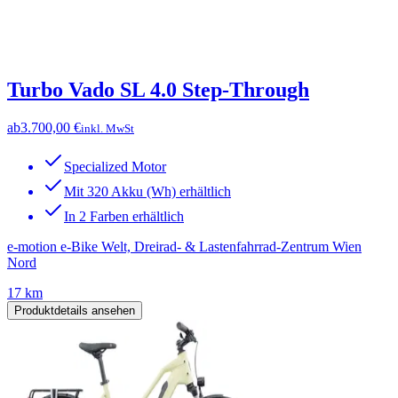
Turbo Vado SL 4.0 Step-Through
ab
3.700,00 €
inkl. MwSt
Specialized Motor
Mit 320 Akku (Wh) erhältlich
In 2 Farben erhältlich
e-motion e-Bike Welt, Dreirad- & Lastenfahrrad-Zentrum Wien
Nord
17 km
Produktdetails ansehen