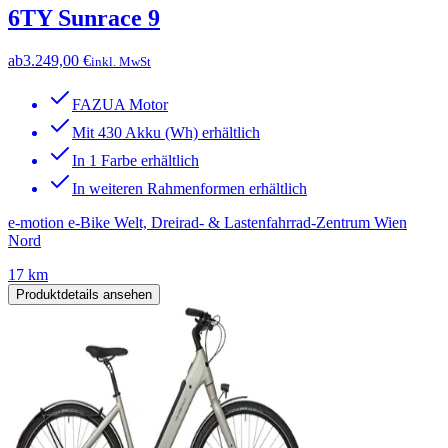
6TY Sunrace 9
ab
3.249,00 €
inkl. MwSt
FAZUA Motor
Mit 430 Akku (Wh) erhältlich
In 1 Farbe erhältlich
In weiteren Rahmenformen erhältlich
e-motion e-Bike Welt, Dreirad- & Lastenfahrrad-Zentrum Wien
Nord
17 km
Produktdetails ansehen