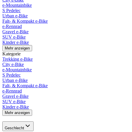
e-Mountainbike
S Pedelec
Urban e-Bike
Falt- & Kompakt e-Bike
e-Rennrad
Gravel e-Bike
SUV e-Bike
Kinder e-Bike
Mehr anzeigen
Kategorie
Trekking e-Bike
City e-Bike
e-Mountainbike
S Pedelec
Urban e-Bike
Falt- & Kompakt e-Bike
e-Rennrad
Gravel e-Bike
SUV e-Bike
Kinder e-Bike
Mehr anzeigen
Geschlecht