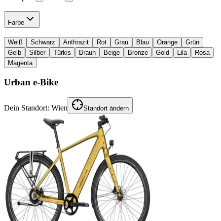
Farbe
Weiß
Schwarz
Anthrazit
Rot
Grau
Blau
Orange
Grün
Gelb
Silber
Türkis
Braun
Beige
Bronze
Gold
Lila
Rosa
Magenta
Urban e-Bike
Dein Standort:
Wien
Standort ändern