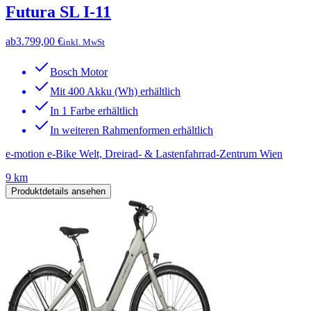
Futura SL I-11
ab
3.799,00 €
inkl. MwSt
Bosch Motor
Mit 400 Akku (Wh) erhältlich
In 1 Farbe erhältlich
In weiteren Rahmenformen erhältlich
e-motion e-Bike Welt, Dreirad- & Lastenfahrrad-Zentrum Wien
9 km
Produktdetails ansehen