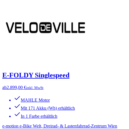
E-FOLDY Singlespeed
ab
2.899,00 €
inkl. MwSt
MAHLE Motor
Mit 171 Akku (Wh) erhältlich
In 1 Farbe erhältlich
e-motion e-Bike Welt, Dreirad- & Lastenfahrrad-Zentrum Wien