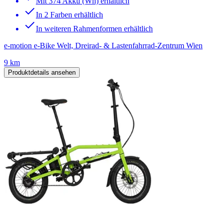
Mit 374 Akku (Wh) erhältlich
In 2 Farben erhältlich
In weiteren Rahmenformen erhältlich
e-motion e-Bike Welt, Dreirad- & Lastenfahrrad-Zentrum Wien
9 km
Produktdetails ansehen