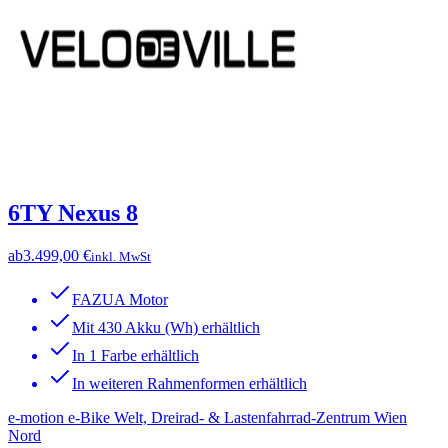
6TY Nexus 8
ab
3.499,00 €
inkl. MwSt
FAZUA Motor
Mit 430 Akku (Wh) erhältlich
In 1 Farbe erhältlich
In weiteren Rahmenformen erhältlich
e-motion e-Bike Welt, Dreirad- & Lastenfahrrad-Zentrum Wien
Nord