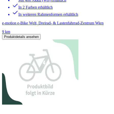
Mit 400 Akku (Wh) erhältlich
In 2 Farben erhältlich
In weiteren Rahmenformen erhältlich
e-motion e-Bike Welt, Dreirad- & Lastenfahrrad-Zentrum Wien
9 km
Produktdetails ansehen