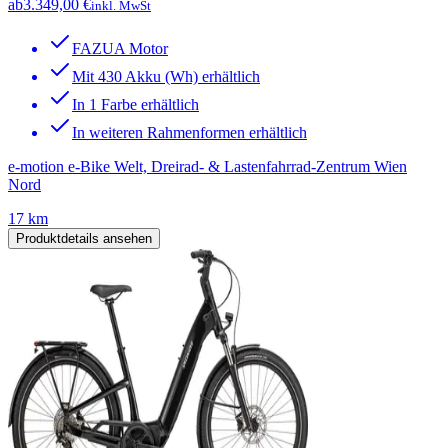
ab
3.349,00 €
inkl. MwSt
FAZUA Motor
Mit 430 Akku (Wh) erhältlich
In 1 Farbe erhältlich
In weiteren Rahmenformen erhältlich
e-motion e-Bike Welt, Dreirad- & Lastenfahrrad-Zentrum Wien
Nord
17 km
Produktdetails ansehen