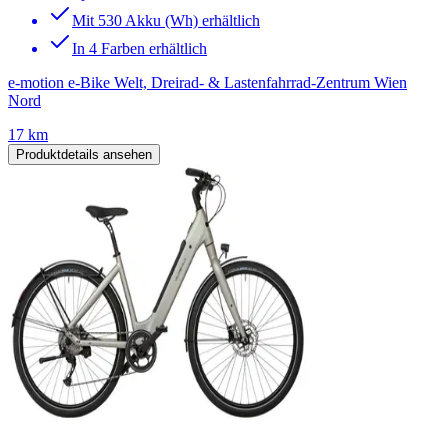
Mit 530 Akku (Wh) erhältlich
In 4 Farben erhältlich
e-motion e-Bike Welt, Dreirad- & Lastenfahrrad-Zentrum Wien
Nord
17 km
Produktdetails ansehen