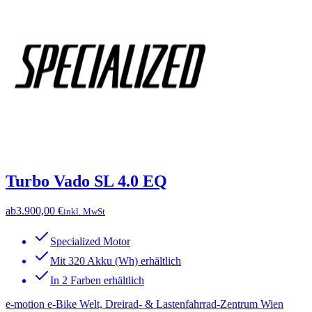
Turbo Vado SL 4.0 EQ
ab
3.900,00 €
inkl. MwSt
Specialized Motor
Mit 320 Akku (Wh) erhältlich
In 2 Farben erhältlich
e-motion e-Bike Welt, Dreirad- & Lastenfahrrad-Zentrum Wien