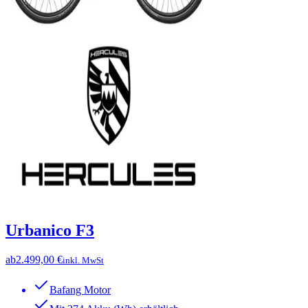
Urbanico F3
ab
2.499,00 €
inkl. MwSt
Bafang Motor