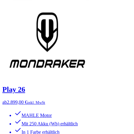
Play 26
ab
2.899,00 €
inkl. MwSt
MAHLE Motor
Mit 250 Akku (Wh) erhältlich
In 1 Farbe erhältlich