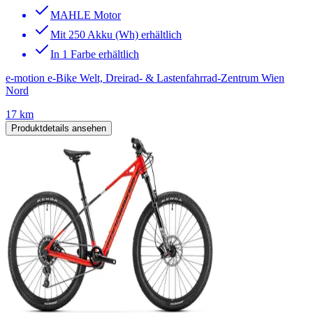
MAHLE Motor
Mit 250 Akku (Wh) erhältlich
In 1 Farbe erhältlich
e-motion e-Bike Welt, Dreirad- & Lastenfahrrad-Zentrum Wien
Nord
17 km
Produktdetails ansehen