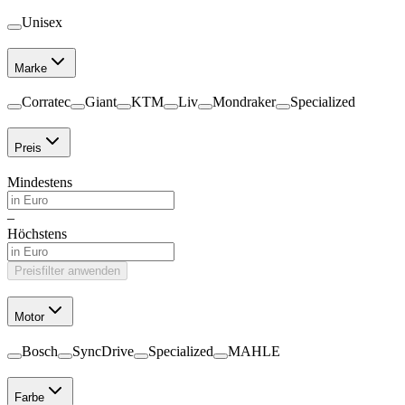
Unisex
Marke
Corratec
Giant
KTM
Liv
Mondraker
Specialized
Preis
Mindestens
–
Höchstens
Preisfilter anwenden
Motor
Bosch
SyncDrive
Specialized
MAHLE
Farbe