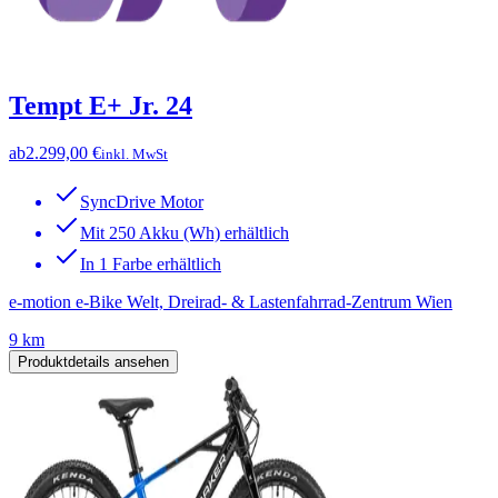
Tempt E+ Jr. 24
ab
2.299,00 €
inkl. MwSt
SyncDrive Motor
Mit 250 Akku (Wh) erhältlich
In 1 Farbe erhältlich
e-motion e-Bike Welt, Dreirad- & Lastenfahrrad-Zentrum Wien
9 km
Produktdetails ansehen