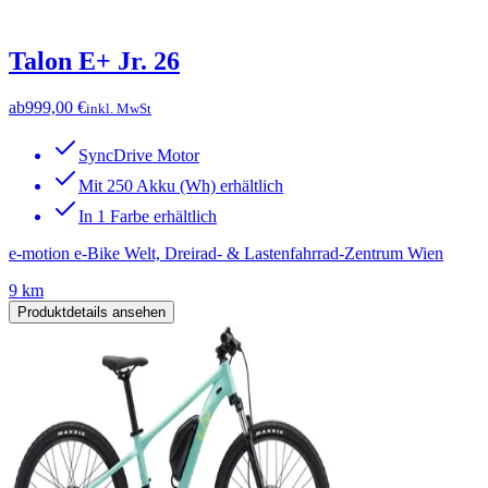
Talon E+ Jr. 26
ab
999,00 €
inkl. MwSt
SyncDrive Motor
Mit 250 Akku (Wh) erhältlich
In 1 Farbe erhältlich
e-motion e-Bike Welt, Dreirad- & Lastenfahrrad-Zentrum Wien
9 km
Produktdetails ansehen