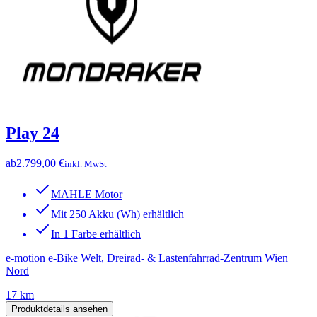
Play 24
ab
2.799,00 €
inkl. MwSt
MAHLE Motor
Mit 250 Akku (Wh) erhältlich
In 1 Farbe erhältlich
e-motion e-Bike Welt, Dreirad- & Lastenfahrrad-Zentrum Wien
Nord
17 km
Produktdetails ansehen