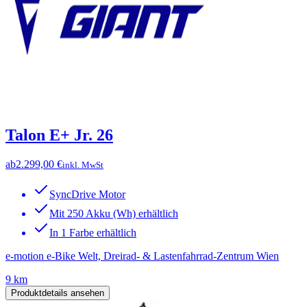
Talon E+ Jr. 26
ab
2.299,00 €
inkl. MwSt
SyncDrive Motor
Mit 250 Akku (Wh) erhältlich
In 1 Farbe erhältlich
e-motion e-Bike Welt, Dreirad- & Lastenfahrrad-Zentrum Wien
9 km
Produktdetails ansehen