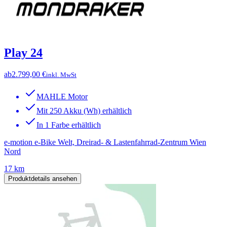
Play 24
ab
2.799,00 €
inkl. MwSt
MAHLE Motor
Mit 250 Akku (Wh) erhältlich
In 1 Farbe erhältlich
e-motion e-Bike Welt, Dreirad- & Lastenfahrrad-Zentrum Wien
Nord
17 km
Produktdetails ansehen