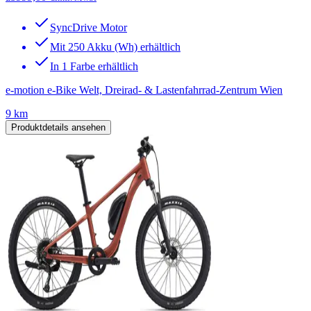
SyncDrive Motor
Mit 250 Akku (Wh) erhältlich
In 1 Farbe erhältlich
e-motion e-Bike Welt, Dreirad- & Lastenfahrrad-Zentrum Wien
9 km
Produktdetails ansehen