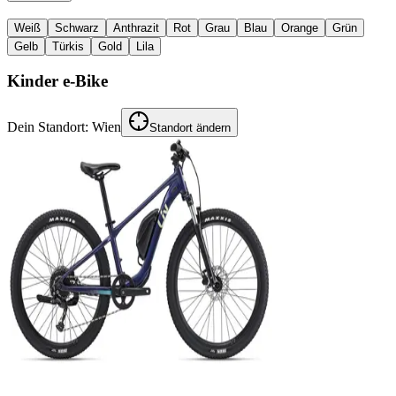
Weiß
Schwarz
Anthrazit
Rot
Grau
Blau
Orange
Grün
Gelb
Türkis
Gold
Lila
Kinder e-Bike
Dein Standort:
Wien
Standort ändern