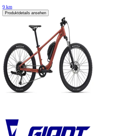
9 km
Produktdetails ansehen