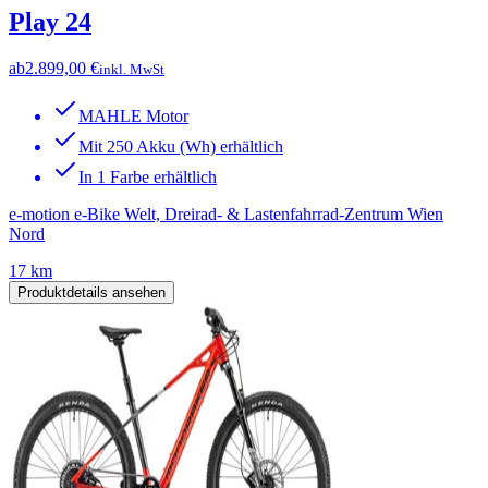
Play 24
ab
2.899,00 €
inkl. MwSt
MAHLE Motor
Mit 250 Akku (Wh) erhältlich
In 1 Farbe erhältlich
e-motion e-Bike Welt, Dreirad- & Lastenfahrrad-Zentrum Wien
Nord
17 km
Produktdetails ansehen