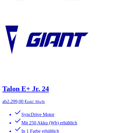
Talon E+ Jr. 24
ab
2.299,00 €
inkl. MwSt
SyncDrive Motor
Mit 250 Akku (Wh) erhältlich
In 1 Farbe erhältlich