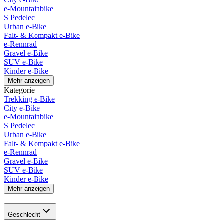
e-Mountainbike
S Pedelec
Urban e-Bike
Falt- & Kompakt e-Bike
e-Rennrad
Gravel e-Bike
SUV e-Bike
Kinder e-Bike
Mehr anzeigen
Kategorie
Trekking e-Bike
City e-Bike
e-Mountainbike
S Pedelec
Urban e-Bike
Falt- & Kompakt e-Bike
e-Rennrad
Gravel e-Bike
SUV e-Bike
Kinder e-Bike
Mehr anzeigen
Geschlecht