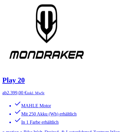
Play 20
ab
2.399,00 €
inkl. MwSt
MAHLE Motor
Mit 250 Akku (Wh) erhältlich
In 1 Farbe erhältlich