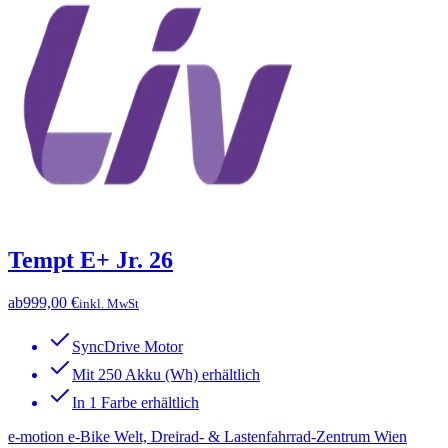
Tempt E+ Jr. 26
ab
999,00 €
inkl. MwSt
SyncDrive Motor
Mit 250 Akku (Wh) erhältlich
In 1 Farbe erhältlich
e-motion e-Bike Welt, Dreirad- & Lastenfahrrad-Zentrum Wien