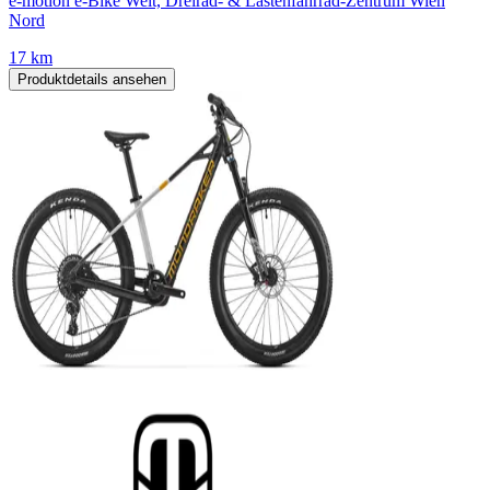
e-motion e-Bike Welt, Dreirad- & Lastenfahrrad-Zentrum Wien
Nord
17 km
Produktdetails ansehen