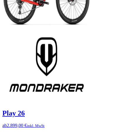
Play 26
ab
2.899,00 €
inkl. MwSt