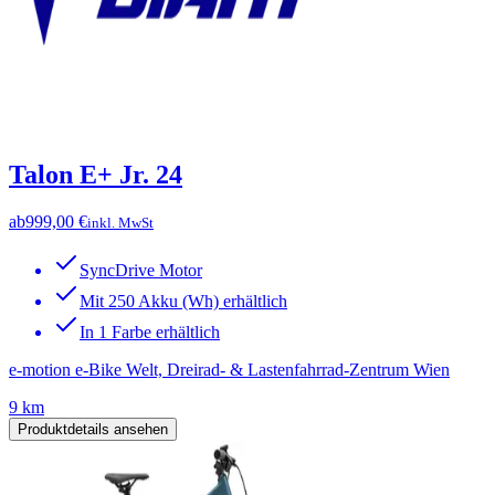
Talon E+ Jr. 24
ab
999,00 €
inkl. MwSt
SyncDrive Motor
Mit 250 Akku (Wh) erhältlich
In 1 Farbe erhältlich
e-motion e-Bike Welt, Dreirad- & Lastenfahrrad-Zentrum Wien
9 km
Produktdetails ansehen