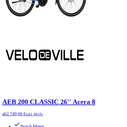
AEB 200 CLASSIC 26'' Acera 8
ab
2.749,00 €
inkl. MwSt
Bosch Motor