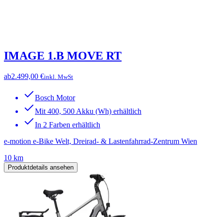
IMAGE 1.B MOVE RT
ab
2.499,00 €
inkl. MwSt
Bosch Motor
Mit 400, 500 Akku (Wh) erhältlich
In 2 Farben erhältlich
e-motion e-Bike Welt, Dreirad- & Lastenfahrrad-Zentrum Wien
10 km
Produktdetails ansehen