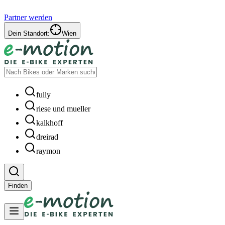
Partner werden
Dein Standort:
Wien
fully
riese und mueller
kalkhoff
dreirad
raymon
Finden