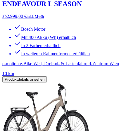
ENDEAVOUR L SEASON
ab
2.999,00 €
inkl. MwSt
Bosch Motor
Mit 400 Akku (Wh) erhältlich
In 2 Farben erhältlich
In weiteren Rahmenformen erhältlich
e-motion e-Bike Welt, Dreirad- & Lastenfahrrad-Zentrum Wien
10 km
Produktdetails ansehen