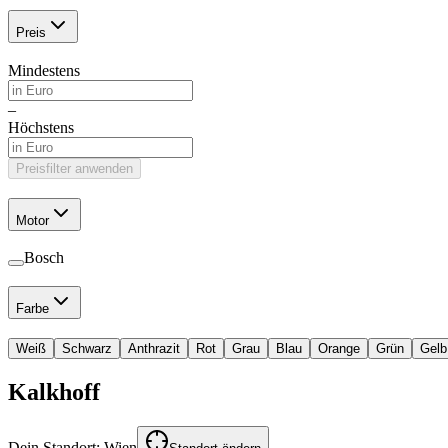
Preis
Mindestens
–
Höchstens
Preisfilter anwenden
Motor
Bosch
Farbe
Weiß
Schwarz
Anthrazit
Rot
Grau
Blau
Orange
Grün
Gelb
Kalkhoff
Dein Standort:
Wien