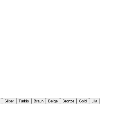
Silber
Türkis
Braun
Beige
Bronze
Gold
Lila