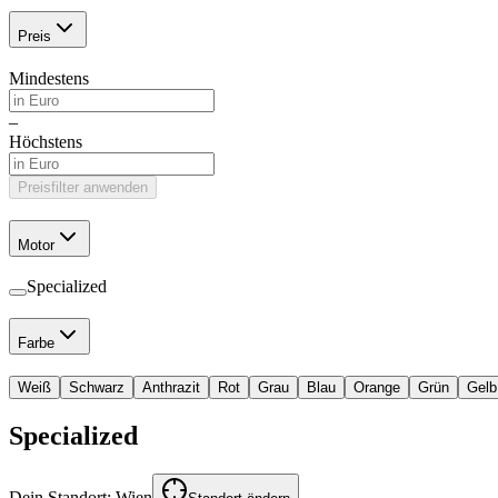
Preis
Mindestens
–
Höchstens
Preisfilter anwenden
Motor
Specialized
Farbe
Weiß
Schwarz
Anthrazit
Rot
Grau
Blau
Orange
Grün
Gelb
Specialized
Dein Standort:
Wien