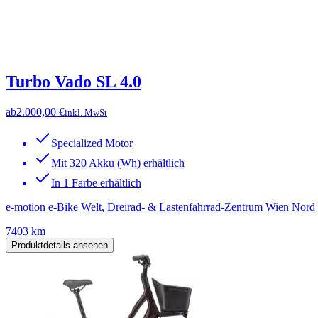
Turbo Vado SL 4.0
ab
2.000,00 €
inkl. MwSt
Specialized Motor
Mit 320 Akku (Wh) erhältlich
In 1 Farbe erhältlich
e-motion e-Bike Welt, Dreirad- & Lastenfahrrad-Zentrum Wien Nord
7403 km
Produktdetails ansehen