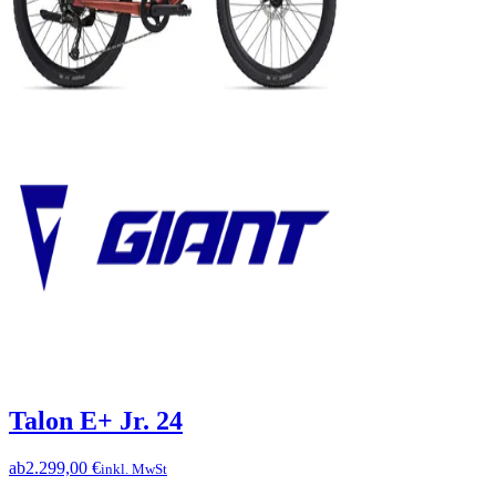
Talon E+ Jr. 24
ab
2.299,00 €
inkl. MwSt