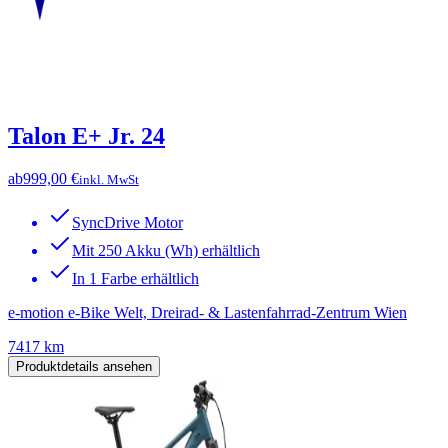
Talon E+ Jr. 24
ab
999,00 €
inkl. MwSt
SyncDrive Motor
Mit 250 Akku (Wh) erhältlich
In 1 Farbe erhältlich
e-motion e-Bike Welt, Dreirad- & Lastenfahrrad-Zentrum Wien
7417 km
Produktdetails ansehen