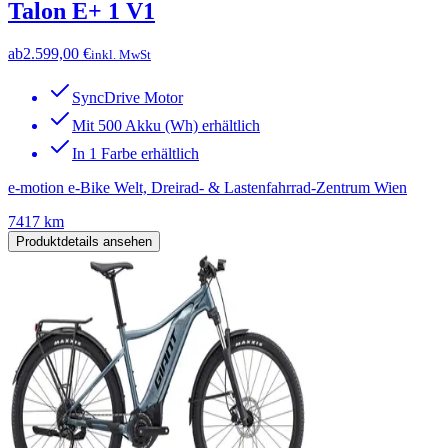
Talon E+ 1 V1
ab
2.599,00 €
inkl. MwSt
SyncDrive Motor
Mit 500 Akku (Wh) erhältlich
In 1 Farbe erhältlich
e-motion e-Bike Welt, Dreirad- & Lastenfahrrad-Zentrum Wien
7417 km
Produktdetails ansehen