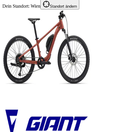
Dein Standort:
Wien
Standort ändern