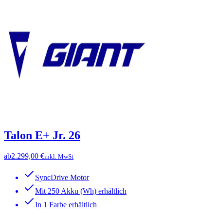
Talon E+ Jr. 26
ab
2.299,00 €
inkl. MwSt
SyncDrive Motor
Mit 250 Akku (Wh) erhältlich
In 1 Farbe erhältlich