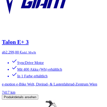
Talon E+ 3
ab
2.299,00 €
inkl. MwSt
SyncDrive Motor
Mit 400 Akku (Wh) erhältlich
In 1 Farbe erhältlich
e-motion e-Bike Welt, Dreirad- & Lastenfahrrad-Zentrum Wien
7417 km
Produktdetails ansehen