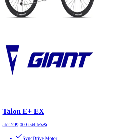
Talon E+ EX
ab
2.599,00 €
inkl. MwSt
SyncDrive Motor