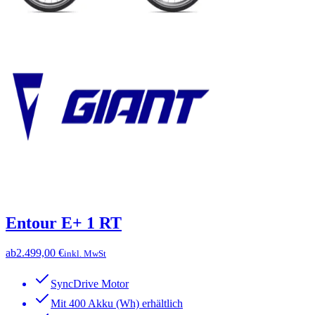
Entour E+ 1 RT
ab
2.499,00 €
inkl. MwSt
SyncDrive Motor
Mit 400 Akku (Wh) erhältlich