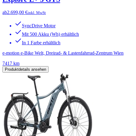
ab
2.699,00 €
inkl. MwSt
SyncDrive Motor
Mit 500 Akku (Wh) erhältlich
In 1 Farbe erhältlich
e-motion e-Bike Welt, Dreirad- & Lastenfahrrad-Zentrum Wien
7417 km
Produktdetails ansehen