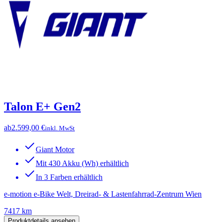
Talon E+ Gen2
ab
2.599,00 €
inkl. MwSt
Giant Motor
Mit 430 Akku (Wh) erhältlich
In 3 Farben erhältlich
e-motion e-Bike Welt, Dreirad- & Lastenfahrrad-Zentrum Wien
7417 km
Produktdetails ansehen