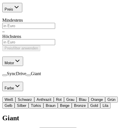
Preis
Mindestens
–
Höchstens
Preisfilter anwenden
Motor
SyncDrive
Giant
Farbe
Weiß
Schwarz
Anthrazit
Rot
Grau
Blau
Orange
Grün
Gelb
Silber
Türkis
Braun
Beige
Bronze
Gold
Lila
Giant