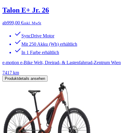
Talon E+ Jr. 26
ab
999,00 €
inkl. MwSt
SyncDrive Motor
Mit 250 Akku (Wh) erhältlich
In 1 Farbe erhältlich
e-motion e-Bike Welt, Dreirad- & Lastenfahrrad-Zentrum Wien
7417 km
Produktdetails ansehen