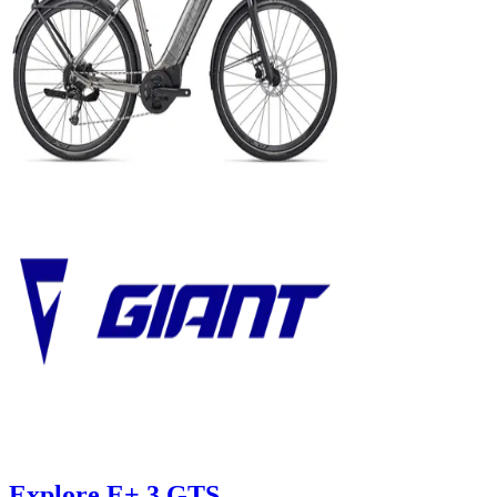
Explore E+ 3 GTS