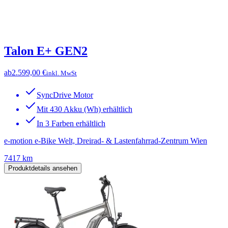
Talon E+ GEN2
ab
2.599,00 €
inkl. MwSt
SyncDrive Motor
Mit 430 Akku (Wh) erhältlich
In 3 Farben erhältlich
e-motion e-Bike Welt, Dreirad- & Lastenfahrrad-Zentrum Wien
7417 km
Produktdetails ansehen