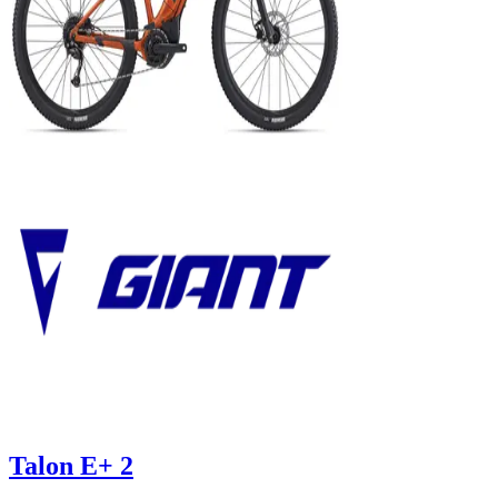
Talon E+ 2