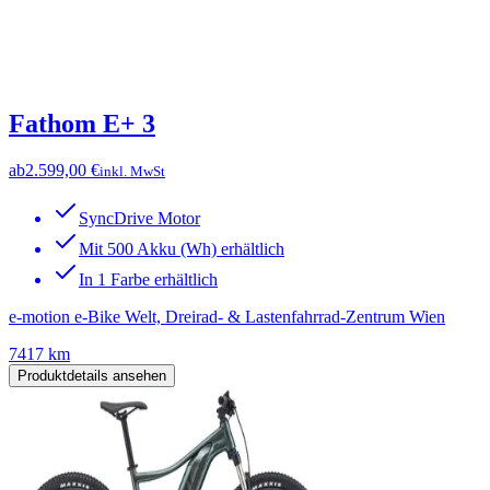
Fathom E+ 3
ab
2.599,00 €
inkl. MwSt
SyncDrive Motor
Mit 500 Akku (Wh) erhältlich
In 1 Farbe erhältlich
e-motion e-Bike Welt, Dreirad- & Lastenfahrrad-Zentrum Wien
7417 km
Produktdetails ansehen