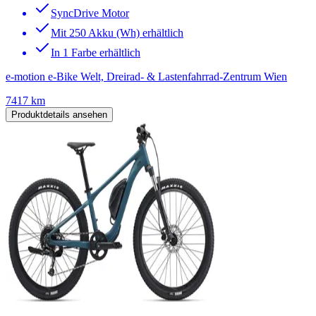
SyncDrive Motor
Mit 250 Akku (Wh) erhältlich
In 1 Farbe erhältlich
e-motion e-Bike Welt, Dreirad- & Lastenfahrrad-Zentrum Wien
7417 km
Produktdetails ansehen