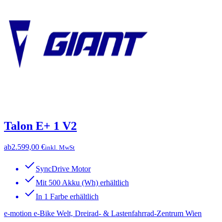
Talon E+ 1 V2
ab
2.599,00 €
inkl. MwSt
SyncDrive Motor
Mit 500 Akku (Wh) erhältlich
In 1 Farbe erhältlich
e-motion e-Bike Welt, Dreirad- & Lastenfahrrad-Zentrum Wien