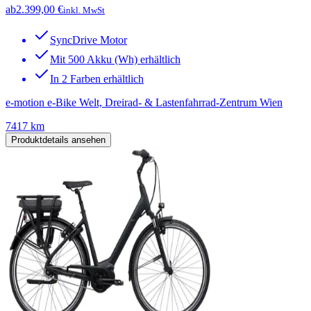
ab
2.399,00 €
inkl. MwSt
SyncDrive Motor
Mit 500 Akku (Wh) erhältlich
In 2 Farben erhältlich
e-motion e-Bike Welt, Dreirad- & Lastenfahrrad-Zentrum Wien
7417 km
Produktdetails ansehen