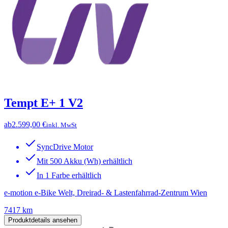
Tempt E+ 1 V2
ab
2.599,00 €
inkl. MwSt
SyncDrive Motor
Mit 500 Akku (Wh) erhältlich
In 1 Farbe erhältlich
e-motion e-Bike Welt, Dreirad- & Lastenfahrrad-Zentrum Wien
7417 km
Produktdetails ansehen