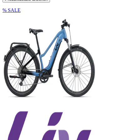
% SALE