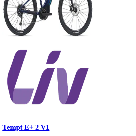
Tempt E+ 2 V1