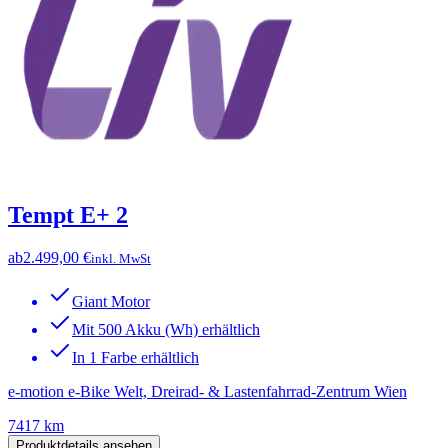
Tempt E+ 2
ab
2.499,00 €
inkl. MwSt
Giant Motor
Mit 500 Akku (Wh) erhältlich
In 1 Farbe erhältlich
e-motion e-Bike Welt, Dreirad- & Lastenfahrrad-Zentrum Wien
7417 km
Produktdetails ansehen