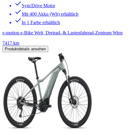
SyncDrive Motor
Mit 400 Akku (Wh) erhältlich
In 1 Farbe erhältlich
e-motion e-Bike Welt, Dreirad- & Lastenfahrrad-Zentrum Wien
7417 km
Produktdetails ansehen