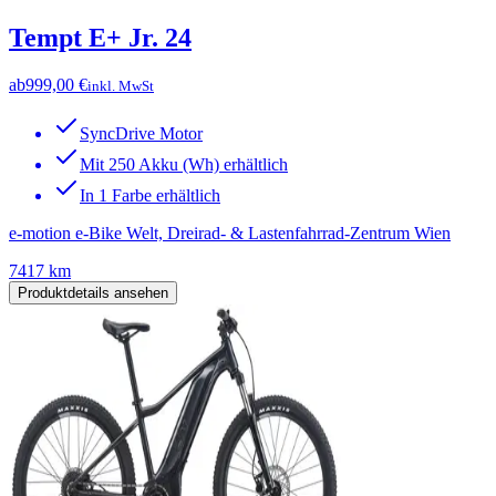
Tempt E+ Jr. 24
ab
999,00 €
inkl. MwSt
SyncDrive Motor
Mit 250 Akku (Wh) erhältlich
In 1 Farbe erhältlich
e-motion e-Bike Welt, Dreirad- & Lastenfahrrad-Zentrum Wien
7417 km
Produktdetails ansehen