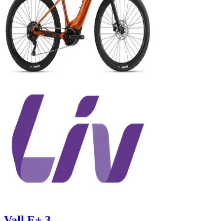
Vall E+ 3