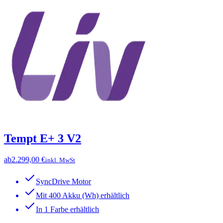
Tempt E+ 3 V2
ab
2.299,00 €
inkl. MwSt
SyncDrive Motor
Mit 400 Akku (Wh) erhältlich
In 1 Farbe erhältlich