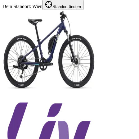
Dein Standort:
Wien
Standort ändern