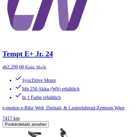
Tempt E+ Jr. 24
ab
2.299,00 €
inkl. MwSt
SyncDrive Motor
Mit 250 Akku (Wh) erhältlich
In 1 Farbe erhältlich
e-motion e-Bike Welt, Dreirad- & Lastenfahrrad-Zentrum Wien
7417 km
Produktdetails ansehen