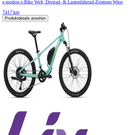
e-motion e-Bike Welt, Dreirad- & Lastenfahrrad-Zentrum Wien
7417 km
Produktdetails ansehen