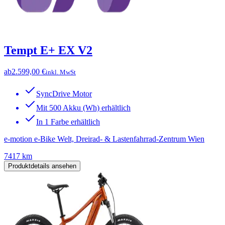
Tempt E+ EX V2
ab
2.599,00 €
inkl. MwSt
SyncDrive Motor
Mit 500 Akku (Wh) erhältlich
In 1 Farbe erhältlich
e-motion e-Bike Welt, Dreirad- & Lastenfahrrad-Zentrum Wien
7417 km
Produktdetails ansehen