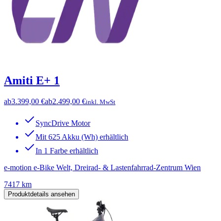
Amiti E+ 1
ab
3.399,00 €
ab
2.499,00 €
inkl. MwSt
SyncDrive Motor
Mit 625 Akku (Wh) erhältlich
In 1 Farbe erhältlich
e-motion e-Bike Welt, Dreirad- & Lastenfahrrad-Zentrum Wien
7417 km
Produktdetails ansehen