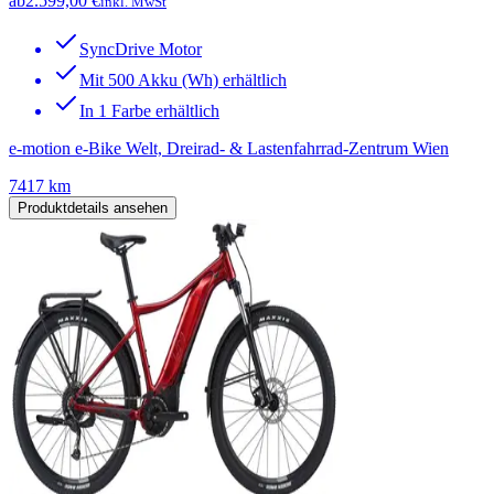
ab
2.599,00 €
inkl. MwSt
SyncDrive Motor
Mit 500 Akku (Wh) erhältlich
In 1 Farbe erhältlich
e-motion e-Bike Welt, Dreirad- & Lastenfahrrad-Zentrum Wien
7417 km
Produktdetails ansehen