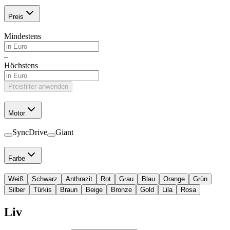
Preis
Mindestens
–
Höchstens
Preisfilter anwenden
Motor
SyncDrive
Giant
Farbe
Weiß
Schwarz
Anthrazit
Rot
Grau
Blau
Orange
Grün
Silber
Türkis
Braun
Beige
Bronze
Gold
Lila
Rosa
Liv