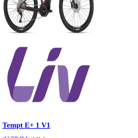
Tempt E+ 1 V1