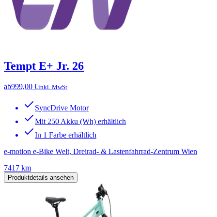
Tempt E+ Jr. 26
ab
999,00 €
inkl. MwSt
SyncDrive Motor
Mit 250 Akku (Wh) erhältlich
In 1 Farbe erhältlich
e-motion e-Bike Welt, Dreirad- & Lastenfahrrad-Zentrum Wien
7417 km
Produktdetails ansehen