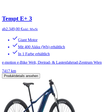
Tempt E+ 3
ab
2.349,00 €
inkl. MwSt
Giant Motor
Mit 400 Akku (Wh) erhältlich
In 1 Farbe erhältlich
e-motion e-Bike Welt, Dreirad- & Lastenfahrrad-Zentrum Wien
7417 km
Produktdetails ansehen