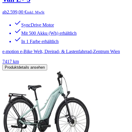
ab
2.599,00 €
inkl. MwSt
SyncDrive Motor
Mit 500 Akku (Wh) erhältlich
In 1 Farbe erhältlich
e-motion e-Bike Welt, Dreirad- & Lastenfahrrad-Zentrum Wien
7417 km
Produktdetails ansehen