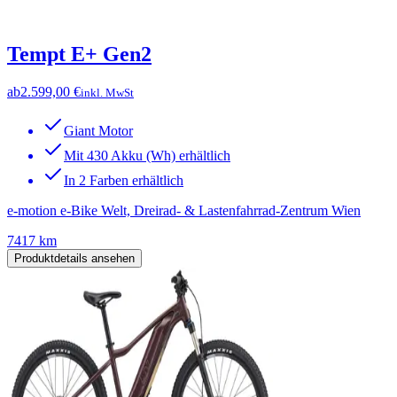
Tempt E+ Gen2
ab
2.599,00 €
inkl. MwSt
Giant Motor
Mit 430 Akku (Wh) erhältlich
In 2 Farben erhältlich
e-motion e-Bike Welt, Dreirad- & Lastenfahrrad-Zentrum Wien
7417 km
Produktdetails ansehen