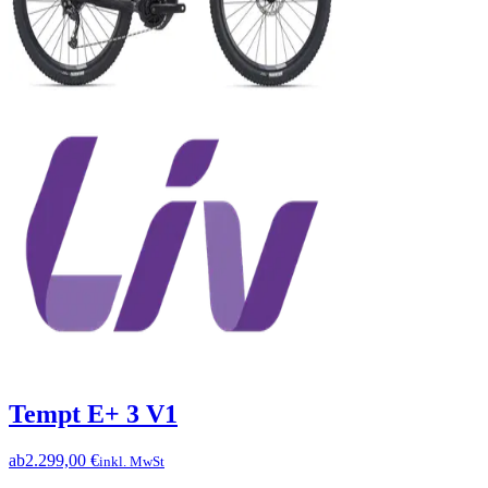
Tempt E+ 3 V1
ab
2.299,00 €
inkl. MwSt