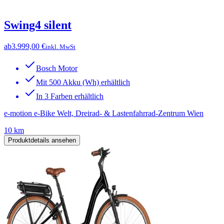
Swing4 silent
ab
3.999,00 €
inkl. MwSt
Bosch Motor
Mit 500 Akku (Wh) erhältlich
In 3 Farben erhältlich
e-motion e-Bike Welt, Dreirad- & Lastenfahrrad-Zentrum Wien
10 km
Produktdetails ansehen