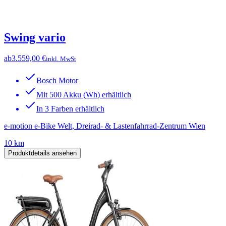
Swing vario
ab
3.559,00 €
inkl. MwSt
Bosch Motor
Mit 500 Akku (Wh) erhältlich
In 3 Farben erhältlich
e-motion e-Bike Welt, Dreirad- & Lastenfahrrad-Zentrum Wien
10 km
Produktdetails ansehen