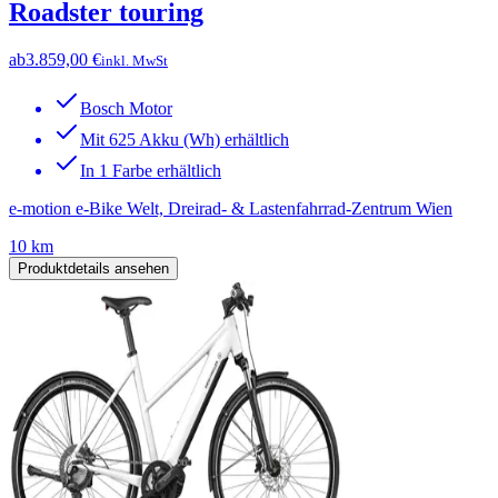
Roadster touring
ab
3.859,00 €
inkl. MwSt
Bosch Motor
Mit 625 Akku (Wh) erhältlich
In 1 Farbe erhältlich
e-motion e-Bike Welt, Dreirad- & Lastenfahrrad-Zentrum Wien
10 km
Produktdetails ansehen