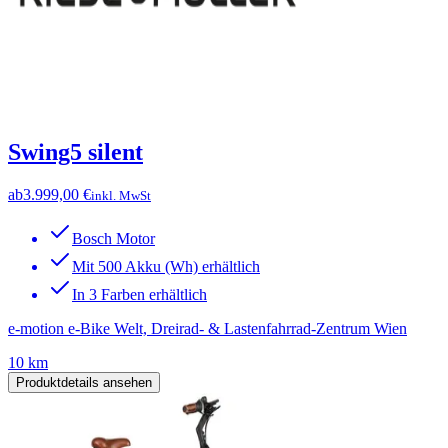
Swing5 silent
ab
3.999,00 €
inkl. MwSt
Bosch Motor
Mit 500 Akku (Wh) erhältlich
In 3 Farben erhältlich
e-motion e-Bike Welt, Dreirad- & Lastenfahrrad-Zentrum Wien
10 km
Produktdetails ansehen