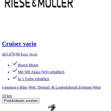
Cruiser vario
ab
3.479,00 €
inkl. MwSt
Bosch Motor
Mit 500 Akku (Wh) erhältlich
In 1 Farbe erhältlich
e-motion e-Bike Welt, Dreirad- & Lastenfahrrad-Zentrum Wien
10 km
Produktdetails ansehen