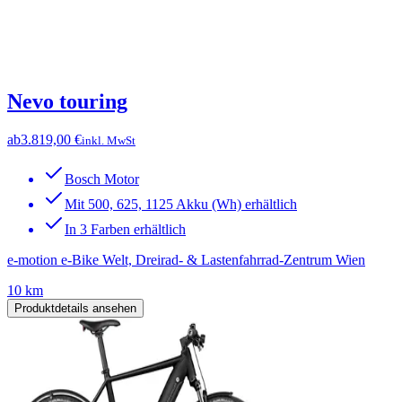
Nevo touring
ab
3.819,00 €
inkl. MwSt
Bosch Motor
Mit 500, 625, 1125 Akku (Wh) erhältlich
In 3 Farben erhältlich
e-motion e-Bike Welt, Dreirad- & Lastenfahrrad-Zentrum Wien
10 km
Produktdetails ansehen