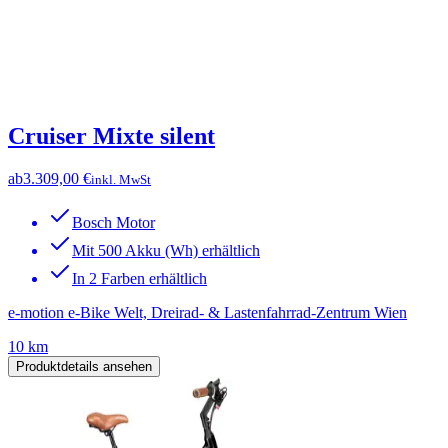
Cruiser Mixte silent
ab
3.309,00 €
inkl. MwSt
Bosch Motor
Mit 500 Akku (Wh) erhältlich
In 2 Farben erhältlich
e-motion e-Bike Welt, Dreirad- & Lastenfahrrad-Zentrum Wien
10 km
Produktdetails ansehen