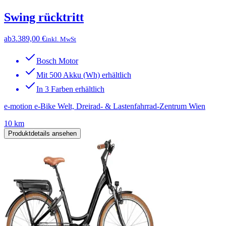
Swing rücktritt
ab
3.389,00 €
inkl. MwSt
Bosch Motor
Mit 500 Akku (Wh) erhältlich
In 3 Farben erhältlich
e-motion e-Bike Welt, Dreirad- & Lastenfahrrad-Zentrum Wien
10 km
Produktdetails ansehen