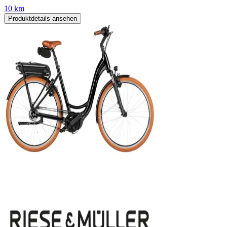
10 km
Produktdetails ansehen