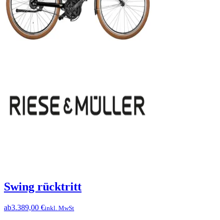
Swing rücktritt
ab
3.389,00 €
inkl. MwSt