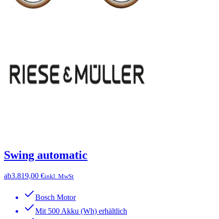
Swing automatic
ab
3.819,00 €
inkl. MwSt
Bosch Motor
Mit 500 Akku (Wh) erhältlich