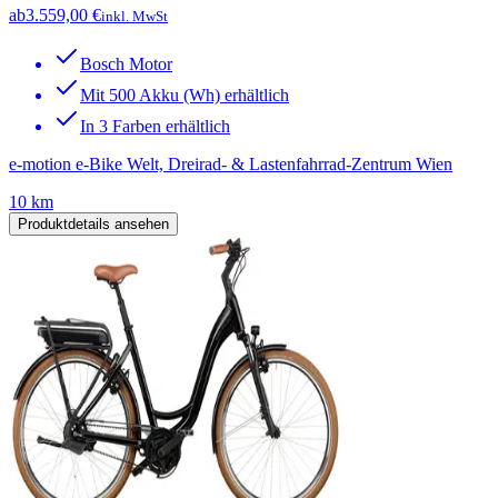
ab
3.559,00 €
inkl. MwSt
Bosch Motor
Mit 500 Akku (Wh) erhältlich
In 3 Farben erhältlich
e-motion e-Bike Welt, Dreirad- & Lastenfahrrad-Zentrum Wien
10 km
Produktdetails ansehen