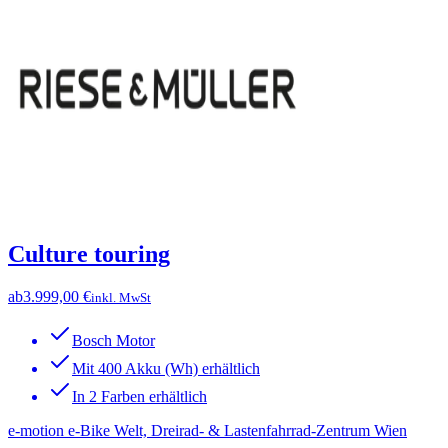
Culture touring
ab
3.999,00 €
inkl. MwSt
Bosch Motor
Mit 400 Akku (Wh) erhältlich
In 2 Farben erhältlich
e-motion e-Bike Welt, Dreirad- & Lastenfahrrad-Zentrum Wien