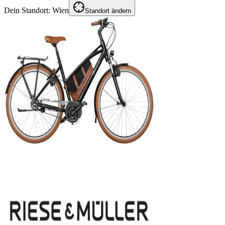
Dein Standort:
Wien
Standort ändern