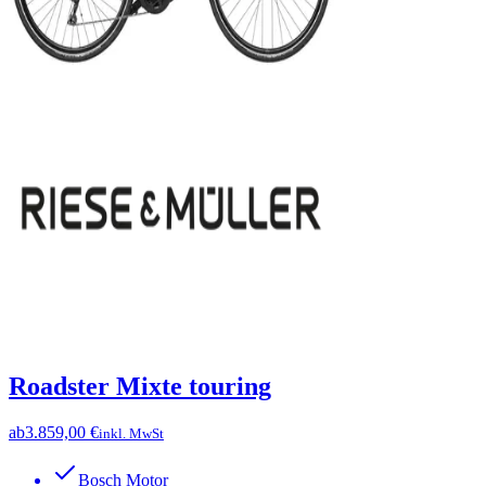
Roadster Mixte touring
ab
3.859,00 €
inkl. MwSt
Bosch Motor