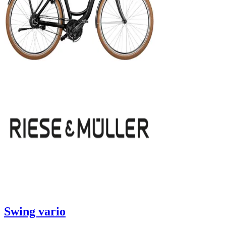
Swing vario