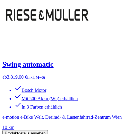
Swing automatic
ab
3.819,00 €
inkl. MwSt
Bosch Motor
Mit 500 Akku (Wh) erhältlich
In 3 Farben erhältlich
e-motion e-Bike Welt, Dreirad- & Lastenfahrrad-Zentrum Wien
10 km
Produktdetails ansehen