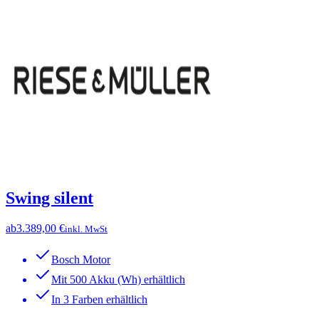
Swing silent
ab
3.389,00 €
inkl. MwSt
Bosch Motor
Mit 500 Akku (Wh) erhältlich
In 3 Farben erhältlich