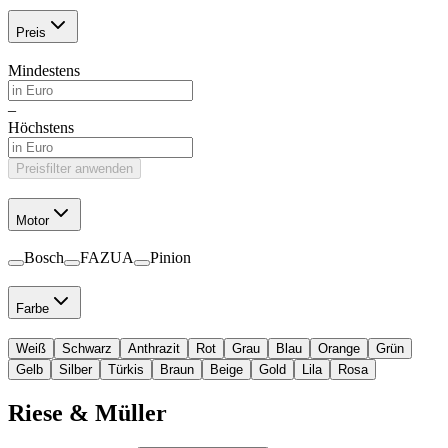
Preis
Mindestens
–
Höchstens
Preisfilter anwenden
Motor
Bosch
FAZUA
Pinion
Farbe
Weiß
Schwarz
Anthrazit
Rot
Grau
Blau
Orange
Grün
Gelb
Silber
Türkis
Braun
Beige
Gold
Lila
Rosa
Riese & Müller