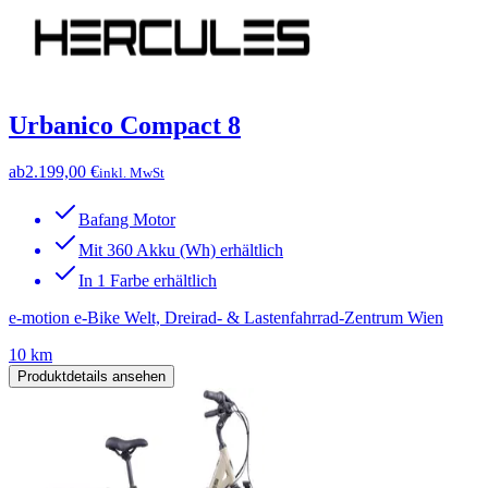
Urbanico Compact 8
ab
2.199,00 €
inkl. MwSt
Bafang Motor
Mit 360 Akku (Wh) erhältlich
In 1 Farbe erhältlich
e-motion e-Bike Welt, Dreirad- & Lastenfahrrad-Zentrum Wien
10 km
Produktdetails ansehen