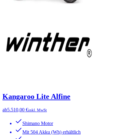
Kangaroo Lite Alfine
ab
5.510,00 €
inkl. MwSt
Shimano Motor
Mit 504 Akku (Wh) erhältlich