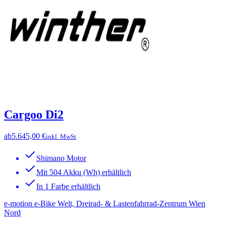
Cargoo Di2
ab
5.645,00 €
inkl. MwSt
Shimano Motor
Mit 504 Akku (Wh) erhältlich
In 1 Farbe erhältlich
e-motion e-Bike Welt, Dreirad- & Lastenfahrrad-Zentrum Wien
Nord