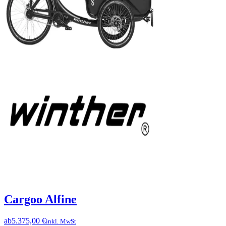
Cargoo Alfine
ab
5.375,00 €
inkl. MwSt