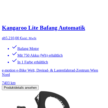
Kangaroo Lite Bafang Automatik
ab
5.210,00 €
inkl. MwSt
Bafang Motor
Mit 750 Akku (Wh) erhältlich
In 1 Farbe erhältlich
e-motion e-Bike Welt, Dreirad- & Lastenfahrrad-Zentrum Wien
Nord
7403 km
Produktdetails ansehen