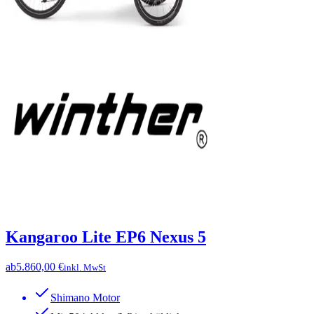
Kangaroo Lite EP6 Nexus 5
ab
5.860,00 €
inkl. MwSt
Shimano Motor