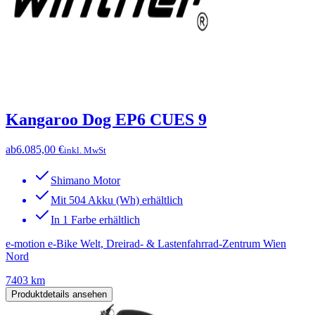
Kangaroo Dog EP6 CUES 9
ab
6.085,00 €
inkl. MwSt
Shimano Motor
Mit 504 Akku (Wh) erhältlich
In 1 Farbe erhältlich
e-motion e-Bike Welt, Dreirad- & Lastenfahrrad-Zentrum Wien
Nord
7403 km
Produktdetails ansehen