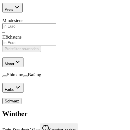
Preis
Mindestens
–
Höchstens
Preisfilter anwenden
Motor
Shimano
Bafang
Farbe
Schwarz
Winther
Dein Standort:
Wien