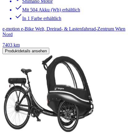
Shimano Motor
Mit 504 Akku (Wh) erhältlich
In 1 Farbe erhältlich
e-motion e-Bike Welt, Dreirad- & Lastenfahrrad-Zentrum Wien
Nord
7403 km
Produktdetails ansehen