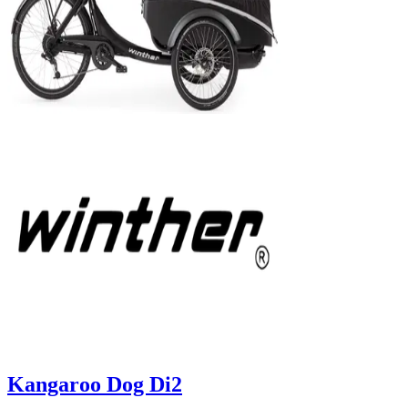
Kangaroo Dog Di2