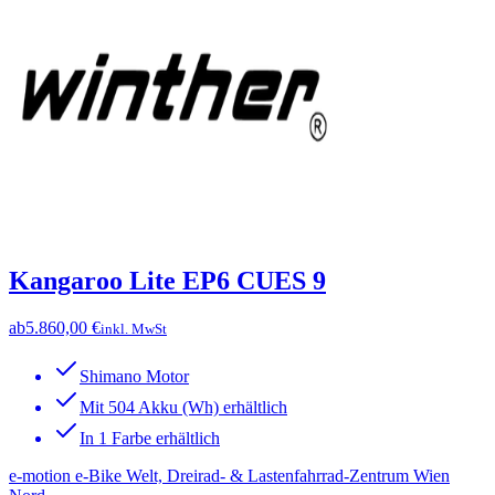
Kangaroo Lite EP6 CUES 9
ab
5.860,00 €
inkl. MwSt
Shimano Motor
Mit 504 Akku (Wh) erhältlich
In 1 Farbe erhältlich
e-motion e-Bike Welt, Dreirad- & Lastenfahrrad-Zentrum Wien