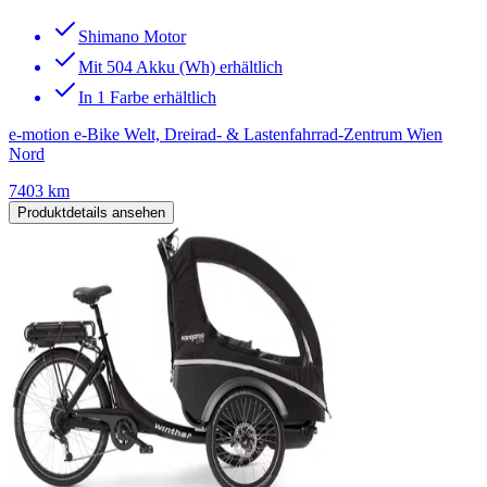
Shimano Motor
Mit 504 Akku (Wh) erhältlich
In 1 Farbe erhältlich
e-motion e-Bike Welt, Dreirad- & Lastenfahrrad-Zentrum Wien
Nord
7403 km
Produktdetails ansehen