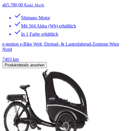
ab
5.780,00 €
inkl. MwSt
Shimano Motor
Mit 504 Akku (Wh) erhältlich
In 1 Farbe erhältlich
e-motion e-Bike Welt, Dreirad- & Lastenfahrrad-Zentrum Wien
Nord
7403 km
Produktdetails ansehen