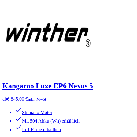
Kangaroo Luxe EP6 Nexus 5
ab
6.845,00 €
inkl. MwSt
Shimano Motor
Mit 504 Akku (Wh) erhältlich
In 1 Farbe erhältlich