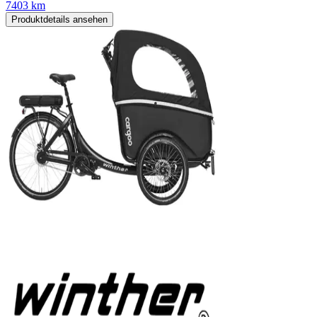
7403 km
Produktdetails ansehen