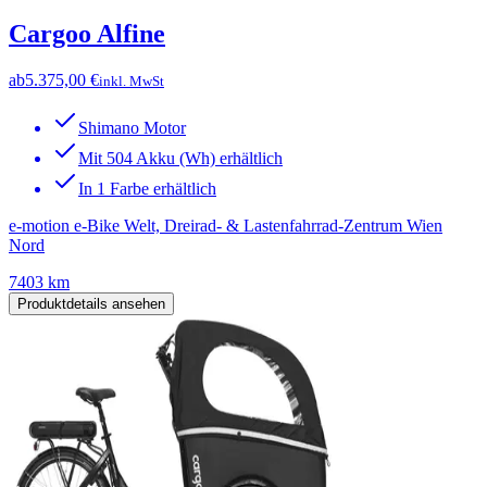
Cargoo Alfine
ab
5.375,00 €
inkl. MwSt
Shimano Motor
Mit 504 Akku (Wh) erhältlich
In 1 Farbe erhältlich
e-motion e-Bike Welt, Dreirad- & Lastenfahrrad-Zentrum Wien
Nord
7403 km
Produktdetails ansehen