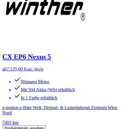
CX EP6 Nexus 5
ab
7.135,00 €
inkl. MwSt
Shimano Motor
Mit 504 Akku (Wh) erhältlich
In 1 Farbe erhältlich
e-motion e-Bike Welt, Dreirad- & Lastenfahrrad-Zentrum Wien
Nord
7403 km
Produktdetails ansehen