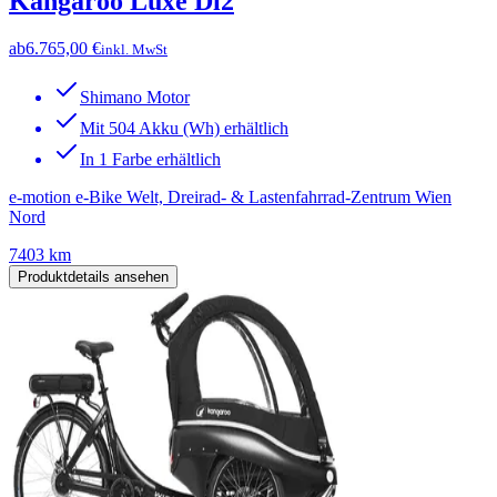
Kangaroo Luxe Di2
ab
6.765,00 €
inkl. MwSt
Shimano Motor
Mit 504 Akku (Wh) erhältlich
In 1 Farbe erhältlich
e-motion e-Bike Welt, Dreirad- & Lastenfahrrad-Zentrum Wien
Nord
7403 km
Produktdetails ansehen