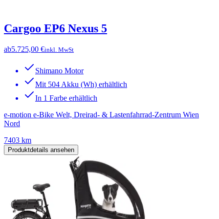
Cargoo EP6 Nexus 5
ab
5.725,00 €
inkl. MwSt
Shimano Motor
Mit 504 Akku (Wh) erhältlich
In 1 Farbe erhältlich
e-motion e-Bike Welt, Dreirad- & Lastenfahrrad-Zentrum Wien
Nord
7403 km
Produktdetails ansehen