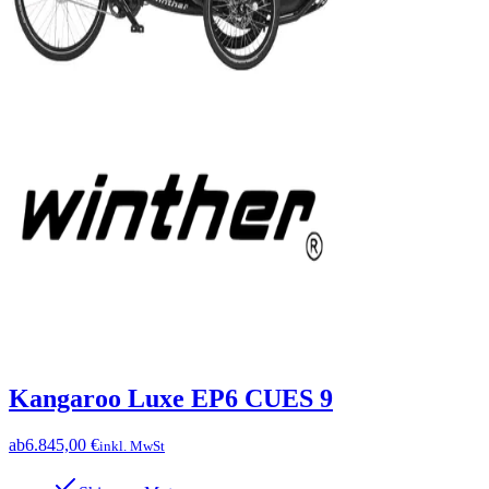
Kangaroo Luxe EP6 CUES 9
ab
6.845,00 €
inkl. MwSt