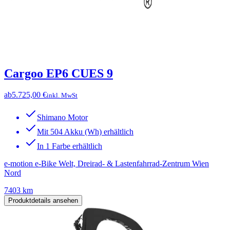
Cargoo EP6 CUES 9
ab
5.725,00 €
inkl. MwSt
Shimano Motor
Mit 504 Akku (Wh) erhältlich
In 1 Farbe erhältlich
e-motion e-Bike Welt, Dreirad- & Lastenfahrrad-Zentrum Wien
Nord
7403 km
Produktdetails ansehen