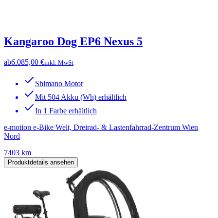
Kangaroo Dog EP6 Nexus 5
ab
6.085,00 €
inkl. MwSt
Shimano Motor
Mit 504 Akku (Wh) erhältlich
In 1 Farbe erhältlich
e-motion e-Bike Welt, Dreirad- & Lastenfahrrad-Zentrum Wien
Nord
7403 km
Produktdetails ansehen