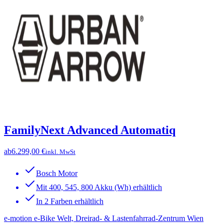
FamilyNext Advanced Automatiq
ab
6.299,00 €
inkl. MwSt
Bosch Motor
Mit 400, 545, 800 Akku (Wh) erhältlich
In 2 Farben erhältlich
e-motion e-Bike Welt, Dreirad- & Lastenfahrrad-Zentrum Wien