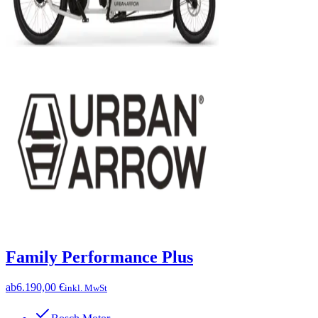
Family Performance Plus
ab
6.190,00 €
inkl. MwSt