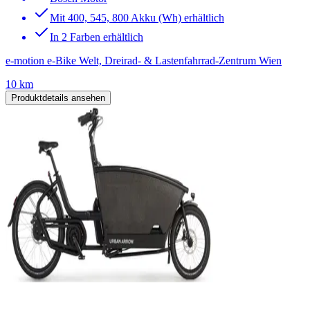
Mit 400, 545, 800 Akku (Wh) erhältlich
In 2 Farben erhältlich
e-motion e-Bike Welt, Dreirad- & Lastenfahrrad-Zentrum Wien
10 km
Produktdetails ansehen