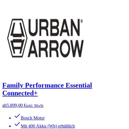
Family Performance Essential
Connected+
ab
5.899,00 €
inkl. MwSt
Bosch Motor
Mit 400 Akku (Wh) erhältlich