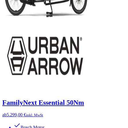
FamilyNext Essential 50Nm
ab
5.299,00 €
inkl. MwSt
Bosch Motor