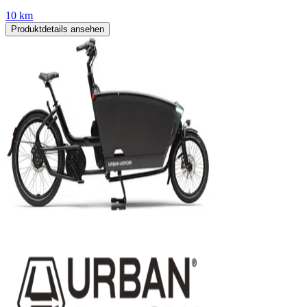
10 km
Produktdetails ansehen