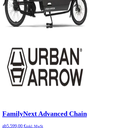
FamilyNext Advanced Chain
ab
5.599,00 €
inkl. MwSt