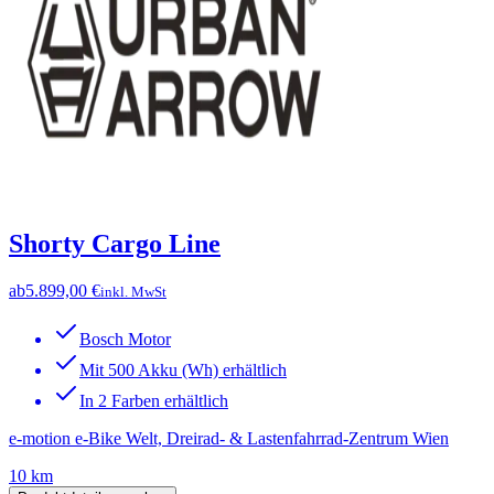
Shorty Cargo Line
ab
5.899,00 €
inkl. MwSt
Bosch Motor
Mit 500 Akku (Wh) erhältlich
In 2 Farben erhältlich
e-motion e-Bike Welt, Dreirad- & Lastenfahrrad-Zentrum Wien
10 km