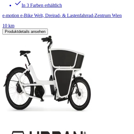
In 3 Farben erhältlich
e-motion e-Bike Welt, Dreirad- & Lastenfahrrad-Zentrum Wien
10 km
Produktdetails ansehen