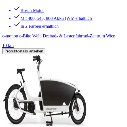
Bosch Motor
Mit 400, 545, 800 Akku (Wh) erhältlich
In 2 Farben erhältlich
e-motion e-Bike Welt, Dreirad- & Lastenfahrrad-Zentrum Wien
10 km
Produktdetails ansehen