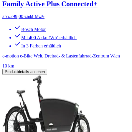
Family Active Plus Connected+
ab
5.299,00 €
inkl. MwSt
Bosch Motor
Mit 400 Akku (Wh) erhältlich
In 3 Farben erhältlich
e-motion e-Bike Welt, Dreirad- & Lastenfahrrad-Zentrum Wien
10 km
Produktdetails ansehen