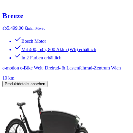
Breeze
ab
5.499,00 €
inkl. MwSt
Bosch Motor
Mit 400, 545, 800 Akku (Wh) erhältlich
In 2 Farben erhältlich
e-motion e-Bike Welt, Dreirad- & Lastenfahrrad-Zentrum Wien
10 km
Produktdetails ansehen