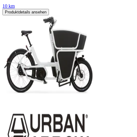
10 km
Produktdetails ansehen