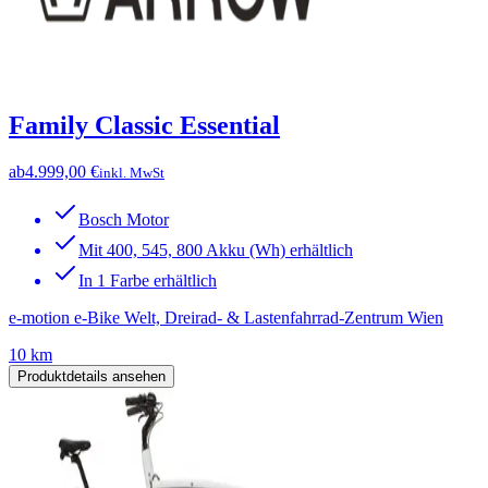
Family Classic Essential
ab
4.999,00 €
inkl. MwSt
Bosch Motor
Mit 400, 545, 800 Akku (Wh) erhältlich
In 1 Farbe erhältlich
e-motion e-Bike Welt, Dreirad- & Lastenfahrrad-Zentrum Wien
10 km
Produktdetails ansehen