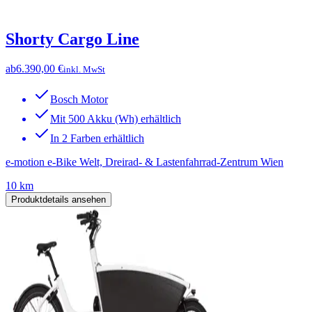
Shorty Cargo Line
ab
6.390,00 €
inkl. MwSt
Bosch Motor
Mit 500 Akku (Wh) erhältlich
In 2 Farben erhältlich
e-motion e-Bike Welt, Dreirad- & Lastenfahrrad-Zentrum Wien
10 km
Produktdetails ansehen