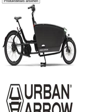
Produktdetails ansehen