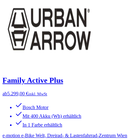
Family Active Plus
ab
5.299,00 €
inkl. MwSt
Bosch Motor
Mit 400 Akku (Wh) erhältlich
In 1 Farbe erhältlich
e-motion e-Bike Welt, Dreirad- & Lastenfahrrad-Zentrum Wien