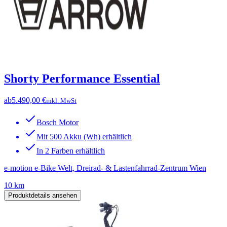
Shorty Performance Essential
ab
5.490,00 €
inkl. MwSt
Bosch Motor
Mit 500 Akku (Wh) erhältlich
In 2 Farben erhältlich
e-motion e-Bike Welt, Dreirad- & Lastenfahrrad-Zentrum Wien
10 km
Produktdetails ansehen