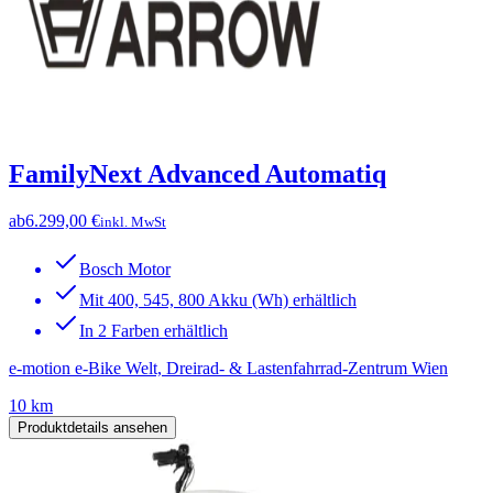
FamilyNext Advanced Automatiq
ab
6.299,00 €
inkl. MwSt
Bosch Motor
Mit 400, 545, 800 Akku (Wh) erhältlich
In 2 Farben erhältlich
e-motion e-Bike Welt, Dreirad- & Lastenfahrrad-Zentrum Wien
10 km
Produktdetails ansehen