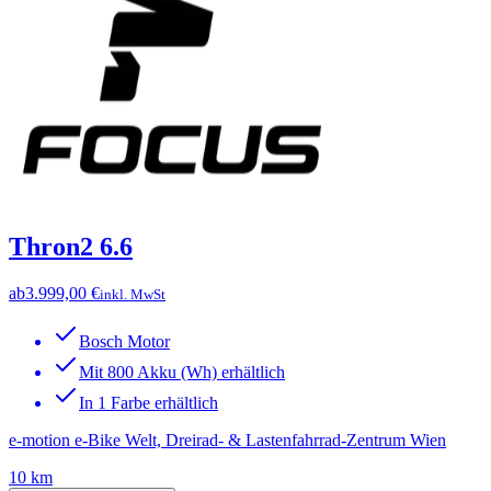
Thron2 6.6
ab
3.999,00 €
inkl. MwSt
Bosch Motor
Mit 800 Akku (Wh) erhältlich
In 1 Farbe erhältlich
e-motion e-Bike Welt, Dreirad- & Lastenfahrrad-Zentrum Wien
10 km