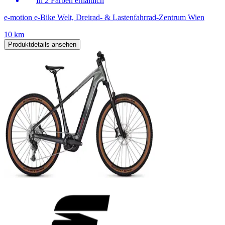
In 2 Farben erhältlich
e-motion e-Bike Welt, Dreirad- & Lastenfahrrad-Zentrum Wien
10 km
Produktdetails ansehen