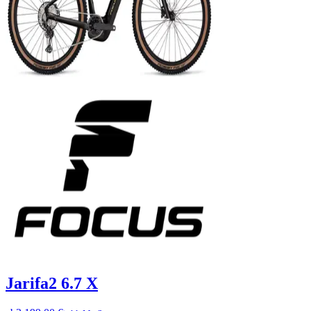
Jarifa2 6.7 X