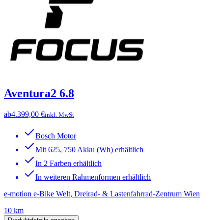
Aventura2 6.8
ab
4.399,00 €
inkl. MwSt
Bosch Motor
Mit 625, 750 Akku (Wh) erhältlich
In 2 Farben erhältlich
In weiteren Rahmenformen erhältlich
e-motion e-Bike Welt, Dreirad- & Lastenfahrrad-Zentrum Wien
10 km