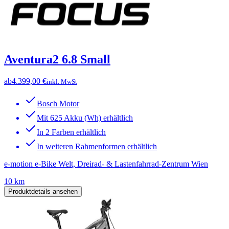
Aventura2 6.8 Small
ab
4.399,00 €
inkl. MwSt
Bosch Motor
Mit 625 Akku (Wh) erhältlich
In 2 Farben erhältlich
In weiteren Rahmenformen erhältlich
e-motion e-Bike Welt, Dreirad- & Lastenfahrrad-Zentrum Wien
10 km
Produktdetails ansehen