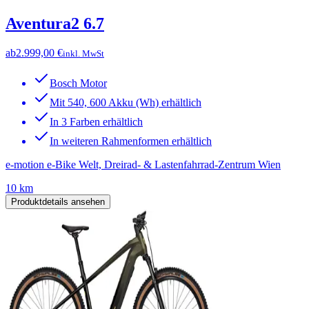
Aventura2 6.7
ab
2.999,00 €
inkl. MwSt
Bosch Motor
Mit 540, 600 Akku (Wh) erhältlich
In 3 Farben erhältlich
In weiteren Rahmenformen erhältlich
e-motion e-Bike Welt, Dreirad- & Lastenfahrrad-Zentrum Wien
10 km
Produktdetails ansehen