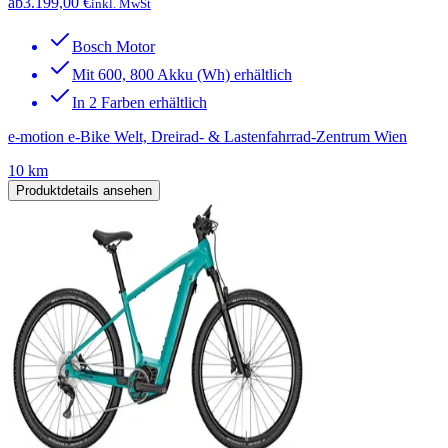
ab
3.199,00 €
inkl. MwSt
Bosch Motor
Mit 600, 800 Akku (Wh) erhältlich
In 2 Farben erhältlich
e-motion e-Bike Welt, Dreirad- & Lastenfahrrad-Zentrum Wien
10 km
Produktdetails ansehen