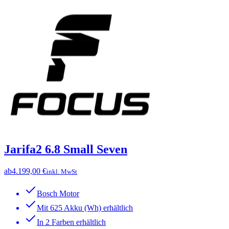
Jarifa2 6.8 Small Seven
ab
4.199,00 €
inkl. MwSt
Bosch Motor
Mit 625 Akku (Wh) erhältlich
In 2 Farben erhältlich