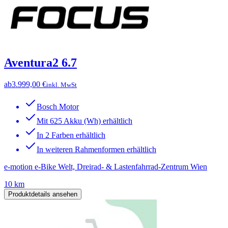
Aventura2 6.7
ab
3.999,00 €
inkl. MwSt
Bosch Motor
Mit 625 Akku (Wh) erhältlich
In 2 Farben erhältlich
In weiteren Rahmenformen erhältlich
e-motion e-Bike Welt, Dreirad- & Lastenfahrrad-Zentrum Wien
10 km
Produktdetails ansehen