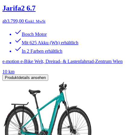
Jarifa2 6.7
ab
3.799,00 €
inkl. MwSt
Bosch Motor
Mit 625 Akku (Wh) erhältlich
In 2 Farben erhältlich
e-motion e-Bike Welt, Dreirad- & Lastenfahrrad-Zentrum Wien
10 km
Produktdetails ansehen