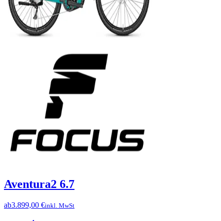
Aventura2 6.7
ab
3.899,00 €
inkl. MwSt