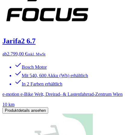
Jarifa2 6.7
ab
2.799,00 €
inkl. MwSt
Bosch Motor
Mit 540, 600 Akku (Wh) erhältlich
In 2 Farben erhältlich
e-motion e-Bike Welt, Dreirad- & Lastenfahrrad-Zentrum Wien
10 km
Produktdetails ansehen