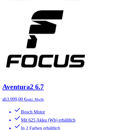
Aventura2 6.7
ab
3.999,00 €
inkl. MwSt
Bosch Motor
Mit 625 Akku (Wh) erhältlich
In 2 Farben erhältlich