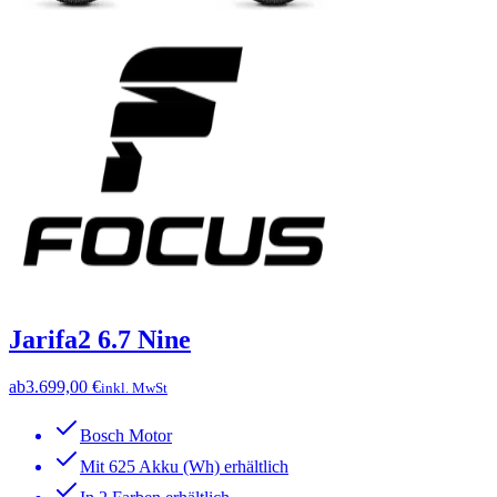
Jarifa2 6.7 Nine
ab
3.699,00 €
inkl. MwSt
Bosch Motor
Mit 625 Akku (Wh) erhältlich