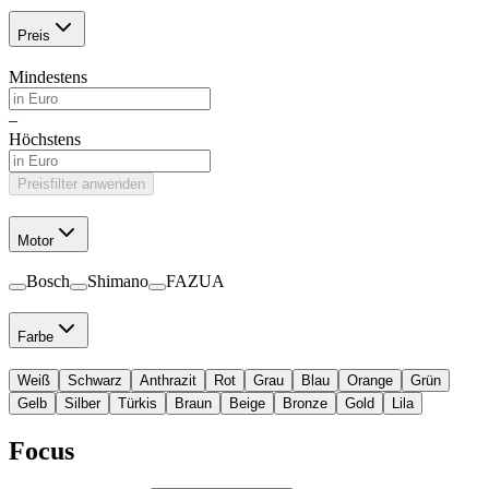
Preis
Mindestens
–
Höchstens
Preisfilter anwenden
Motor
Bosch
Shimano
FAZUA
Farbe
Weiß
Schwarz
Anthrazit
Rot
Grau
Blau
Orange
Grün
Gelb
Silber
Türkis
Braun
Beige
Bronze
Gold
Lila
Focus