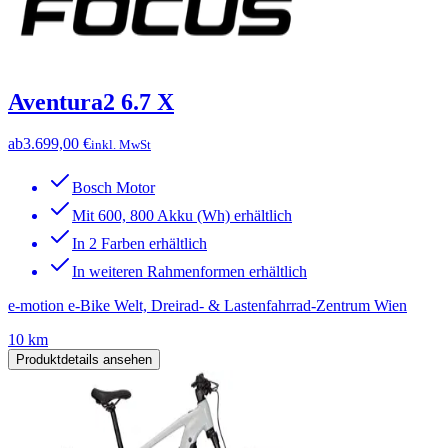
Aventura2 6.7 X
ab
3.699,00 €
inkl. MwSt
Bosch Motor
Mit 600, 800 Akku (Wh) erhältlich
In 2 Farben erhältlich
In weiteren Rahmenformen erhältlich
e-motion e-Bike Welt, Dreirad- & Lastenfahrrad-Zentrum Wien
10 km
Produktdetails ansehen