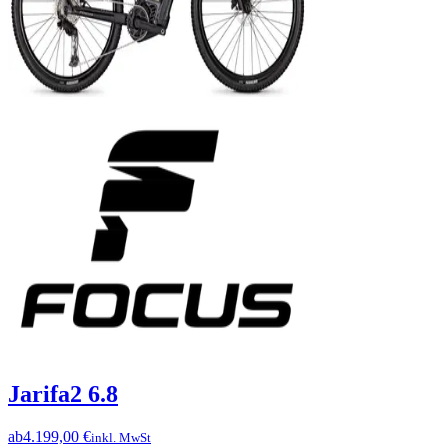
Jarifa2 6.8
ab
4.199,00 €
inkl. MwSt