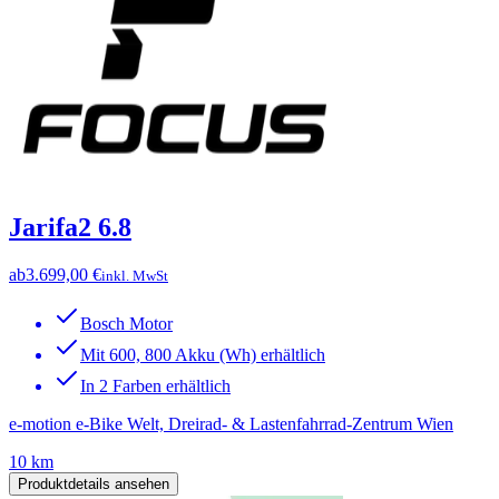
Jarifa2 6.8
ab
3.699,00 €
inkl. MwSt
Bosch Motor
Mit 600, 800 Akku (Wh) erhältlich
In 2 Farben erhältlich
e-motion e-Bike Welt, Dreirad- & Lastenfahrrad-Zentrum Wien
10 km
Produktdetails ansehen