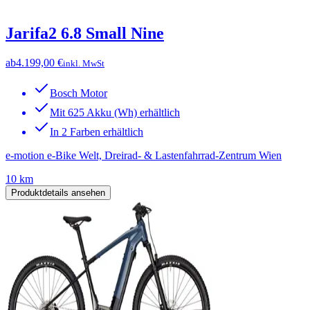
Jarifa2 6.8 Small Nine
ab
4.199,00 €
inkl. MwSt
Bosch Motor
Mit 625 Akku (Wh) erhältlich
In 2 Farben erhältlich
e-motion e-Bike Welt, Dreirad- & Lastenfahrrad-Zentrum Wien
10 km
Produktdetails ansehen