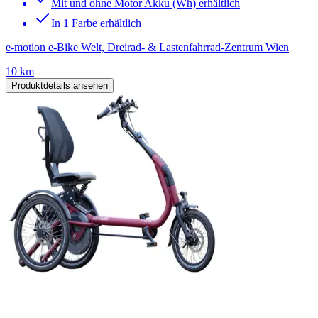
Mit und ohne Motor Akku (Wh) erhältlich
In 1 Farbe erhältlich
e-motion e-Bike Welt, Dreirad- & Lastenfahrrad-Zentrum Wien
10 km
Produktdetails ansehen