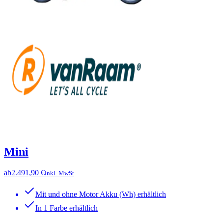
Mini
ab
2.491,90 €
inkl. MwSt
Mit und ohne Motor Akku (Wh) erhältlich
In 1 Farbe erhältlich