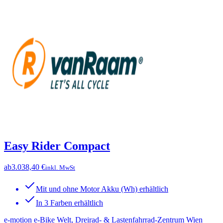
Easy Rider Compact
ab
3.038,40 €
inkl. MwSt
Mit und ohne Motor Akku (Wh) erhältlich
In 3 Farben erhältlich
e-motion e-Bike Welt, Dreirad- & Lastenfahrrad-Zentrum Wien