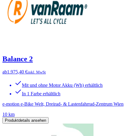
Balance 2
ab
1.975,40 €
inkl. MwSt
Mit und ohne Motor Akku (Wh) erhältlich
In 1 Farbe erhältlich
e-motion e-Bike Welt, Dreirad- & Lastenfahrrad-Zentrum Wien
10 km
Produktdetails ansehen