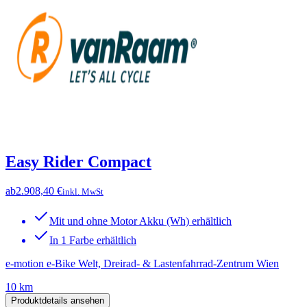
Easy Rider Compact
ab
2.908,40 €
inkl. MwSt
Mit und ohne Motor Akku (Wh) erhältlich
In 1 Farbe erhältlich
e-motion e-Bike Welt, Dreirad- & Lastenfahrrad-Zentrum Wien
10 km
Produktdetails ansehen