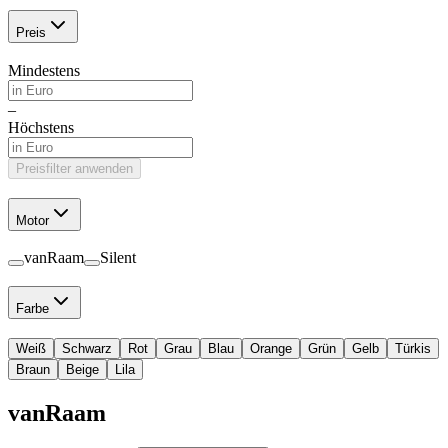
Preis
Mindestens
–
Höchstens
Preisfilter anwenden
Motor
vanRaam
Silent
Farbe
Weiß
Schwarz
Rot
Grau
Blau
Orange
Grün
Gelb
Türkis
Braun
Beige
Lila
vanRaam