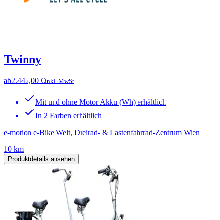
Twinny
ab
2.442,00 €
inkl. MwSt
Mit und ohne Motor Akku (Wh) erhältlich
In 2 Farben erhältlich
e-motion e-Bike Welt, Dreirad- & Lastenfahrrad-Zentrum Wien
10 km
Produktdetails ansehen