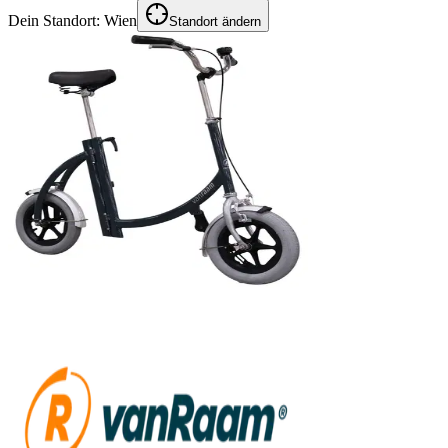
Dein Standort:
Wien
Standort ändern