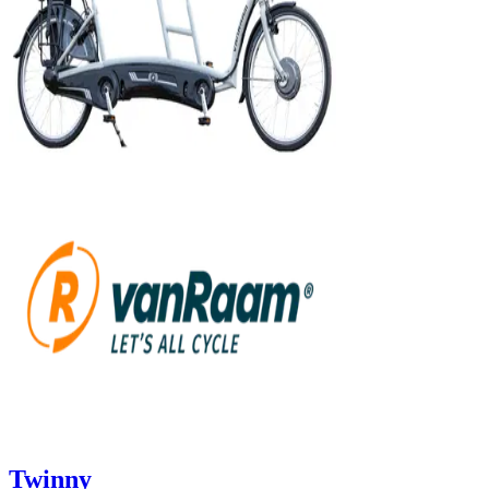
Twinny