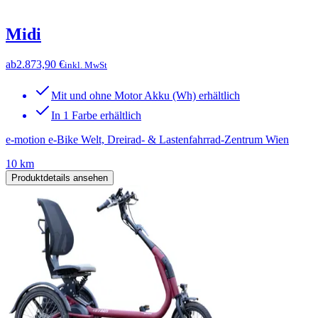
Midi
ab
2.873,90 €
inkl. MwSt
Mit und ohne Motor Akku (Wh) erhältlich
In 1 Farbe erhältlich
e-motion e-Bike Welt, Dreirad- & Lastenfahrrad-Zentrum Wien
10 km
Produktdetails ansehen