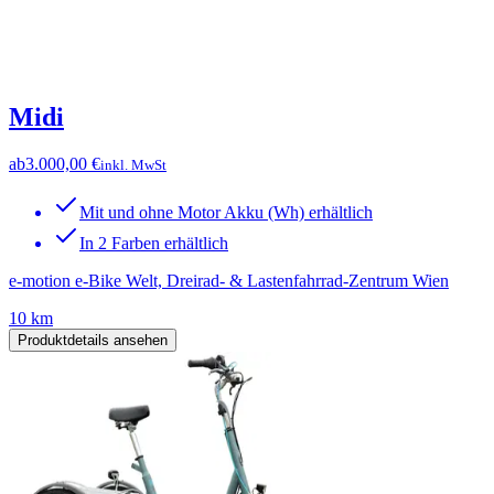
Midi
ab
3.000,00 €
inkl. MwSt
Mit und ohne Motor Akku (Wh) erhältlich
In 2 Farben erhältlich
e-motion e-Bike Welt, Dreirad- & Lastenfahrrad-Zentrum Wien
10 km
Produktdetails ansehen