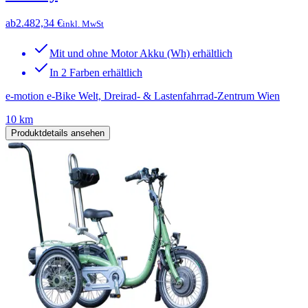
ab
2.482,34 €
inkl. MwSt
Mit und ohne Motor Akku (Wh) erhältlich
In 2 Farben erhältlich
e-motion e-Bike Welt, Dreirad- & Lastenfahrrad-Zentrum Wien
10 km
Produktdetails ansehen