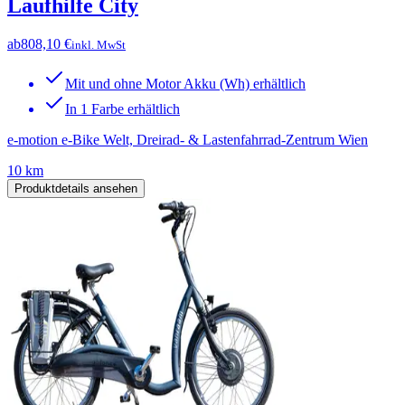
Laufhilfe City
ab
808,10 €
inkl. MwSt
Mit und ohne Motor Akku (Wh) erhältlich
In 1 Farbe erhältlich
e-motion e-Bike Welt, Dreirad- & Lastenfahrrad-Zentrum Wien
10 km
Produktdetails ansehen