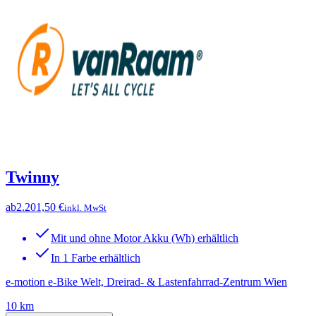
Twinny
ab
2.201,50 €
inkl. MwSt
Mit und ohne Motor Akku (Wh) erhältlich
In 1 Farbe erhältlich
e-motion e-Bike Welt, Dreirad- & Lastenfahrrad-Zentrum Wien
10 km