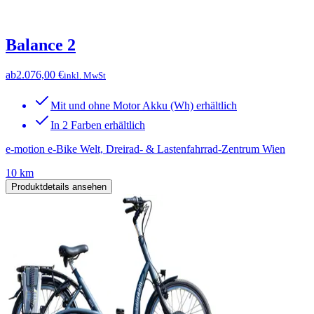
Balance 2
ab
2.076,00 €
inkl. MwSt
Mit und ohne Motor Akku (Wh) erhältlich
In 2 Farben erhältlich
e-motion e-Bike Welt, Dreirad- & Lastenfahrrad-Zentrum Wien
10 km
Produktdetails ansehen