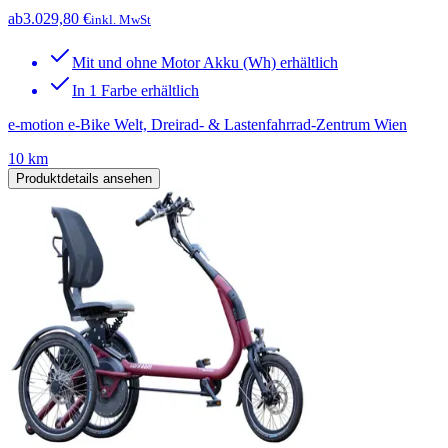
ab
3.029,80 €
inkl. MwSt
Mit und ohne Motor Akku (Wh) erhältlich
In 1 Farbe erhältlich
e-motion e-Bike Welt, Dreirad- & Lastenfahrrad-Zentrum Wien
10 km
Produktdetails ansehen