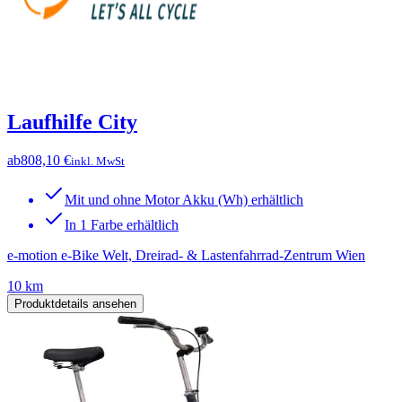
Laufhilfe City
ab
808,10 €
inkl. MwSt
Mit und ohne Motor Akku (Wh) erhältlich
In 1 Farbe erhältlich
e-motion e-Bike Welt, Dreirad- & Lastenfahrrad-Zentrum Wien
10 km
Produktdetails ansehen