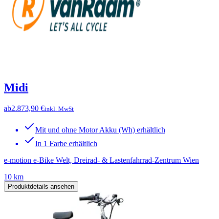
Midi
ab
2.873,90 €
inkl. MwSt
Mit und ohne Motor Akku (Wh) erhältlich
In 1 Farbe erhältlich
e-motion e-Bike Welt, Dreirad- & Lastenfahrrad-Zentrum Wien
10 km
Produktdetails ansehen