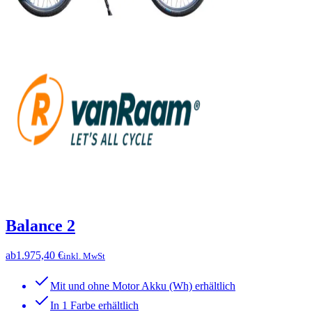
Balance 2
ab
1.975,40 €
inkl. MwSt
Mit und ohne Motor Akku (Wh) erhältlich
In 1 Farbe erhältlich