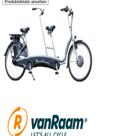
Produktdetails ansehen