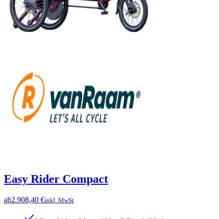
Easy Rider Compact
ab
2.908,40 €
inkl. MwSt