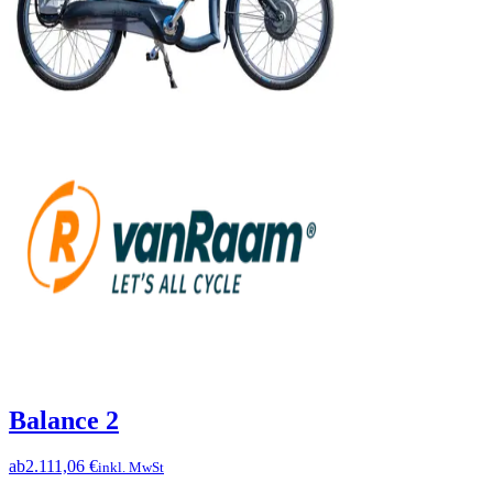
Balance 2
ab
2.111,06 €
inkl. MwSt