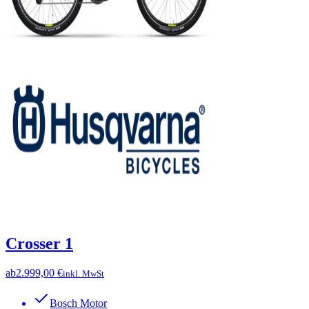
Crosser 1
ab
2.999,00 €
inkl. MwSt
Bosch Motor