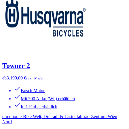
Towner 2
ab
3.199,00 €
inkl. MwSt
Bosch Motor
Mit 500 Akku (Wh) erhältlich
In 1 Farbe erhältlich
e-motion e-Bike Welt, Dreirad- & Lastenfahrrad-Zentrum Wien
Nord