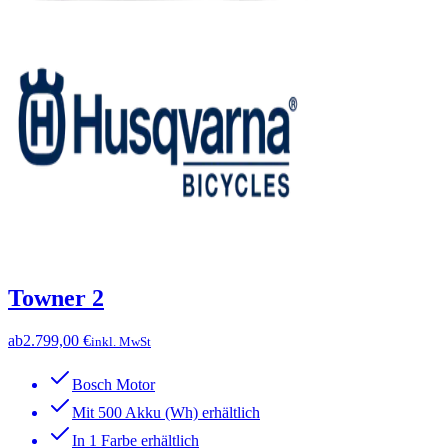
Towner 2
ab
2.799,00 €
inkl. MwSt
Bosch Motor
Mit 500 Akku (Wh) erhältlich
In 1 Farbe erhältlich