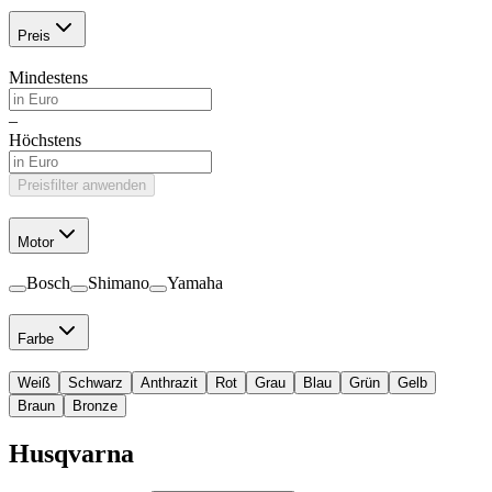
Preis
Mindestens
–
Höchstens
Preisfilter anwenden
Motor
Bosch
Shimano
Yamaha
Farbe
Weiß
Schwarz
Anthrazit
Rot
Grau
Blau
Grün
Gelb
Braun
Bronze
Husqvarna