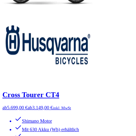
Cross Tourer CT4
ab
5.699,00 €
ab
3.149,00 €
inkl. MwSt
Shimano Motor
Mit 630 Akku (Wh) erhältlich