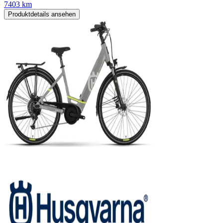
7403 km
Produktdetails ansehen