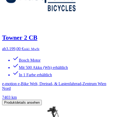
Towner 2 CB
ab
3.199,00 €
inkl. MwSt
Bosch Motor
Mit 500 Akku (Wh) erhältlich
In 1 Farbe erhältlich
e-motion e-Bike Welt, Dreirad- & Lastenfahrrad-Zentrum Wien
Nord
7403 km
Produktdetails ansehen