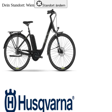
Dein Standort:
Wien
Standort ändern