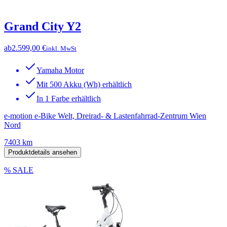
Grand City Y2
ab
2.599,00 €
inkl. MwSt
Yamaha Motor
Mit 500 Akku (Wh) erhältlich
In 1 Farbe erhältlich
e-motion e-Bike Welt, Dreirad- & Lastenfahrrad-Zentrum Wien
Nord
7403 km
Produktdetails ansehen
% SALE