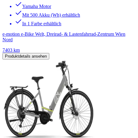
Yamaha Motor
Mit 500 Akku (Wh) erhältlich
In 1 Farbe erhältlich
e-motion e-Bike Welt, Dreirad- & Lastenfahrrad-Zentrum Wien
Nord
7403 km
Produktdetails ansehen