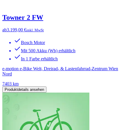
Towner 2 FW
ab
3.199,00 €
inkl. MwSt
Bosch Motor
Mit 500 Akku (Wh) erhältlich
In 1 Farbe erhältlich
e-motion e-Bike Welt, Dreirad- & Lastenfahrrad-Zentrum Wien
Nord
7403 km
Produktdetails ansehen