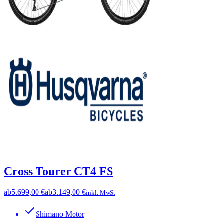
Cross Tourer CT4 FS
ab
5.699,00 €
ab
3.149,00 €
inkl. MwSt
Shimano Motor