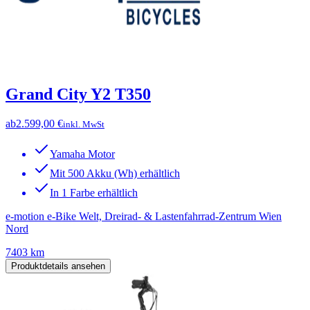
Grand City Y2 T350
ab
2.599,00 €
inkl. MwSt
Yamaha Motor
Mit 500 Akku (Wh) erhältlich
In 1 Farbe erhältlich
e-motion e-Bike Welt, Dreirad- & Lastenfahrrad-Zentrum Wien
Nord
7403 km
Produktdetails ansehen