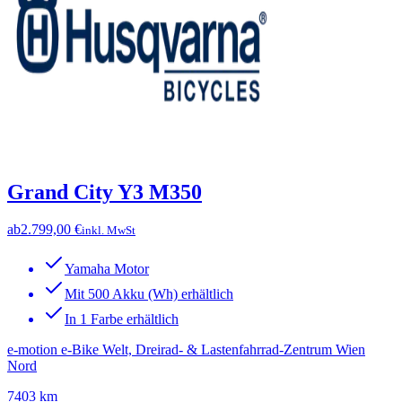
Grand City Y3 M350
ab
2.799,00 €
inkl. MwSt
Yamaha Motor
Mit 500 Akku (Wh) erhältlich
In 1 Farbe erhältlich
e-motion e-Bike Welt, Dreirad- & Lastenfahrrad-Zentrum Wien
Nord
7403 km