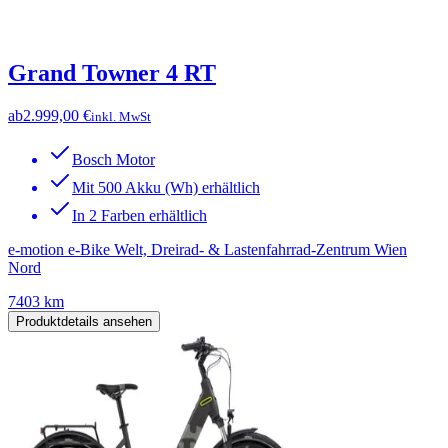
Grand Towner 4 RT
ab
2.999,00 €
inkl. MwSt
Bosch Motor
Mit 500 Akku (Wh) erhältlich
In 2 Farben erhältlich
e-motion e-Bike Welt, Dreirad- & Lastenfahrrad-Zentrum Wien
Nord
7403 km
Produktdetails ansehen