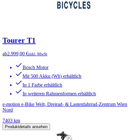
Tourer T1
ab
2.999,00 €
inkl. MwSt
Bosch Motor
Mit 500 Akku (Wh) erhältlich
In 1 Farbe erhältlich
In weiteren Rahmenformen erhältlich
e-motion e-Bike Welt, Dreirad- & Lastenfahrrad-Zentrum Wien
Nord
7403 km
Produktdetails ansehen