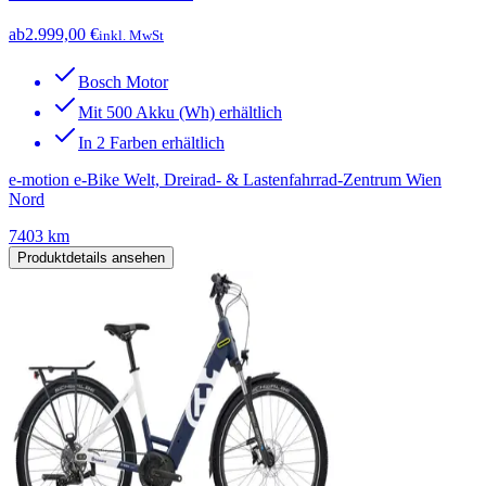
ab
2.999,00 €
inkl. MwSt
Bosch Motor
Mit 500 Akku (Wh) erhältlich
In 2 Farben erhältlich
e-motion e-Bike Welt, Dreirad- & Lastenfahrrad-Zentrum Wien
Nord
7403 km
Produktdetails ansehen