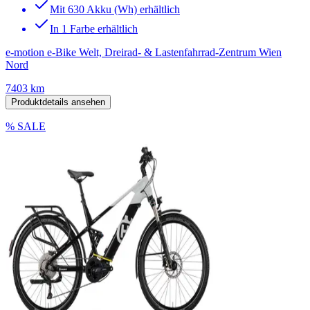
Mit 630 Akku (Wh) erhältlich
In 1 Farbe erhältlich
e-motion e-Bike Welt, Dreirad- & Lastenfahrrad-Zentrum Wien
Nord
7403 km
Produktdetails ansehen
% SALE