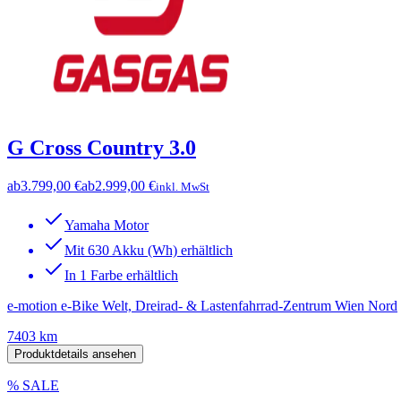
G Cross Country 3.0
ab
3.799,00 €
ab
2.999,00 €
inkl. MwSt
Yamaha Motor
Mit 630 Akku (Wh) erhältlich
In 1 Farbe erhältlich
e-motion e-Bike Welt, Dreirad- & Lastenfahrrad-Zentrum Wien Nord
7403 km
Produktdetails ansehen
% SALE