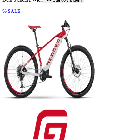
Standort ändern
% SALE