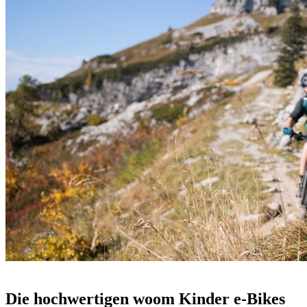
Die hochwertigen woom Kinder e-Bikes