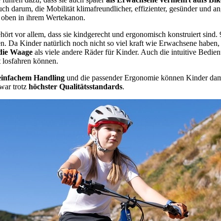
 darum, die Mobilität klimafreundlicher, effizienter, gesünder und ang
oben in ihrem Wertekanon.
ört vor allem, dass sie kindgerecht und ergonomisch konstruiert sind
n. Da Kinder natürlich noch nicht so viel kraft wie Erwachsene haben, i
 die Waage
als viele andere Räder für Kinder. Auch die intuitive Bedien
 losfahren können.
einfachem Handling
und die passender Ergonomie können Kinder da
war trotz
höchster Qualitätsstandards
.