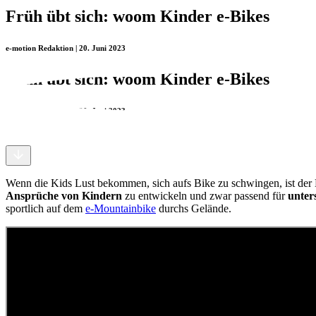
Früh übt sich: woom Kinder e-Bikes
e-motion Redaktion | 20. Juni 2023
Früh übt sich: woom Kinder e-Bikes
e-motion Redaktion | 20. Juni 2023
Wenn die Kids Lust bekommen, sich aufs Bike zu schwingen, ist der 
Ansprüche von Kindern
zu entwickeln und zwar passend für
unter
sportlich auf dem
e-Mountainbike
durchs Gelände.