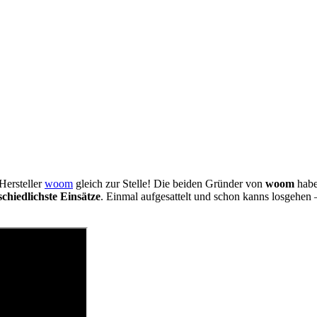
Hersteller
woom
gleich zur Stelle! Die beiden Gründer von
woom
habe
schiedlichste Einsätze
. Einmal aufgesattelt und schon kanns losgehen 