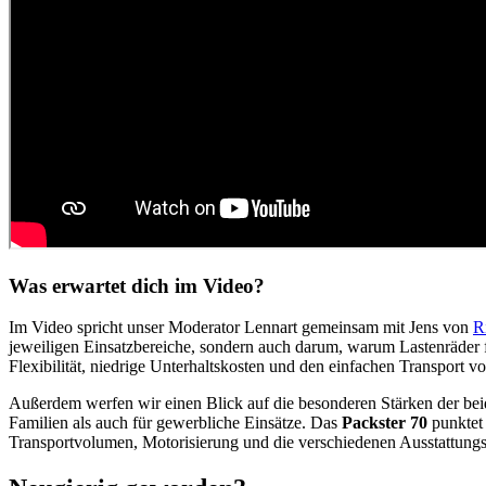
Was erwartet dich im Video?
Im Video spricht unser Moderator Lennart gemeinsam mit Jens von
R
jeweiligen Einsatzbereiche, sondern auch darum, warum Lastenräder f
Flexibilität, niedrige Unterhaltskosten und den einfachen Transport v
Außerdem werfen wir einen Blick auf die besonderen Stärken der be
Familien als auch für gewerbliche Einsätze. Das
Packster 70
punktet
Transportvolumen, Motorisierung und die verschiedenen Ausstattungso