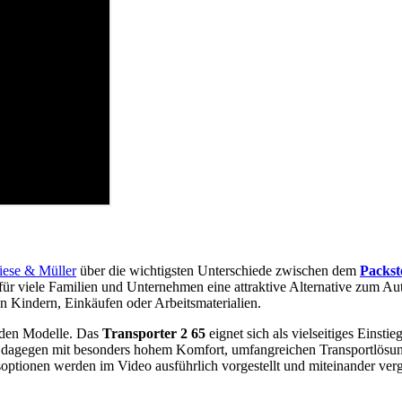
iese & Müller
über die wichtigsten Unterschiede zwischen dem
Packst
ür viele Familien und Unternehmen eine attraktive Alternative zum Au
on Kindern, Einkäufen oder Arbeitsmaterialien.
iden Modelle. Das
Transporter 2 65
eignet sich als vielseitiges Einst
 dagegen mit besonders hohem Komfort, umfangreichen Transportlösung
ptionen werden im Video ausführlich vorgestellt und miteinander verg