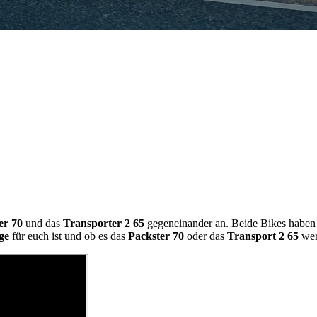
er 70
und das
Transporter 2 65
gegeneinander an. Beide Bikes haben
ge
für euch ist und ob es das
Packster 70
oder das
Transport 2 65
werd