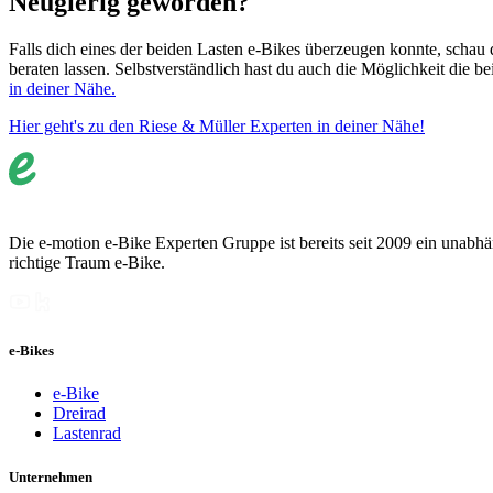
Neugierig geworden?
Falls dich eines der beiden Lasten e-Bikes überzeugen konnte, schau 
beraten lassen. Selbstverständlich hast du auch die Möglichkeit die b
in deiner Nähe.
Hier geht's zu den Riese & Müller Experten in deiner Nähe!
Die e-motion e-Bike Experten Gruppe ist bereits seit 2009 ein unabhän
richtige Traum e-Bike.
e-Bikes
e-Bike
Dreirad
Lastenrad
Unternehmen