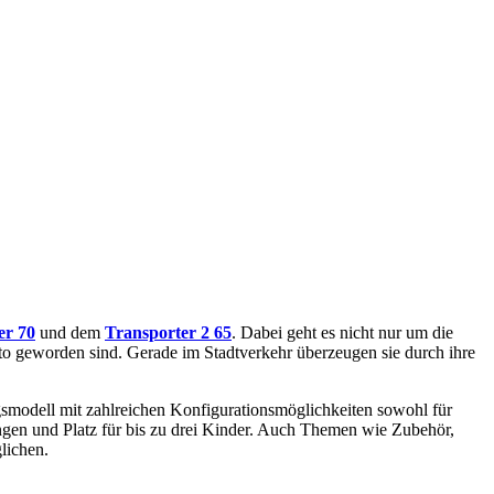
er 70
und dem
Transporter 2 65
. Dabei geht es nicht nur um die
to geworden sind. Gerade im Stadtverkehr überzeugen sie durch ihre
iegsmodell mit zahlreichen Konfigurationsmöglichkeiten sowohl für
en und Platz für bis zu drei Kinder. Auch Themen wie Zubehör,
lichen.