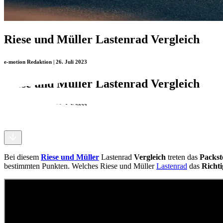
Riese und Müller Lastenrad Vergleich
e-motion Redaktion | 26. Juli 2023
Riese und Müller Lastenrad Vergleich
e-motion Redaktion | 26. Juli 2023
Bei diesem
Riese und Müller
Lastenrad
Vergleich
treten das
Packst
bestimmten Punkten. Welches Riese und Müller
Lastenrad
das
Richti