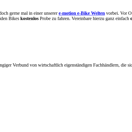
doch gerne mal in einer unserer
e-motion e-Bike Welten
vorbei. Vor O
eiden Bikes
kostenlos
Probe zu fahren. Vereinbare hierzu ganz einfach
giger Verbund von wirtschaftlich eigenständigen Fachhändlern, die sich