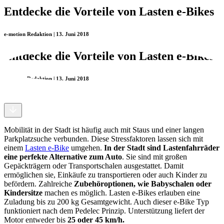
Entdecke die Vorteile von Lasten e-Bikes
e-motion Redaktion | 13. Juni 2018
Entdecke die Vorteile von Lasten e-Bikes
e-motion Redaktion | 13. Juni 2018
Mobilität in der Stadt ist häufig auch mit Staus und einer langen
Parkplatzsuche verbunden. Diese Stressfaktoren lassen sich mit
einem
Lasten e-Bike
umgehen.
In der Stadt sind Lastenfahrräder
eine perfekte Alternative zum Auto
. Sie sind mit großen
Gepäckträgern oder Transportschalen ausgestattet. Damit
ermöglichen sie, Einkäufe zu transportieren oder auch Kinder zu
befördern. Zahlreiche
Zubehöroptionen, wie Babyschalen oder
Kindersitze
machen es möglich. Lasten e-Bikes erlauben eine
Zuladung bis zu 200 kg Gesamtgewicht. Auch dieser e-Bike Typ
funktioniert nach dem Pedelec Prinzip. Unterstützung liefert der
Motor entweder bis
25 oder 45 km/h.