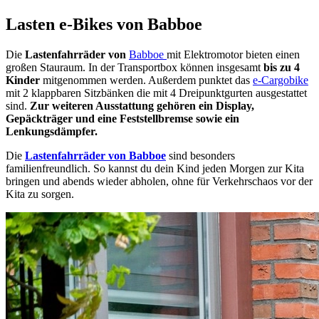
Lasten e-Bikes von Babboe
Die
Lastenfahrräder von
Babboe
mit Elektromotor bieten einen
großen Stauraum. In der Transportbox können insgesamt
bis zu 4
Kinder
mitgenommen werden. Außerdem punktet das
e-Cargobike
mit 2 klappbaren Sitzbänken die mit 4 Dreipunktgurten ausgestattet
sind.
Zur weiteren Ausstattung gehören ein Display,
Gepäckträger und eine Feststellbremse sowie ein
Lenkungsdämpfer.
Die
Lastenfahrräder von Babboe
sind besonders
familienfreundlich. So kannst du dein Kind jeden Morgen zur Kita
bringen und abends wieder abholen, ohne für Verkehrschaos vor der
Kita zu sorgen.