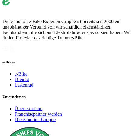
Die e-motion e-Bike Experten Gruppe ist bereits seit 2009 ein
unabhängiger Verbund von wirtschaftlich eigenständigen
Fachhändlern, die sich auf Elektrofahrräder spezialisiert haben. Wir
finden für jeden das richtige Traum e-Bike.
e-Bikes
e-Bike
Dreirad
Lastenrad
Unternehmen
Über e-motion
Franchisepartner werden
Die e-motion Gruppe