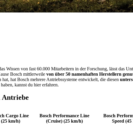
as Wissen von fast 60.000 Mitarbeitern in der Forschung, lässt das Un
Hause Bosch mittlerweile
von über 50 namenhaften Herstellern genu
n hat, hat Bosch mehrere Antriebssysteme entwickelt, die diesen
unters
haben, kannst du hier erfahren.
 Antriebe
ch Cargo Line
Bosch Performance Line
Bosch Perform
(25 km/h)
(Cruise) (25 km/h)
Speed (45