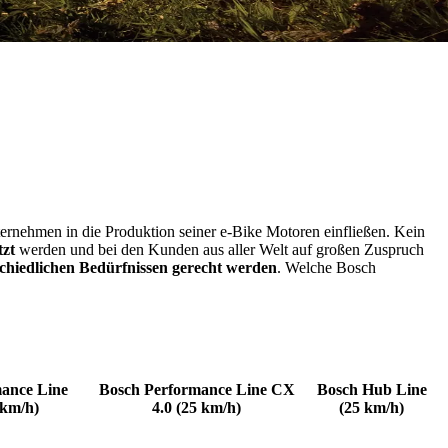
ternehmen in die Produktion seiner e-Bike Motoren einfließen. Kein
tzt
werden und bei den Kunden aus aller Welt auf großen Zuspruch
chiedlichen Bedürfnissen gerecht werden
. Welche Bosch
ance Line
Bosch Performance Line CX
Bosch Hub Line
 km/h)
4.0 (25 km/h)
(25 km/h)