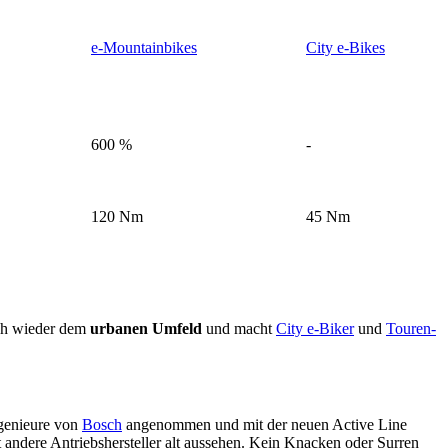
e-Mountainbikes
City e-Bikes
600 %
-
120 Nm
45 Nm
ch wieder dem
urbanen Umfeld
und macht
City e-Biker
und
Touren-
ngenieure von
Bosch
angenommen und mit der neuen Active Line
t andere Antriebshersteller alt aussehen. Kein Knacken oder Surren