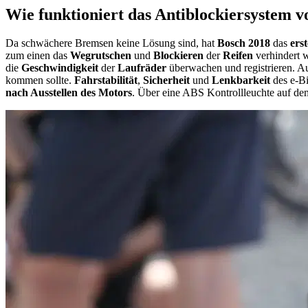
Wie funktioniert das Antiblockiersystem v
Da schwächere Bremsen keine Lösung sind, hat
Bosch 2018
das
ers
zum einen das
Wegrutschen
und
Blockieren
der
Reifen
verhindert 
die
Geschwindigkeit
der
Laufräder
überwachen und registrieren. 
kommen sollte.
Fahrstabilität
,
Sicherheit
und
Lenkbarkeit
des e-Bi
nach Ausstellen des Motors
. Über eine ABS Kontrollleuchte auf dem