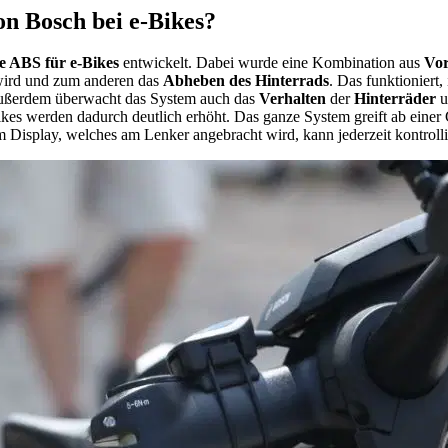
on Bosch bei e-Bikes?
te ABS für e-Bikes
entwickelt. Dabei wurde eine Kombination aus
Vo
wird und zum anderen das
Abheben des Hinterrads
. Das funktioniert
Außerdem überwacht das System auch das
Verhalten
der
Hinterräder
u
kes werden dadurch deutlich erhöht. Das ganze System greift ab eine
 Display, welches am Lenker angebracht wird, kann jederzeit kontrollie