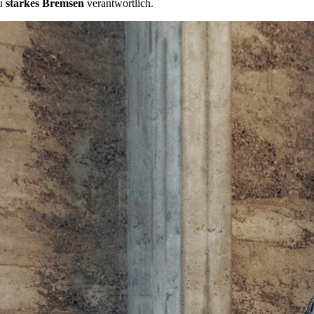
zu
starkes Bremsen
verantwortlich.