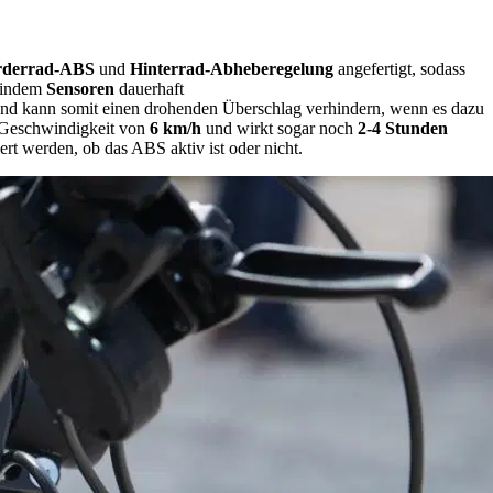
rderrad-ABS
und
Hinterrad-Abheberegelung
angefertigt, sodass
, indem
Sensoren
dauerhaft
nd kann somit einen drohenden Überschlag verhindern, wenn es dazu
r Geschwindigkeit von
6 km/h
und wirkt sogar noch
2-4 Stunden
rt werden, ob das ABS aktiv ist oder nicht.