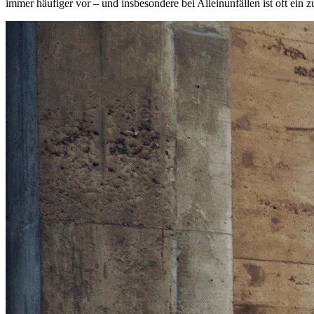
immer häufiger vor – und insbesondere bei Alleinunfällen ist oft ein 