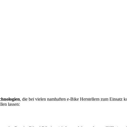
echnologien
, die bei vielen namhaften e-Bike Herstellern zum Einsatz
len lassen: