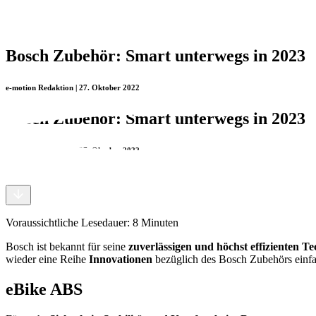
Bosch Zubehör: Smart unterwegs in 2023
e-motion Redaktion | 27. Oktober 2022
Bosch Zubehör: Smart unterwegs in 2023
e-motion Redaktion | 27. Oktober 2022
Voraussichtliche Lesedauer:
8
Minuten
Bosch ist bekannt für seine
zuverlässigen und höchst effizienten T
wieder eine Reihe
Innovationen
bezüglich des Bosch Zubehörs einfal
eBike ABS