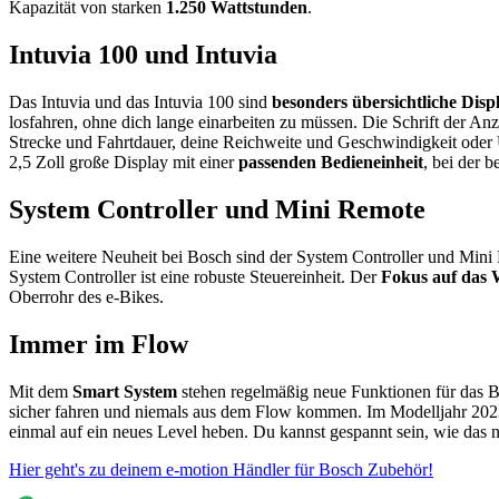
Kapazität von starken
1.250 Wattstunden
.
Intuvia 100 und Intuvia
Das Intuvia und das Intuvia 100 sind
besonders übersichtliche Disp
losfahren, ohne dich lange einarbeiten zu müssen. Die Schrift der Anze
Strecke und Fahrtdauer, deine Reichweite und Geschwindigkeit oder
2,5 Zoll große Display mit einer
passenden Bedieneinheit
, bei der 
System Controller und Mini Remote
Eine weitere Neuheit bei Bosch sind der System Controller und Min
System Controller ist eine robuste Steuereinheit. Der
Fokus auf das 
Oberrohr des e-Bikes.
Immer im Flow
Mit dem
Smart System
stehen regelmäßig neue Funktionen für das 
sicher fahren und niemals aus dem Flow kommen. Im Modelljahr 20
einmal auf ein neues Level heben. Du kannst gespannt sein, wie das
Hier geht's zu deinem e-motion Händler für Bosch Zubehör!