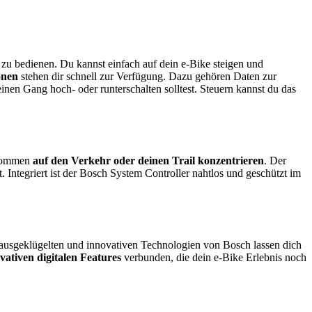
 zu bedienen. Du kannst einfach auf dein e-Bike steigen und
onen
stehen dir schnell zur Verfügung. Dazu gehören Daten zur
n Gang hoch- oder runterschalten solltest. Steuern kannst du das
lkommen
auf den Verkehr oder deinen Trail konzentrieren
. Der
. Integriert ist der Bosch System Controller nahtlos und geschützt im
ausgeklügelten und innovativen Technologien von Bosch lassen dich
ativen digitalen Features
verbunden, die dein e-Bike Erlebnis noch