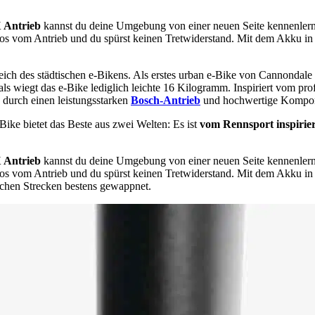
X Antrieb
kannst du deine Umgebung von einer neuen Seite kennenlern
tlos vom Antrieb und du spürst keinen Tretwiderstand. Mit dem Akku i
ch des städtischen e-Bikens. Als erstes urban e-Bike von Cannondale
ls wiegt das e-Bike lediglich leichte 16 Kilogramm. Inspiriert vom pr
 durch einen leistungsstarken
Bosch-Antrieb
und hochwertige Kompo
 Bike bietet das Beste aus zwei Welten: Es ist
vom Rennsport inspiriert
X Antrieb
kannst du deine Umgebung von einer neuen Seite kennenlern
tlos vom Antrieb und du spürst keinen Tretwiderstand. Mit dem Akku i
glichen Strecken bestens gewappnet.