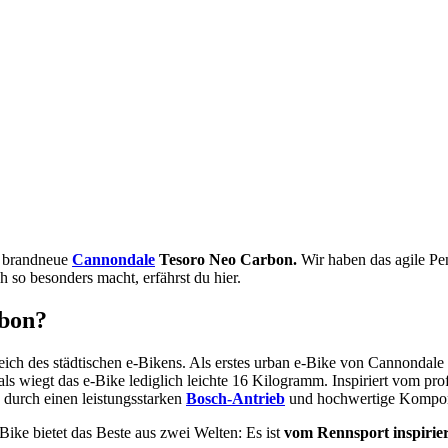
s brandneue
Cannondale
Tesoro Neo Carbon.
Wir haben das agile Pe
h so besonders macht, erfährst du hier.
rbon?
ch des städtischen e-Bikens. Als erstes urban e-Bike von Cannondale
rials wiegt das e-Bike lediglich leichte 16 Kilogramm. Inspiriert vom 
 durch einen leistungsstarken
Bosch-Antrieb
und hochwertige Kompo
 Bike bietet das Beste aus zwei Welten: Es ist
vom Rennsport inspiriert