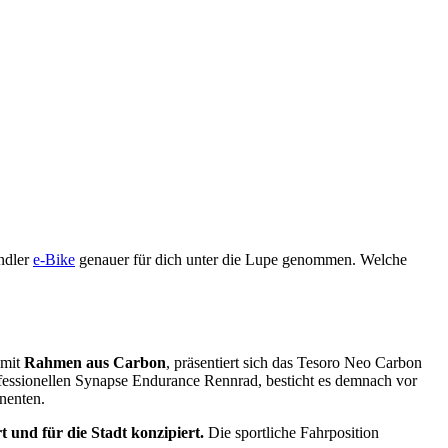
ndler
e-Bike
genauer für dich unter die Lupe genommen. Welche
 mit
Rahmen aus Carbon
, präsentiert sich das Tesoro Neo Carbon
professionellen Synapse Endurance Rennrad, besticht es demnach vor
nenten.
 und für die Stadt konzipiert.
Die sportliche Fahrposition