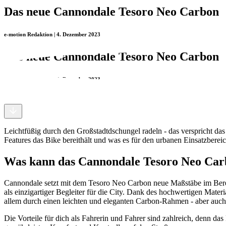
Das neue Cannondale Tesoro Neo Carbon
e-motion Redaktion | 4. Dezember 2023
Das neue Cannondale Tesoro Neo Carbon
e-motion Redaktion | 4. Dezember 2023
Leichtfüßig durch den Großstadtdschungel radeln - das verspricht da
Features das Bike bereithält und was es für den urbanen Einsatzbereic
Was kann das Cannondale Tesoro Neo Ca
Cannondale setzt mit dem Tesoro Neo Carbon neue Maßstäbe im Berei
als einzigartiger Begleiter für die City. Dank des hochwertigen Mate
allem durch einen leichten und eleganten Carbon-Rahmen - aber auch
Die Vorteile für dich als Fahrerin und Fahrer sind zahlreich, denn das