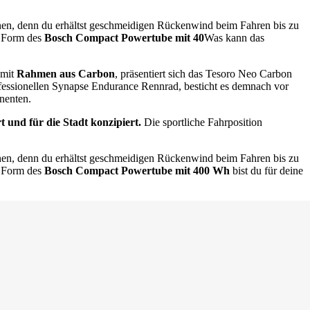
en, denn du erhältst geschmeidigen Rückenwind beim Fahren bis zu
n Form des
Bosch Compact Powertube mit 40
Was kann das
 mit
Rahmen aus Carbon
, präsentiert sich das Tesoro Neo Carbon
ofessionellen Synapse Endurance Rennrad, besticht es demnach vor
nenten.
 und für die Stadt konzipiert.
Die sportliche Fahrposition
en, denn du erhältst geschmeidigen Rückenwind beim Fahren bis zu
n Form des
Bosch Compact Powertube mit 400 Wh
bist du für deine