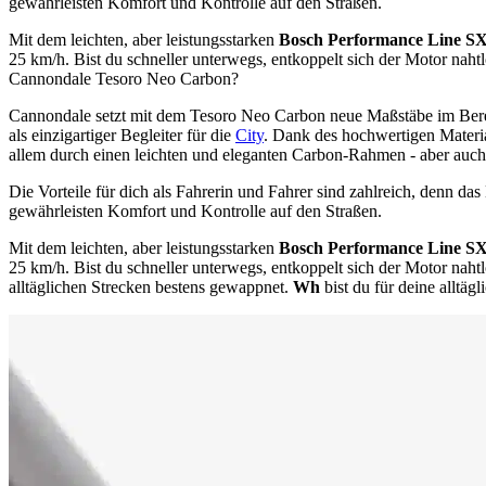
gewährleisten Komfort und Kontrolle auf den Straßen.
Mit dem leichten, aber leistungsstarken
Bosch Performance Line S
25 km/h. Bist du schneller unterwegs, entkoppelt sich der Motor nah
Cannondale Tesoro Neo Carbon?
Cannondale setzt mit dem Tesoro Neo Carbon neue Maßstäbe im Berei
als einzigartiger Begleiter für die
City
. Dank des hochwertigen Materia
allem durch einen leichten und eleganten Carbon-Rahmen - aber auch
Die Vorteile für dich als Fahrerin und Fahrer sind zahlreich, denn das
gewährleisten Komfort und Kontrolle auf den Straßen.
Mit dem leichten, aber leistungsstarken
Bosch Performance Line S
25 km/h. Bist du schneller unterwegs, entkoppelt sich der Motor nah
alltäglichen Strecken bestens gewappnet.
Wh
bist du für deine alltä