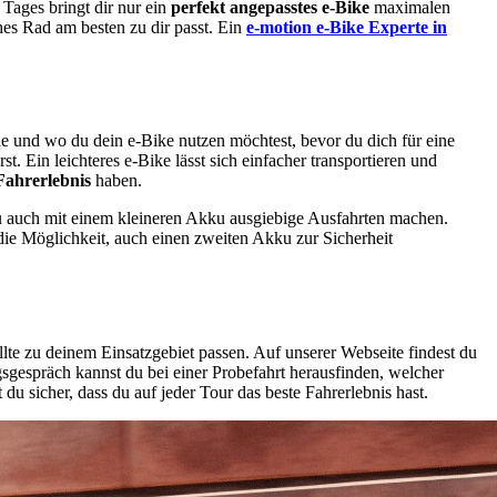
 Tages bringt dir nur ein
perfekt angepasstes e-Bike
maximalen
es Rad am besten zu dir passt. Ein
e-motion e-Bike Experte in
wie und wo du dein e-Bike nutzen möchtest, bevor du dich für eine
t. Ein leichteres e-Bike lässt sich einfacher transportieren und
Fahrerlebnis
haben.
u auch mit einem kleineren Akku ausgiebige Ausfahrten machen.
 die Möglichkeit, auch einen zweiten Akku zur Sicherheit
llte zu deinem Einsatzgebiet passen. Auf unserer Webseite findest du
ngsgespräch kannst du bei einer Probefahrt herausfinden, welcher
u sicher, dass du auf jeder Tour das beste Fahrerlebnis hast.