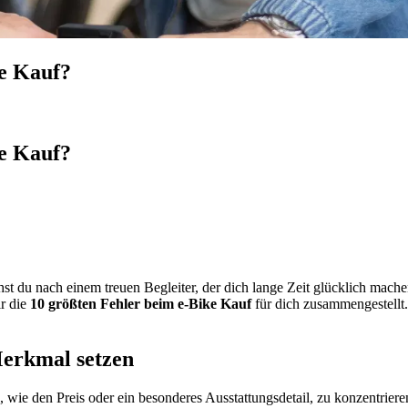
ke Kauf?
ke Kauf?
hst du nach einem treuen Begleiter, der dich lange Zeit glücklich mach
r die
10 größten Fehler beim e-Bike Kauf
für dich zusammengestellt.
Merkmal setzen
 wie den Preis oder ein besonderes Ausstattungsdetail, zu konzentriere