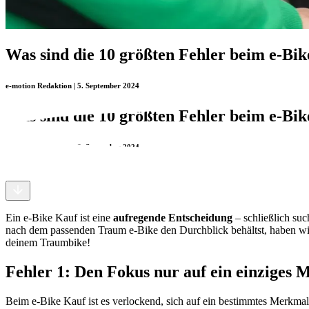
Was sind die 10 größten Fehler beim e-Bi
e-motion Redaktion | 5. September 2024
Was sind die 10 größten Fehler beim e-Bi
e-motion Redaktion | 5. September 2024
Ein e-Bike Kauf ist eine
aufregende Entscheidung
– schließlich suc
nach dem passenden Traum e-Bike den Durchblick behältst, haben wi
deinem Traumbike!
Fehler 1: Den Fokus nur auf ein einziges 
Beim e-Bike Kauf ist es verlockend, sich auf ein bestimmtes Merkmal,