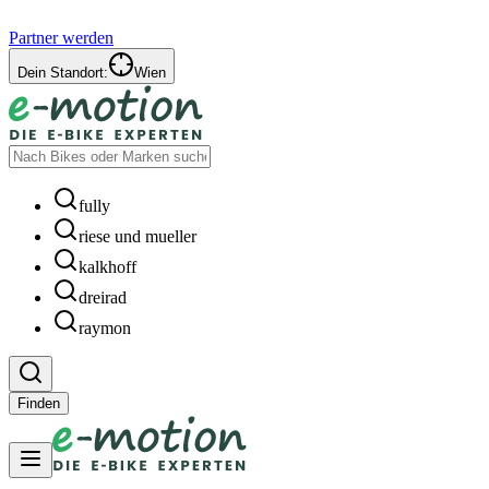
Partner werden
Dein Standort:
Wien
fully
riese und mueller
kalkhoff
dreirad
raymon
Finden