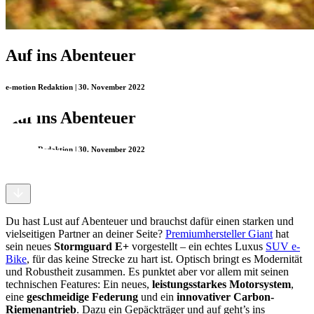
Auf ins Abenteuer
e-motion Redaktion | 30. November 2022
Auf ins Abenteuer
e-motion Redaktion | 30. November 2022
Du hast Lust auf Abenteuer und brauchst dafür einen starken und
vielseitigen Partner an deiner Seite?
Premiumhersteller Giant
hat
sein neues
Stormguard E+
vorgestellt – ein echtes Luxus
SUV e-
Bike
, für das keine Strecke zu hart ist. Optisch bringt es Modernität
und Robustheit zusammen. Es punktet aber vor allem mit seinen
technischen Features: Ein neues,
leistungsstarkes Motorsystem
,
eine
geschmeidige Federung
und ein
innovativer Carbon-
Riemenantrieb
. Dazu ein Gepäckträger und auf geht’s ins