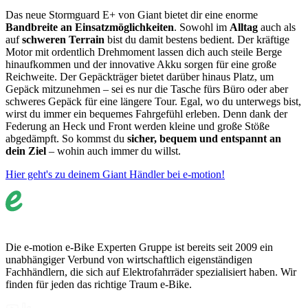
Das neue Stormguard E+ von Giant bietet dir eine enorme
Bandbreite an Einsatzmöglichkeiten
. Sowohl im
Alltag
auch als
auf
schweren Terrain
bist du damit bestens bedient. Der kräftige
Motor mit ordentlich Drehmoment lassen dich auch steile Berge
hinaufkommen und der innovative Akku sorgen für eine große
Reichweite. Der Gepäckträger bietet darüber hinaus Platz, um
Gepäck mitzunehmen – sei es nur die Tasche fürs Büro oder aber
schweres Gepäck für eine längere Tour. Egal, wo du unterwegs bist,
wirst du immer ein bequemes Fahrgefühl erleben. Denn dank der
Federung an Heck und Front werden kleine und große Stöße
abgedämpft. So kommst du
sicher, bequem und entspannt an
dein Ziel
– wohin auch immer du willst.
Hier geht's zu deinem Giant Händler bei e-motion!
Die e-motion e-Bike Experten Gruppe ist bereits seit 2009 ein
unabhängiger Verbund von wirtschaftlich eigenständigen
Fachhändlern, die sich auf Elektrofahrräder spezialisiert haben. Wir
finden für jeden das richtige Traum e-Bike.