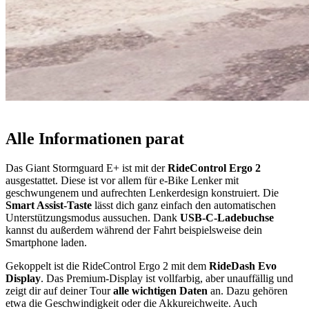
Alle Informationen parat
Das Giant Stormguard E+ ist mit der
RideControl Ergo 2
ausgestattet. Diese ist vor allem für e-Bike Lenker mit
geschwungenem und aufrechten Lenkerdesign konstruiert. Die
Smart Assist-Taste
lässt dich ganz einfach den automatischen
Unterstützungsmodus aussuchen. Dank
USB-C-Ladebuchse
kannst du außerdem während der Fahrt beispielsweise dein
Smartphone laden.
Gekoppelt ist die RideControl Ergo 2 mit dem
RideDash Evo
Display
. Das Premium-Display ist vollfarbig, aber unauffällig und
zeigt dir auf deiner Tour
alle wichtigen Daten
an. Dazu gehören
etwa die Geschwindigkeit oder die Akkureichweite. Auch