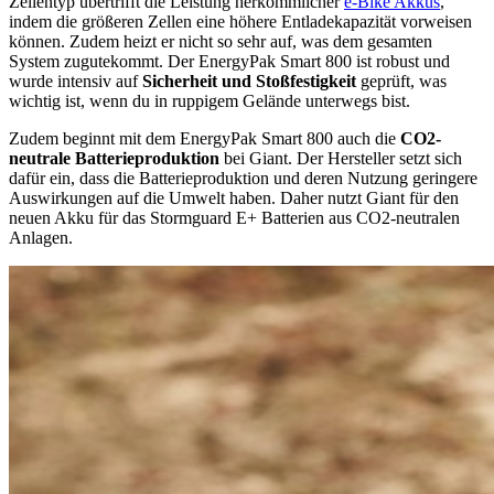
Zellentyp übertrifft die Leistung herkömmlicher
e-Bike Akkus
,
indem die größeren Zellen eine höhere Entladekapazität vorweisen
können. Zudem heizt er nicht so sehr auf, was dem gesamten
System zugutekommt. Der EnergyPak Smart 800 ist robust und
wurde intensiv auf
Sicherheit und Stoßfestigkeit
geprüft, was
wichtig ist, wenn du in ruppigem Gelände unterwegs bist.
Zudem beginnt mit dem EnergyPak Smart 800 auch die
CO2-
neutrale Batterieproduktion
bei Giant. Der Hersteller setzt sich
dafür ein, dass die Batterieproduktion und deren Nutzung geringere
Auswirkungen auf die Umwelt haben. Daher nutzt Giant für den
neuen Akku für das Stormguard E+ Batterien aus CO2-neutralen
Anlagen.