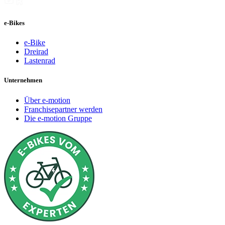
e-Bikes
e-Bike
Dreirad
Lastenrad
Unternehmen
Über e-motion
Franchisepartner werden
Die e-motion Gruppe