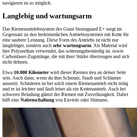
navigieren ist so möglich.
Langlebig und wartungsarm
Das Riemenantriebssystem des Giant Stormguard E+ sorgt im
Gegensatz zu den herkömmlichen Antriebssystemen mit Kette für
eine saubere Leistung. Diese Form des Antriebs ist nicht nur
langlebiger, sondern auch
sehr wartungsarm
. Als Material wird
hier Polyurethan verwendet, das witterungsbeständig ist, sowie
Carbonfaser-Zugstränge, die mit ihrer Stärke überzeugen und sich
nicht dehnen.
Etwa
10.000 Kilometer
wird dieser Riemen treu an deiner Seite
sein. Auch dann, wenn du ihm Schmutz, Staub und Schlamm
aussetzt. Schmieren ist bei solch einem Riemenantrieb nicht nötig
und er ist leichter und läuft leiser als ein Kettenantrieb. Auch bei
schwerer Beladung glänzt der Riemen mit Zuverlässigkeit. Dabei
hilft eine
Nabenschaltung
von Enviolo oder Shimano.