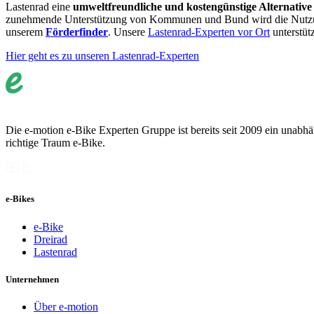
Lastenrad eine
umweltfreundliche und kostengünstige Alternativ
zunehmende Unterstützung von Kommunen und Bund wird die Nutzung v
unserem
Förderfinder
. Unsere
Lastenrad-Experten vor Ort
unterstüt
Hier geht es zu unseren Lastenrad-Experten
Die e-motion e-Bike Experten Gruppe ist bereits seit 2009 ein unabhän
richtige Traum e-Bike.
e-Bikes
e-Bike
Dreirad
Lastenrad
Unternehmen
Über e-motion