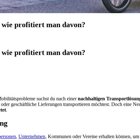
 wie profitiert man davon?
 wie profitiert man davon?
bilitätsprobleme suchst du nach einer
nachhaltigen Transportlösung
r oder geschäftliche Lieferungen transportieren möchtest. Doch eine Ne
tet
.
ung
personen
,
Unternehmen
, Kommunen oder Vereine erhalten können, um 