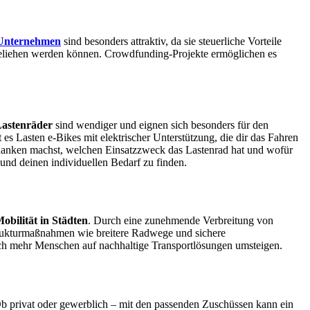
 Unternehmen
sind besonders attraktiv, da sie steuerliche Vorteile
geliehen werden können. Crowdfunding-Projekte ermöglichen es
Lastenräder
sind wendiger und eignen sich besonders für den
s Lasten e-Bikes mit elektrischer Unterstützung, die dir das Fahren
edanken machst, welchen Einsatzzweck das Lastenrad hat und wofür
 und deinen individuellen Bedarf zu finden.
obilität in Städten
. Durch eine zunehmende Verbreitung von
rukturmaßnahmen wie breitere Radwege und sichere
noch mehr Menschen auf nachhaltige Transportlösungen umsteigen.
. Ob privat oder gewerblich – mit den passenden Zuschüssen kann ein