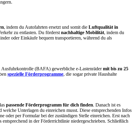
ingern.
en
, indem du Autofahrten ersetzt und somit die
Luftqualität in
Verkehr zu entlasten. Du förderst
nachhaltige Mobilität
, indem du
Kinder oder Einkäufe bequem transportieren, während du als
nd Ausfuhrkontrolle (BAFA) gewerbliche e-Lastenräder
mit bis zu 25
aben
spezielle Förderprogramme
, die sogar private Haushalte
das
passende Förderprogramm für dich finden
. Danach ist es
nd welche Unterlagen du einreichen musst. Diese entsprechenden Infos
e oder per Formular bei der zuständigen Stelle einreichen. Erst nach
s entsprechend in der Förderrichtlinie niedergeschrieben. Schließlich