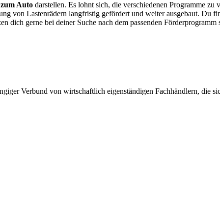
e zum Auto
darstellen. Es lohnt sich, die verschiedenen Programme zu v
on Lastenrädern langfristig gefördert und weiter ausgebaut. Du find
zen dich gerne bei deiner Suche nach dem passenden Förderprogramm 
giger Verbund von wirtschaftlich eigenständigen Fachhändlern, die sich