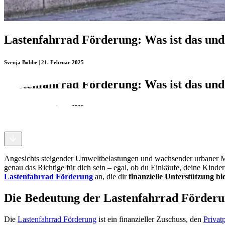
Lastenfahrrad Förderung: Was ist das und
Svenja Bobbe | 21. Februar 2025
Lastenfahrrad Förderung: Was ist das und
Svenja Bobbe | 21. Februar 2025
Angesichts steigender Umweltbelastungen und wachsender urbaner Mo
genau das Richtige für dich sein – egal, ob du Einkäufe, deine Kinde
Lastenfahrrad Förderung
an, die dir
finanzielle Unterstützung bie
Die Bedeutung der Lastenfahrrad Förder
Die
Lastenfahrrad Förderung
ist ein finanzieller Zuschuss, den
Privat