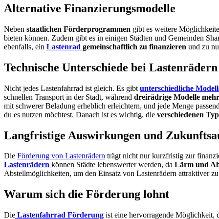
Alternative Finanzierungsmodelle
Neben
staatlichen Förderprogrammen
gibt es weitere Möglichkeit
bieten können. Zudem gibt es in einigen Städten und Gemeinden Sha
ebenfalls, ein
Lastenrad
gemeinschaftlich zu finanzieren
und zu nu
Technische Unterschiede bei Lastenrädern
Nicht jedes Lastenfahrrad ist gleich. Es gibt
unterschiedliche Modell
schnellen Transport in der Stadt, während
dreirädrige Modelle mehr 
mit schwerer Beladung erheblich erleichtern, und jede Menge passen
du es nutzen möchtest. Danach ist es wichtig, die
verschiedenen Ty
Langfristige Auswirkungen und Zukunftsa
Die
Förderung von Lastenrädern
trägt nicht nur kurzfristig zur finanz
Lastenrädern
können Städte lebenswerter werden, da
Lärm und Ab
Abstellmöglichkeiten, um den Einsatz von Lastenrädern attraktiver z
Warum sich die Förderung lohnt
Die
Lastenfahrrad Förderung
ist eine hervorragende Möglichkeit, 