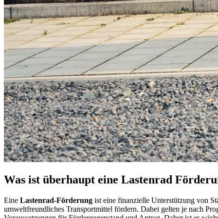
Was ist überhaupt eine Lastenrad Förder
Eine
Lastenrad-Förderung
ist eine finanzielle Unterstützung von 
umweltfreundliches Transportmittel fördern. Dabei gelten je nach Pr
Voraussetzungen für Fördergegenstand und Antrag. Daher ist es wich