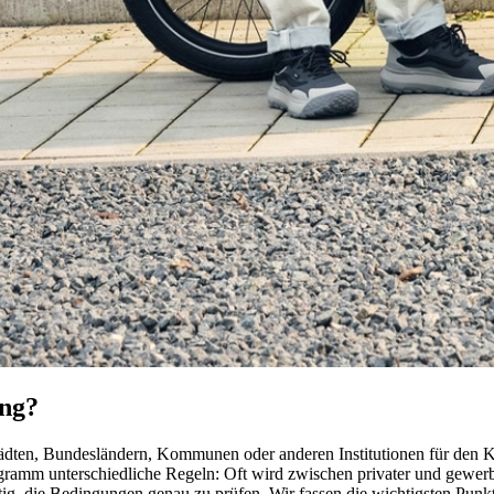
ung?
Städten, Bundesländern, Kommunen oder anderen Institutionen für den
ogramm unterschiedliche Regeln: Oft wird zwischen privater und gewerb
tig, die Bedingungen genau zu prüfen. Wir fassen die wichtigsten Pun