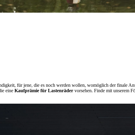
endigkeit, für jene, die es noch werden wollen, womöglich der finale A
die eine
Kaufprämie für Lastenräder
vorsehen. Finde mit unserem Fö