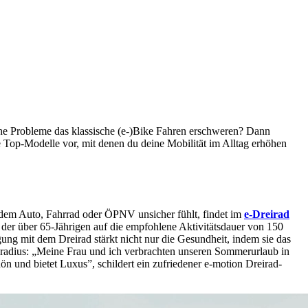
iche Probleme das klassische (e-)Bike Fahren erschweren? Dann
e Top-Modelle vor, mit denen du deine Mobilität im Alltag erhöhen
t dem Auto, Fahrrad oder ÖPNV unsicher fühlt, findet im
e-Dreirad
der über 65-Jährigen auf die empfohlene Aktivitätsdauer von 150
ng mit dem Dreirad stärkt nicht nur die Gesundheit, indem sie das
nsradius: „Meine Frau und ich verbrachten unseren Sommerurlaub in
ön und bietet Luxus”, schildert ein zufriedener e-motion Dreirad-