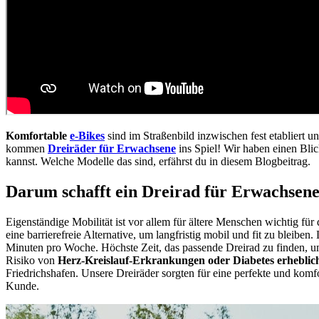
Komfortable
e-Bikes
sind im Straßenbild inzwischen fest etabliert
kommen
Dreiräder für Erwachsene
ins Spiel! Wir haben einen Blic
kannst. Welche Modelle das sind, erfährst du in diesem Blogbeitrag.
Darum schafft ein Dreirad für Erwachsen
Eigenständige Mobilität ist vor allem für ältere Menschen wichtig f
eine barrierefreie Alternative, um langfristig mobil und fit zu bleiben.
Minuten pro Woche. Höchste Zeit, das passende Dreirad zu finden, um
Risiko von
Herz-Kreislauf-Erkrankungen oder Diabetes erheblic
Friedrichshafen. Unsere Dreiräder sorgten für eine perfekte und komfo
Kunde.