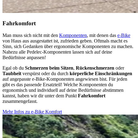
Fahrkomfort
Man muss sich nicht mit den
Komponenten
, mit denen das
e-Bike
von Haus aus ausgestattet ist, zufrieden geben. Oftmals macht es
Sinn, sich Gedanken über ergonomische Komponenten zu machen.
Nahezu alle Pedelec-Komponenten lassen sich auf deine
Bedürfnisse anpassen!
Egal ob du
Schmerzen beim Sitzen
,
Rückenschmerzen
oder
Taubheit
verspürst oder du durch
körperliche Einschränkungen
auf angepasste e-Bike-Komponenten angewiesen bist. Für jeden
gibt es das passende Ersatzteil! Welche Komponenten du
ergonomisch und individuell auf deine Bedürfnisse abstimmen
kannst, haben wir dir unter dem Punkt
Fahrkomfort
zusammengefasst.
Mehr Infos zu e-Bike Komfort