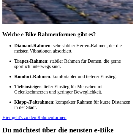
Welche e-Bike Rahmenformen gibt es?​
Diamant-Rahmen
: sehr stabiler Herren-Rahmen, der die
meisten Vibrationen absorbiert.
Trapez-Rahmen
: stabiler Rahmen für Damen, die gerne
sportlich unterwegs sind.
Komfort-Rahmen
: komfortabler und tieferer Einstieg.
Tiefeinsteiger
: tiefer Einstieg für Menschen mit
Gelenkschmerzen und geringer Beweglichkeit.
Klapp-/Faltrahmen
: kompakter Rahmen für kurze Distanzen
in der Stadt.
Hier geht's zu den Rahmenformen
Du möchtest über die neusten e-Bike