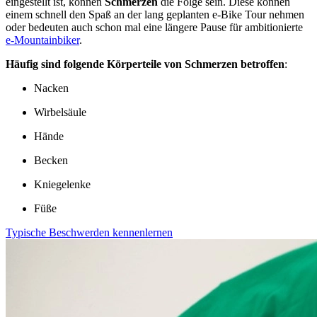
eingestellt ist, können
Schmerzen
die Folge sein. Diese können
einem schnell den Spaß an der lang geplanten e-Bike Tour nehmen
oder bedeuten auch schon mal eine längere Pause für ambitionierte
e-Mountainbiker
.
Häufig sind folgende Körperteile von Schmerzen betroffen
:
Nacken
Wirbelsäule
Hände
Becken
Kniegelenke
Füße
Typische Beschwerden kennenlernen