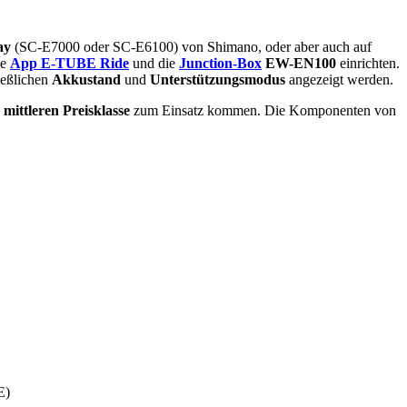
ay
(SC-E7000 oder SC-E6100) von Shimano, oder aber auch auf
ie
App E-TUBE Ride
und die
Junction-Box
EW-EN100
einrichten.
ießlichen
Akkustand
und
Unterstützungsmodus
angezeigt werden.
 mittleren Preisklasse
zum Einsatz kommen. Die Komponenten von
E)