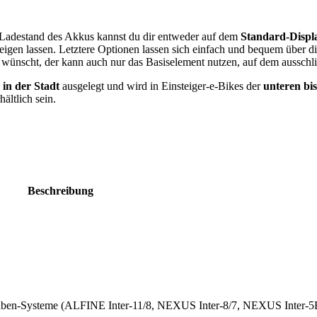
 Ladestand des Akkus kannst du dir entweder auf dem
Standard-Displ
igen lassen. Letztere Optionen lassen sich einfach und bequem über d
wünscht, der kann auch nur das Basiselement nutzen, auf dem ausschl
in der Stadt
ausgelegt und wird in Einsteiger-e-Bikes der
unteren bis
ltlich sein.
Beschreibung
naben-Systeme (ALFINE Inter-11/8, NEXUS Inter-8/7, NEXUS Inter-5