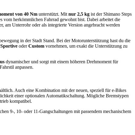
oment von 40 Nm
unterstützt. Mit
nur 2,5 kg
ist der Shimano Steps
es vom herkömmlichen Fahrrad gewohnt bist. Dabei arbeitet die
 am Unterrohr oder als integrierte Version angebracht werden
ewegung in der Stadt Stand. Bei der Motorunterstützung hast du die
,
Sportive
oder
Custom
vornehmen, um exakt die Unterstützung zu
us
dynamischer und sorgt mit einem höheren Drehmoment für
Fahrstil anpassen.
ältlich. Auch eine Kombination mit der neuen, speziell für e-Bikes
ichkeit einer optionalen Automatikschaltung. Mögliche Bremstypen
rieb kompatibel.
nischen 9-, 10- oder 11-Gangschaltungen mit passendem mechanischem