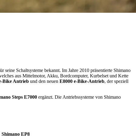
für seine Schaltsysteme bekannt. Im Jahre 2010 präsentierte Shimano
 welches aus Mittelmotor, Akku, Bordcomputer, Kurbelset und Kette
e-Bike Antrieb
und den neuen
E8000 e-Bike-Antrieb
, der speziell
mano Steps E7000
ergänzt. Die Antriebssysteme von Shimano
Shimano EP8