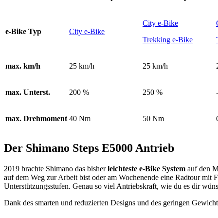
City e-Bike
e-Bike Typ
City e-Bike
Trekking e-Bike
max. km/h
25 km/h
25 km/h
max. Unterst.
200 %
250 %
max. Drehmoment
40 Nm
50 Nm
Der Shimano Steps E5000 Antrieb
2019 brachte Shimano das bisher
leichteste e-Bike System
auf den M
auf dem Weg zur Arbeit bist oder am Wochenende eine Radtour mit F
Unterstützungsstufen. Genau so viel Antriebskraft, wie du es dir wüns
Dank des smarten und reduzierten Designs und des geringen Gewichts