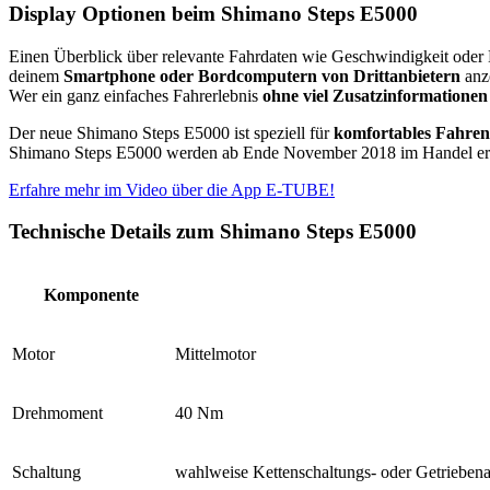
Display Optionen beim Shimano Steps E5000
Einen Überblick über relevante Fahrdaten wie Geschwindigkeit oder
deinem
Smartphone oder Bordcomputern von Drittanbietern
anze
Wer ein ganz einfaches Fahrerlebnis
ohne viel Zusatzinformationen
Der neue Shimano Steps E5000 ist speziell für
komfortables Fahren 
Shimano Steps E5000 werden ab Ende November 2018 im Handel erhä
Erfahre mehr im Video über die App E-TUBE!
Technische Details zum Shimano Steps E5000​
Komponente
Motor
Mittelmotor
Drehmoment
40 Nm
Schaltung
wahlweise Kettenschaltungs- oder Getriebe