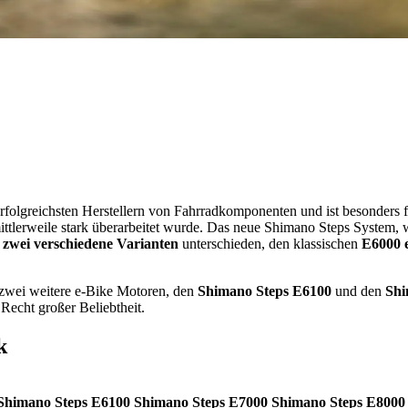
erfolgreichsten Herstellern von Fahrradkomponenten und ist besonders 
ittlerweile stark überarbeitet wurde. Das neue Shimano Steps System,
n
zwei verschiedene Varianten
unterschieden, den klassischen
E6000 
 zwei weitere e-Bike Motoren, den
Shimano Steps E6100
und den
Shi
echt großer Beliebtheit.
k
Shimano Steps E6100
Shimano Steps E7000
Shimano Steps E8000