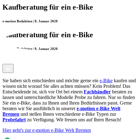
Kaufberatung für ein e-Bike
e-motion Redaktion | 8. Januar 2020
Kaufberatung für ein e-Bike
e-motion Redaktion | 8. Januar 2020
Sie haben sich entschieden und möchte gerne ein
e-Bike
kaufen und
wissen nicht worauf Sie alles achten müssen? Kein Problem! Das
Entscheidende ist, sich vor Ort bei einem
Fachhändler
beraten zu
lassen und unterschiedliche Modelle Probe zu fahren. Nur so finden
Sie ein e-Bike, dass zu Ihnen und Ihren Bedürfnissen passt. Gerne
beraten wir Sie ausführlich in unserer
e-motion e-Bike Welt
Bremen
und stellen Ihnen verschiedene e-Bike Typen zur
Probefahrt
zu Verfügung. Wir freuen uns auf Ihren Besuch!
Hier geht's zur e-motion e-Bike Welt Bremen