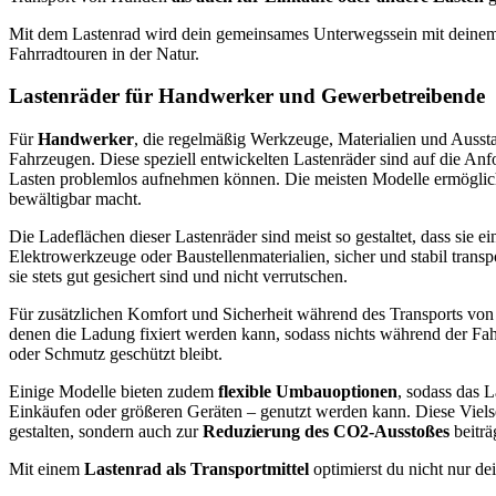
Mit dem Lastenrad wird dein gemeinsames Unterwegssein mit deinem
Fahrradtouren in der Natur.
Lastenräder für Handwerker und Gewerbetreibende
Für
Handwerker
, die regelmäßig Werkzeuge, Materialien und Aussta
Fahrzeugen. Diese speziell entwickelten Lastenräder sind auf die 
Lasten problemlos aufnehmen können. Die meisten Modelle ermöglichen
bewältigbar macht.
Die Ladeflächen dieser Lastenräder sind meist so gestaltet, dass sie
Elektrowerkzeuge oder Baustellenmaterialien, sicher und stabil trans
sie stets gut gesichert sind und nicht verrutschen.
Für zusätzlichen Komfort und Sicherheit während des Transports von 
denen die Ladung fixiert werden kann, sodass nichts während der Fah
oder Schmutz geschützt bleibt.
Einige Modelle bieten zudem
flexible Umbauoptionen
, sodass das 
Einkäufen oder größeren Geräten – genutzt werden kann. Diese Vielse
gestalten, sondern auch zur
Reduzierung des CO2-Ausstoßes
beiträ
Mit einem
Lastenrad als Transportmittel
optimierst du nicht nur de