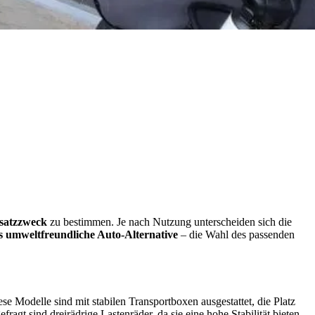
nsatzzweck
zu bestimmen. Je nach Nutzung unterscheiden sich die
s umweltfreundliche Auto-Alternative
– die Wahl des passenden
ese Modelle sind mit stabilen Transportboxen ausgestattet, die Platz
agt sind dreirädrige Lastenräder, da sie eine hohe Stabilität bieten