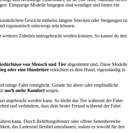
gen. Einspurige Modelle hingegen sind wendiger und bieten ein
mit zusätzlichem Gewicht mühelos längere Strecken oder Steigungen zu
und ergonomisch unterwegs sein können.
er weiteres Zubehör untergebracht werden können. So kannst du den
Bedürfnisse von Mensch und Tier
abgestimmt sind. Diese Modelle
tieg oder eine Hundetüre
erleichtert es dem Hund, eigenständig in
 ruhige Fahrt ermöglicht. Gerade für ältere oder empfindliche
ür
noch mehr Komfort
sorgen.
gurt angebracht werden kann. So bleibt das Tier während der Fahrt
erheit und verhindern, dass dein bester Freund während der Fahrt
tfahren kann. Durch Belüftungsfenster oder offene Seitenbereiche
chkeit, das Lastenrad flexibel umzubauen, sodass es sowohl für den