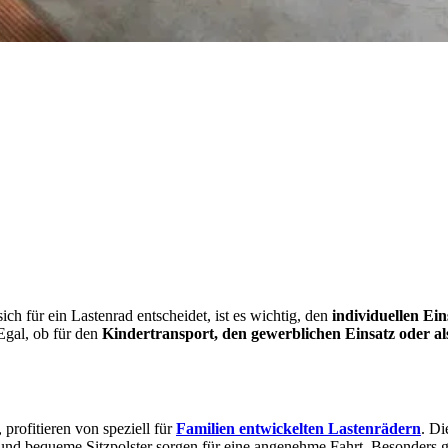
ch für ein Lastenrad entscheidet, ist es wichtig, den
individuellen Ei
Egal, ob für den
Kindertransport, den gewerblichen Einsatz oder al
 profitieren von speziell für
Familien entwickelten Lastenrädern
. Di
nd bequeme Sitzpolster sorgen für eine angenehme Fahrt. Besonders gefr