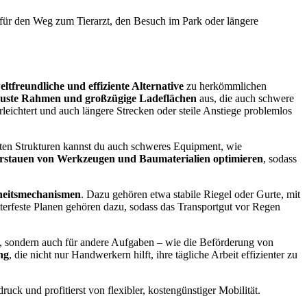
s für den Weg zum Tierarzt, den Besuch im Park oder längere
ltfreundliche und effiziente Alternative
zu herkömmlichen
uste Rahmen und großzügige Ladeflächen
aus, die auch schwere
eichtert und auch längere Strecken oder steile Anstiege problemlos
rkten Strukturen kannst du auch schweres Equipment, wie
Verstauen von Werkzeugen und Baumaterialien optimieren
, sodass
heitsmechanismen
. Dazu gehören etwa stabile Riegel oder Gurte, mit
terfeste Planen gehören dazu, sodass das Transportgut vor Regen
en, sondern auch für andere Aufgaben – wie die Beförderung von
ng
, die nicht nur Handwerkern hilft, ihre tägliche Arbeit effizienter zu
uck und profitierst von flexibler, kostengünstiger Mobilität.