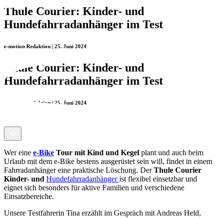
Thule Courier: Kinder- und
Hundefahrradanhänger im Test
e-motion Redaktion | 25. Juni 2024
Thule Courier: Kinder- und
Hundefahrradanhänger im Test
e-motion Redaktion | 25. Juni 2024
Wer eine
e-Bike
Tour mit Kind und Kegel
plant und auch beim
Urlaub mit dem e-Bike
bestens ausgerüstet sein will, findet in einem
Fahrradanhänger eine praktische Löschung. Der
Thule Courier
Kinder- und
Hundefahrradanhänger
ist flexibel einsetzbar und
eignet sich besonders für aktive Familien und verschiedene
Einsatzbereiche.
Unsere Testfahrerin Tina erzählt im Gespräch mit Andreas Held,