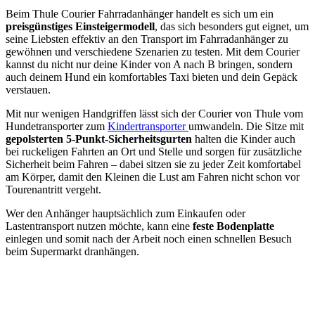
Beim Thule Courier Fahrradanhänger handelt es sich um ein
preisgünstiges Einsteigermodell
, das sich besonders gut eignet, um
seine Liebsten effektiv an den Transport im Fahrradanhänger zu
gewöhnen und verschiedene Szenarien zu testen. Mit dem Courier
kannst du nicht nur deine Kinder von A nach B bringen, sondern
auch deinem Hund ein komfortables Taxi bieten und dein Gepäck
verstauen.
Mit nur wenigen Handgriffen lässt sich der Courier von Thule vom
Hundetransporter zum
Kindertransporter
umwandeln. Die Sitze mit
gepolsterten 5-Punkt-Sicherheitsgurten
halten die Kinder auch
bei ruckeligen Fahrten an Ort und Stelle und sorgen für zusätzliche
Sicherheit beim Fahren – dabei sitzen sie zu jeder Zeit komfortabel
am Körper, damit den Kleinen die Lust am Fahren nicht schon vor
Tourenantritt vergeht.
Wer den Anhänger hauptsächlich zum Einkaufen oder
Lastentransport nutzen möchte, kann eine
feste Bodenplatte
einlegen und somit nach der Arbeit noch einen schnellen Besuch
beim Supermarkt dranhängen.