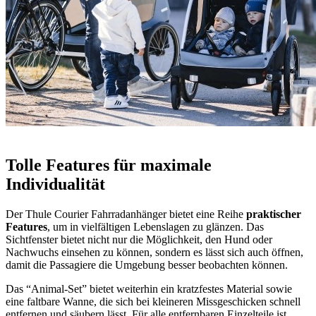
Tolle Features für maximale
Individualität
Der Thule Courier Fahrradanhänger bietet eine Reihe
praktischer
Features
, um in vielfältigen Lebenslagen zu glänzen. Das
Sichtfenster bietet nicht nur die Möglichkeit, den Hund oder
Nachwuchs einsehen zu können, sondern es lässt sich auch öffnen,
damit die Passagiere die Umgebung besser beobachten können.
Das “Animal-Set” bietet weiterhin ein kratzfestes Material sowie
eine faltbare Wanne, die sich bei kleineren Missgeschicken schnell
entfernen und säubern lässt. Für alle entfernbaren Einzelteile ist