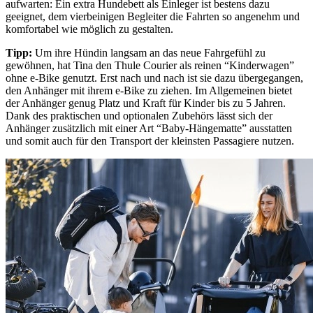
aufwarten: Ein extra Hundebett als Einleger ist bestens dazu
geeignet, dem vierbeinigen Begleiter die Fahrten so angenehm und
komfortabel wie möglich zu gestalten.
Tipp:
Um ihre Hündin langsam an das neue Fahrgefühl zu
gewöhnen, hat Tina den Thule Courier als reinen “Kinderwagen”
ohne e-Bike genutzt. Erst nach und nach ist sie dazu übergegangen,
den Anhänger mit ihrem e-Bike zu ziehen. Im Allgemeinen bietet
der Anhänger genug Platz und Kraft für Kinder bis zu 5 Jahren.
Dank des praktischen und optionalen Zubehörs lässt sich der
Anhänger zusätzlich mit einer Art “Baby-Hängematte” ausstatten
und somit auch für den Transport der kleinsten Passagiere nutzen.