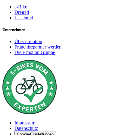
e-Bike
Dreirad
Lastenrad
Unternehmen
Über e-motion
Franchisepartner werden
Die e-motion Gruppe
Impressum
Datenschutz
Cookie-Einstellungen