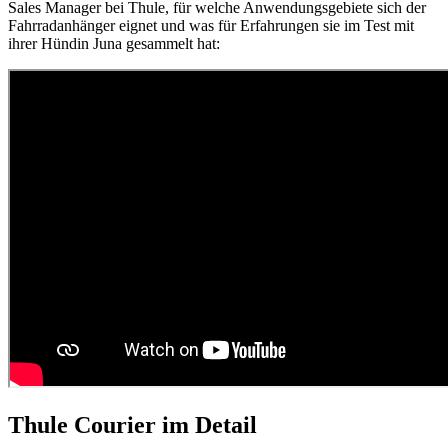
Sales Manager bei Thule, für welche Anwendungsgebiete sich der
Fahrradanhänger eignet und was für Erfahrungen sie im Test mit
ihrer Hündin Juna gesammelt hat:
Thule Courier im Detail