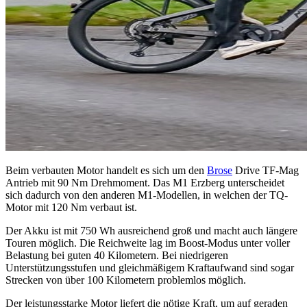
Beim verbauten Motor handelt es sich um den
Brose
Drive TF-Mag
Antrieb mit 90 Nm Drehmoment. Das M1 Erzberg unterscheidet
sich dadurch von den anderen M1-Modellen, in welchen der TQ-
Motor mit 120 Nm verbaut ist.
Der Akku ist mit 750 Wh ausreichend groß und macht auch längere
Touren möglich. Die Reichweite lag im Boost-Modus unter voller
Belastung bei guten 40 Kilometern. Bei niedrigeren
Unterstützungsstufen und gleichmäßigem Kraftaufwand sind sogar
Strecken von über 100 Kilometern problemlos möglich.
Der leistungsstarke Motor liefert die nötige Kraft, um auf geraden