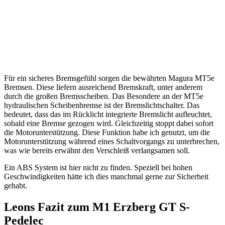
Für ein sicheres Bremsgefühl sorgen die bewährten Magura MT5e
Bremsen. Diese liefern ausreichend Bremskraft, unter anderem
durch die großen Bremsscheiben. Das Besondere an der MT5e
hydraulischen Scheibenbremse ist der Bremslichtschalter. Das
bedeutet, dass das im Rücklicht integrierte Bremslicht aufleuchtet,
sobald eine Bremse gezogen wird. Gleichzeitig stoppt dabei sofort
die Motorunterstützung. Diese Funktion habe ich genutzt, um die
Motorunterstützung während eines Schaltvorgangs zu unterbrechen,
was wie bereits erwähnt den Verschleiß verlangsamen soll.
Ein ABS System ist hier nicht zu finden. Speziell bei hohen
Geschwindigkeiten hätte ich dies manchmal gerne zur Sicherheit
gehabt.
Leons Fazit zum M1 Erzberg GT S-
Pedelec