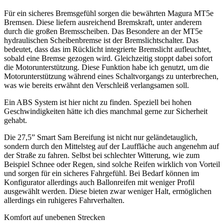
Für ein sicheres Bremsgefühl sorgen die bewährten Magura MT5e
Bremsen. Diese liefern ausreichend Bremskraft, unter anderem
durch die großen Bremsscheiben. Das Besondere an der MT5e
hydraulischen Scheibenbremse ist der Bremslichtschalter. Das
bedeutet, dass das im Rücklicht integrierte Bremslicht aufleuchtet,
sobald eine Bremse gezogen wird. Gleichzeitig stoppt dabei sofort
die Motorunterstützung. Diese Funktion habe ich genutzt, um die
Motorunterstützung während eines Schaltvorgangs zu unterbrechen,
was wie bereits erwähnt den Verschleiß verlangsamen soll.
Ein ABS System ist hier nicht zu finden. Speziell bei hohen
Geschwindigkeiten hätte ich dies manchmal gerne zur Sicherheit
gehabt.
Die 27,5” Smart Sam Bereifung ist nicht nur geländetauglich,
sondern durch den Mittelsteg auf der Lauffläche auch angenehm auf
der Straße zu fahren. Selbst bei schlechter Witterung, wie zum
Beispiel Schnee oder Regen, sind solche Reifen wirklich von Vorteil
und sorgen für ein sicheres Fahrgefühl. Bei Bedarf können im
Konfigurator allerdings auch Ballonreifen mit weniger Profil
ausgewählt werden. Diese bieten zwar weniger Halt, ermöglichen
allerdings ein ruhigeres Fahrverhalten.
Komfort auf unebenen Strecken