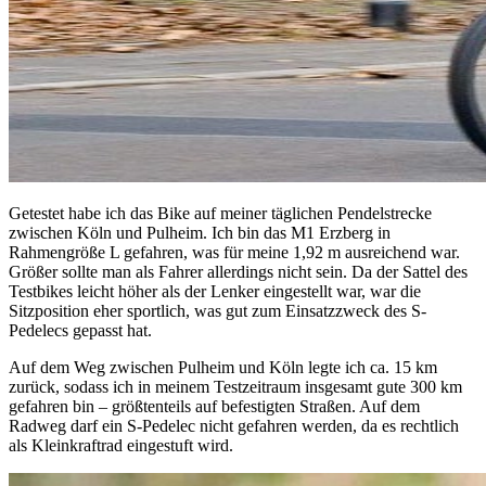
Getestet habe ich das Bike auf meiner täglichen Pendelstrecke
zwischen Köln und Pulheim. Ich bin das M1 Erzberg in
Rahmengröße L gefahren, was für meine 1,92 m ausreichend war.
Größer sollte man als Fahrer allerdings nicht sein. Da der Sattel des
Testbikes leicht höher als der Lenker eingestellt war, war die
Sitzposition eher sportlich, was gut zum Einsatzzweck des S-
Pedelecs gepasst hat.
Auf dem Weg zwischen Pulheim und Köln legte ich ca. 15 km
zurück, sodass ich in meinem Testzeitraum insgesamt gute 300 km
gefahren bin – größtenteils auf befestigten Straßen. Auf dem
Radweg darf ein S-Pedelec nicht gefahren werden, da es rechtlich
als Kleinkraftrad eingestuft wird.