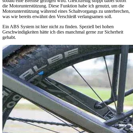
sobald eine Bremse gezogen wird. Gleichzeitig stoppt dabei sofort
die Motorunterstützung. Diese Funktion habe ich genutzt, um die
Motorunterstützung während eines Schaltvorgangs zu unterbrechen,
was wie bereits erwähnt den Verschleiß verlangsamen soll.
Ein ABS System ist hier nicht zu finden. Speziell bei hohen
Geschwindigkeiten hätte ich dies manchmal gerne zur Sicherheit
gehabt.