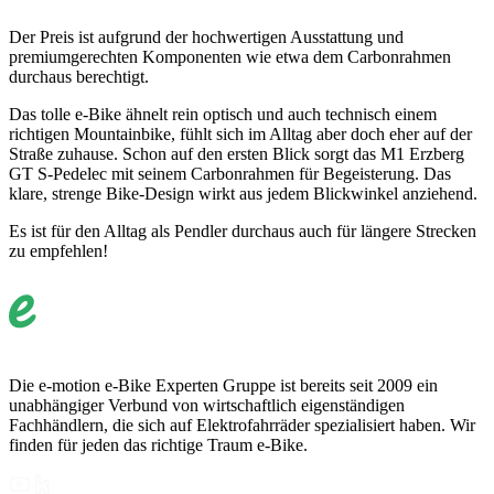
Der Preis ist aufgrund der hochwertigen Ausstattung und
premiumgerechten Komponenten wie etwa dem Carbonrahmen
durchaus berechtigt.
Das tolle e-Bike ähnelt rein optisch und auch technisch einem
richtigen Mountainbike, fühlt sich im Alltag aber doch eher auf der
Straße zuhause. Schon auf den ersten Blick sorgt das M1 Erzberg
GT S-Pedelec mit seinem Carbonrahmen für Begeisterung. Das
klare, strenge Bike-Design wirkt aus jedem Blickwinkel anziehend.
Es ist für den Alltag als Pendler durchaus auch für längere Strecken
zu empfehlen!
Die e-motion e-Bike Experten Gruppe ist bereits seit 2009 ein
unabhängiger Verbund von wirtschaftlich eigenständigen
Fachhändlern, die sich auf Elektrofahrräder spezialisiert haben. Wir
finden für jeden das richtige Traum e-Bike.