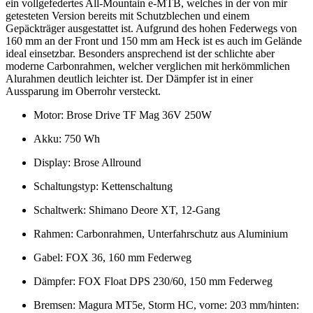
ein vollgefedertes All-Mountain e-MTB, welches in der von mir
getesteten Version bereits mit Schutzblechen und einem
Gepäckträger ausgestattet ist. Aufgrund des hohen Federwegs von
160 mm an der Front und 150 mm am Heck ist es auch im Gelände
ideal einsetzbar. Besonders ansprechend ist der schlichte aber
moderne Carbonrahmen, welcher verglichen mit herkömmlichen
Alurahmen deutlich leichter ist. Der Dämpfer ist in einer
Aussparung im Oberrohr versteckt.
Motor: Brose Drive TF Mag 36V 250W
Akku: 750 Wh
Display: Brose Allround
Schaltungstyp: Kettenschaltung
Schaltwerk: Shimano Deore XT, 12-Gang
Rahmen: Carbonrahmen, Unterfahrschutz aus Aluminium
Gabel: FOX 36, 160 mm Federweg
Dämpfer: FOX Float DPS 230/60, 150 mm Federweg
Bremsen: Magura MT5e, Storm HC, vorne: 203 mm/hinten: