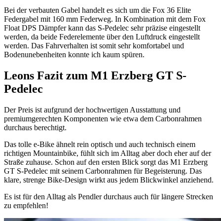
Bei der verbauten Gabel handelt es sich um die Fox 36 Elite
Federgabel mit 160 mm Federweg. In Kombination mit dem Fox
Float DPS Dämpfer kann das S-Pedelec sehr präzise eingestellt
werden, da beide Federelemente über den Luftdruck eingestellt
werden. Das Fahrverhalten ist somit sehr komfortabel und
Bodenunebenheiten konnte ich kaum spüren.
Leons Fazit zum M1 Erzberg GT S-
Pedelec
Der Preis ist aufgrund der hochwertigen Ausstattung und
premiumgerechten Komponenten wie etwa dem Carbonrahmen
durchaus berechtigt.
Das tolle e-Bike ähnelt rein optisch und auch technisch einem
richtigen Mountainbike, fühlt sich im Alltag aber doch eher auf der
Straße zuhause. Schon auf den ersten Blick sorgt das M1 Erzberg
GT S-Pedelec mit seinem Carbonrahmen für Begeisterung. Das
klare, strenge Bike-Design wirkt aus jedem Blickwinkel anziehend.
Es ist für den Alltag als Pendler durchaus auch für längere Strecken
zu empfehlen!