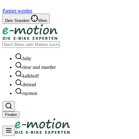
Partner werden
Dein Standort:
Wien
fully
riese und mueller
kalkhoff
dreirad
raymon
Finden