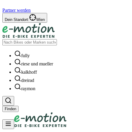
Partner werden
Dein Standort:
Wien
fully
riese und mueller
kalkhoff
dreirad
raymon
Finden