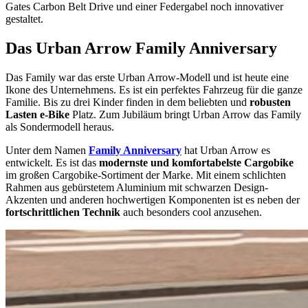
Gates Carbon Belt Drive und einer Federgabel noch innovativer
gestaltet.
Das Urban Arrow Family Anniversary
Das Family war das erste Urban Arrow-Modell und ist heute eine
Ikone des Unternehmens. Es ist ein perfektes Fahrzeug für die ganze
Familie. Bis zu drei Kinder finden in dem beliebten und
robusten
Lasten e-Bike
Platz. Zum Jubiläum bringt Urban Arrow das Family
als Sondermodell heraus.
Unter dem Namen
Family Anniversary
hat Urban Arrow es
entwickelt. Es ist das
modernste und komfortabelste Cargobike
im großen Cargobike-Sortiment der Marke. Mit einem schlichten
Rahmen aus gebürstetem Aluminium mit schwarzen Design-
Akzenten und anderen hochwertigen Komponenten ist es neben der
fortschrittlichen Technik
auch besonders cool anzusehen.