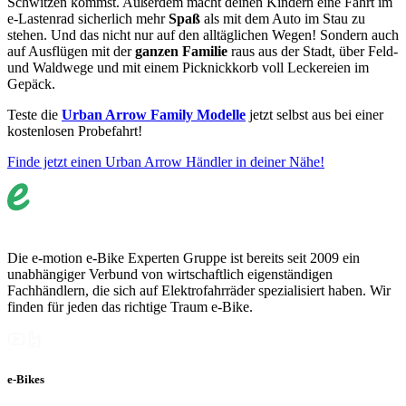
Schwitzen kommst. Außerdem macht deinen Kindern eine Fahrt im
e-Lastenrad sicherlich mehr
Spaß
als mit dem Auto im Stau zu
stehen. Und das nicht nur auf den alltäglichen Wegen! Sondern auch
auf Ausflügen mit der
ganzen Familie
raus aus der Stadt, über Feld-
und Waldwege und mit einem Picknickkorb voll Leckereien im
Gepäck.
Teste die
Urban Arrow Family Modelle
jetzt selbst aus bei einer
kostenlosen Probefahrt!
Finde jetzt einen Urban Arrow Händler in deiner Nähe!
Die e-motion e-Bike Experten Gruppe ist bereits seit 2009 ein
unabhängiger Verbund von wirtschaftlich eigenständigen
Fachhändlern, die sich auf Elektrofahrräder spezialisiert haben. Wir
finden für jeden das richtige Traum e-Bike.
e-Bikes