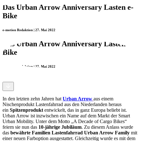
Das Urban Arrow Anniversary Lasten e-
Bike
e-motion Redaktion | 27. Mai 2022
Das Urban Arrow Anniversary Lasten e-
Bike
e-motion Redaktion | 27. Mai 2022
In den letzten zehn Jahren hat
Urban Arrow
aus einem
Nischenprodukt Lastenfahrrad aus den Niederlanden heraus
ein
Spitzenprodukt
entwickelt, das in ganz Europa beliebt ist.
Urban Arrow ist inzwischen ein Name auf dem Markt der Smart
Urban Mobility. Unter dem Motto „A Decade of Cargo Bikes“
feiern sie nun das
10-jährige Jubiläum
. Zu diesem Anlass wurde
das
bewährte Familien Lastenfahrrad Urban Arrow Family
mit
einer neuen Farboption ausgestattet. Gleichzeitig wurde es mit dem