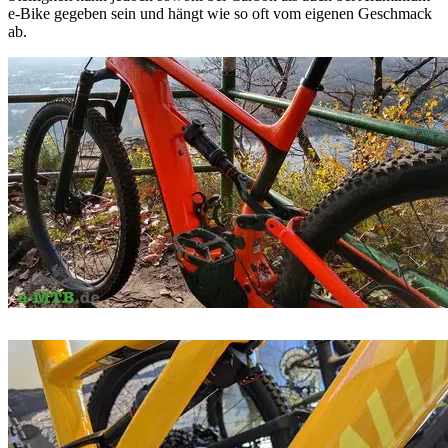
e-Bike gegeben sein und hängt wie so oft vom eigenen Geschmack
ab.