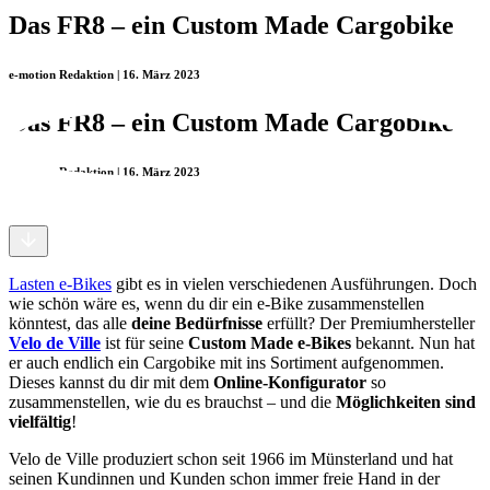
Das FR8 – ein Custom Made Cargobike
e-motion Redaktion | 16. März 2023
Das FR8 – ein Custom Made Cargobike
e-motion Redaktion | 16. März 2023
Lasten e-Bikes
gibt es in vielen verschiedenen Ausführungen. Doch
wie schön wäre es, wenn du dir ein e-Bike zusammenstellen
könntest, das alle
deine Bedürfnisse
erfüllt? Der Premiumhersteller
Velo de Ville
ist für seine
Custom Made e-Bikes
bekannt. Nun hat
er auch endlich ein Cargobike mit ins Sortiment aufgenommen.
Dieses kannst du dir mit dem
Online-Konfigurator
so
zusammenstellen, wie du es brauchst – und die
Möglichkeiten sind
vielfältig
!
Velo de Ville produziert schon seit 1966 im Münsterland und hat
seinen Kundinnen und Kunden schon immer freie Hand in der