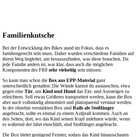
Familienkutsche
Bei der Entwicklung des Bikes stand im Fokus, dass es
familiengerecht sein muss. Daher wurden verschiedene Familien auf
ihrem Weg begleitet, um herauszufinden, was diese brauchen. Da
jede Familie anders ist, war klar, dass auch die möglichen
Komponenten des FR8
sehr vielseitig
sein müssen.
So kann man schon die
Box aus EPP-Material
ganz
unterschiedlich gestalten: Die Wände kannst du austauschen, etwa
gegen eine
Tür
, um
Kind und Hund
das Ein- und Aussteigen zu
erleichtern. Soll etwas Größeres transportiert werden, kann die Box
aber auch vollständig abmontiert und platzsparend verstaut werden.
In der ohnehin verstärkten Box sind
Rails als Stoßfänger
angebracht, sollte es einmal zu einem Aufprall kommen. Auch an
den Seiten, dort, wo das Kind seinen Kopf anlehnen würde, wenn
es während der fahrt einschläft, sind Stoßfänger angebracht.
Die Box bietet genügend Fenster, sodass das Kind hinausschauen