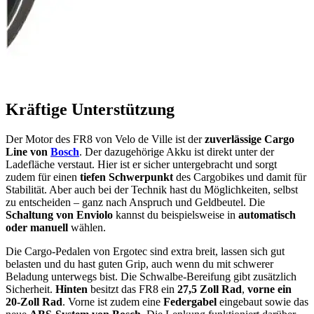
Kräftige Unterstützung
Der Motor des FR8 von Velo de Ville ist der
zuverlässige Cargo
Line von
Bosch
. Der dazugehörige Akku ist direkt unter der
Ladefläche verstaut. Hier ist er sicher untergebracht und sorgt
zudem für einen
tiefen Schwerpunkt
des Cargobikes und damit für
Stabilität. Aber auch bei der Technik hast du Möglichkeiten, selbst
zu entscheiden – ganz nach Anspruch und Geldbeutel. Die
Schaltung von Enviolo
kannst du beispielsweise in
automatisch
oder manuell
wählen.
Die Cargo-Pedalen von Ergotec sind extra breit, lassen sich gut
belasten und du hast guten Grip, auch wenn du mit schwerer
Beladung unterwegs bist. Die Schwalbe-Bereifung gibt zusätzlich
Sicherheit.
Hinten
besitzt das FR8 ein
27,5 Zoll Rad
,
vorne ein
20-Zoll Rad
. Vorne ist zudem eine
Federgabel
eingebaut sowie das