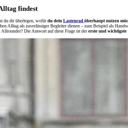
lltag findest
st du dir überlegen, wofür
du dein
Lastenrad
überhaupt nutzen möc
hen Alltag als zuverlässiger Begleiter dienen – zum Beispiel als Handwe
 Allrounder? Die Antwort auf diese Frage ist der
erste und wichtigste 