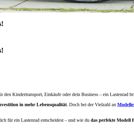
s!
s!
r den Kindertransport, Einkäufe oder dein Business – ein Lastenrad brin
nvestition in mehr Lebensqualität
. Doch bei der Vielzahl an
Modelle
 dich für ein Lastenrad entscheidest – und wie du
das perfekte Modell f