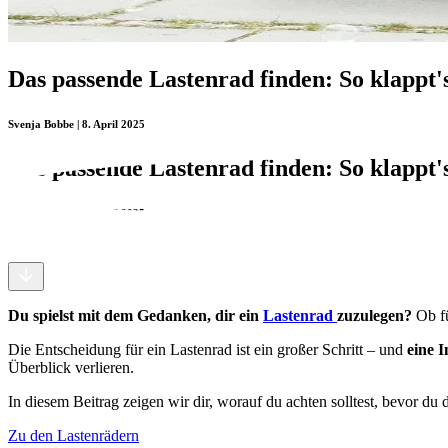
Das passende Lastenrad finden: So klappt'
Svenja Bobbe | 8. April 2025
Das passende Lastenrad finden: So klappt'
Svenja Bobbe | 8. April 2025
Du spielst mit dem Gedanken, dir ein
Lastenrad
zuzulegen?
Ob fü
Die Entscheidung für ein Lastenrad ist ein großer Schritt – und
eine I
Überblick verlieren.
In diesem Beitrag zeigen wir dir, worauf du achten solltest, bevor du
Zu den Lastenrädern